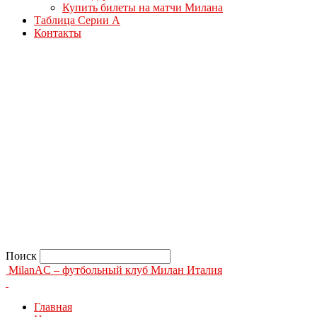
Купить билеты на матчи Милана
Таблица Серии А
Контакты
Поиск
MilanAC – футбольный клуб Милан Италия
Главная