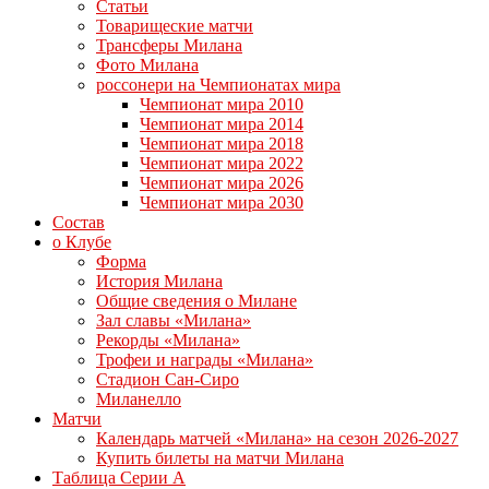
Статьи
Товарищеские матчи
Трансферы Милана
Фото Милана
россонери на Чемпионатах мира
Чемпионат мира 2010
Чемпионат мира 2014
Чемпионат мира 2018
Чемпионат мира 2022
Чемпионат мира 2026
Чемпионат мира 2030
Состав
о Клубе
Форма
История Милана
Общие сведения о Милане
Зал славы «Милана»
Рекорды «Милана»
Трофеи и награды «Милана»
Стадион Сан-Сиро
Миланелло
Матчи
Календарь матчей «Милана» на сезон 2026-2027
Купить билеты на матчи Милана
Таблица Серии А