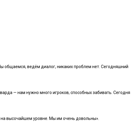
 Мы общаемся, ведём диалог, никаких проблем нет. Сегодняшний
рварда — нам нужно много игроков, способных забивать. Сегодня
я на высочайшем уровне. Мы им очень довольны».