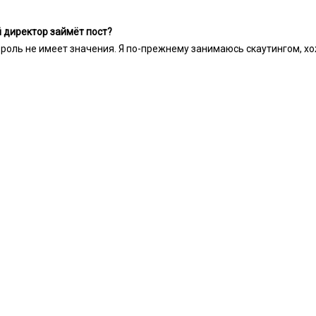
й директор займёт пост?
 роль не имеет значения. Я по-прежнему занимаюсь скаутингом, хо