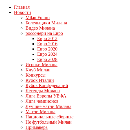
Главная
Новости
Milan Futuro
Болельщики Милана
Видео Милана
россонери на Евро
Евро 2012
Евро 2016
Евро 2020
Евро 2024
Евро 2028
Игроки Милана
Клуб Милан
Конкурсы
Кубок Италии
Кубок Конфедераций
Легенды Милана
Лига Европы УЕФА
Лига чемпионов
Лучшие матчи Милана
Матчи Милана
Национальные сборные
Не футбольный Милан
Примавера