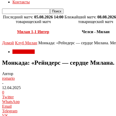
Контакты
Последний матч:
05.08.2026 14:00
Ближайший матч:
08.08.2026
товарищеский матч
товарищеский матч
Милан 1-1 Интер
Челси - Милан
Домой
Клуб Милан
Монкада: «Рейндерс — сердце Милана. Мен
Клуб Милан
Монкада: «Рейндерс — сердце Милана. 
Автор
romario
-
12.04.2025
0
Twitter
WhatsApp
Email
Telegram
VK