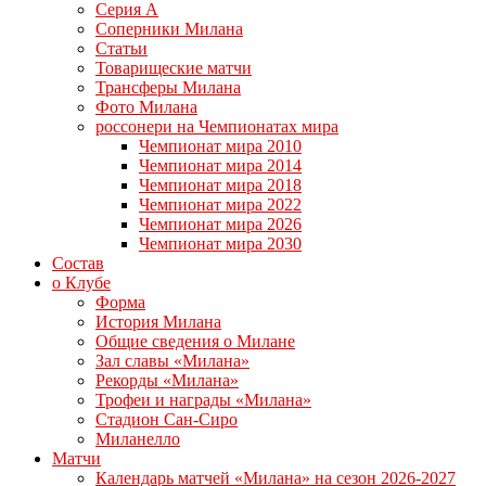
Серия А
Соперники Милана
Статьи
Товарищеские матчи
Трансферы Милана
Фото Милана
россонери на Чемпионатах мира
Чемпионат мира 2010
Чемпионат мира 2014
Чемпионат мира 2018
Чемпионат мира 2022
Чемпионат мира 2026
Чемпионат мира 2030
Состав
о Клубе
Форма
История Милана
Общие сведения о Милане
Зал славы «Милана»
Рекорды «Милана»
Трофеи и награды «Милана»
Стадион Сан-Сиро
Миланелло
Матчи
Календарь матчей «Милана» на сезон 2026-2027