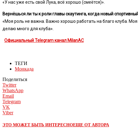
«У нас уже есть свой Лука, всё хорошо (смеётся)».
Вернёшься ли ты к роли главы скаутинга, когда новый спортивны
«Моя роль не важна. Важно хорошо работать на благо клуба. Моя
делаю много для клуба».
Официальный Telegram канал MilanAC
ТЕГИ
Монкада
Поделиться
Twitter
WhatsApp
Email
Telegram
VK
Viber
ЭТО МОЖЕТ БЫТЬ ИНТЕРЕСНО
ЕЩЕ ОТ АВТОРА