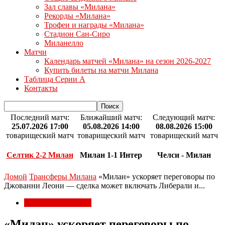
Зал славы «Милана»
Рекорды «Милана»
Трофеи и награды «Милана»
Стадион Сан-Сиро
Миланелло
Матчи
Календарь матчей «Милана» на сезон 2026-2027
Купить билеты на матчи Милана
Таблица Серии А
Контакты
Последний матч:
Ближайший матч:
Следующий матч:
25.07.2026 17:00
05.08.2026 14:00
08.08.2026 15:00
товарищеский матч
товарищеский матч
товарищеский матч
Селтик 2-2 Милан
Милан 1-1 Интер
Челси - Милан
Домой
Трансферы Милана
«Милан» ускоряет переговоры по
Джованни Леони — сделка может включать Либерали и...
Трансферы Милана
«Милан» ускоряет переговоры по