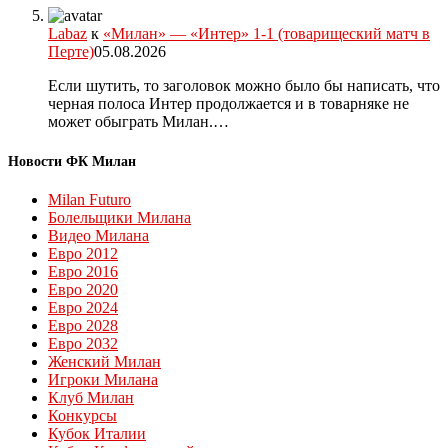
Labaz
к
«Милан» — «Интер» 1-1 (товарищеский матч в
Перте)
05.08.2026
Если шутить, то заголовок можно было бы написать, что
черная полоса Интер продолжается и в товарняке не
может обыграть Милан.…
Новости ФК Милан
Milan Futuro
Болельщики Милана
Видео Милана
Евро 2012
Евро 2016
Евро 2020
Евро 2024
Евро 2028
Евро 2032
Женский Милан
Игроки Милана
Клуб Милан
Конкурсы
Кубок Италии