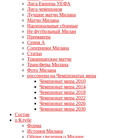
Лига Европы УЕФА
Лига чемпионов
Лучшие матчи Милана
Матчи Милана
Национальные сборные
Не футбольный Милан
Примавера
Серия А
Соперники Милана
Статьи
Товарищеские матчи
Трансферы Милана
Фото Милана
россонери на Чемпионатах мира
Чемпионат мира 2010
Чемпионат мира 2014
Чемпионат мира 2018
Чемпионат мира 2022
Чемпионат мира 2026
Чемпионат мира 2030
Состав
о Клубе
Форма
История Милана
Общие сведения о Милане