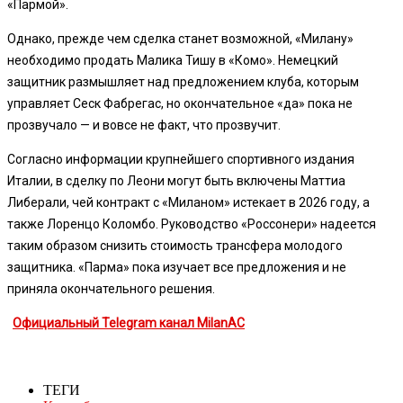
«Пармой».
Однако, прежде чем сделка станет возможной, «Милану»
необходимо продать Малика Тишу в «Комо». Немецкий
защитник размышляет над предложением клуба, которым
управляет Сеск Фабрегас, но окончательное «да» пока не
прозвучало — и вовсе не факт, что прозвучит.
Согласно информации крупнейшего спортивного издания
Италии, в сделку по Леони могут быть включены Маттиа
Либерали, чей контракт с «Миланом» истекает в 2026 году, а
также Лоренцо Коломбо. Руководство «Россонери» надеется
таким образом снизить стоимость трансфера молодого
защитника. «Парма» пока изучает все предложения и не
приняла окончательного решения.
Официальный Telegram канал MilanAC
ТЕГИ