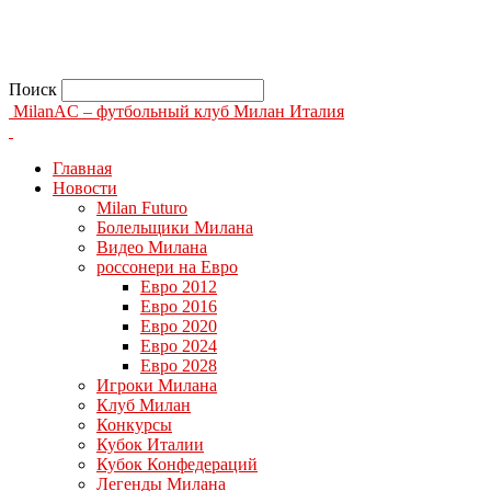
Поиск
MilanAC – футбольный клуб Милан Италия
Главная
Новости
Milan Futuro
Болельщики Милана
Видео Милана
россонери на Евро
Евро 2012
Евро 2016
Евро 2020
Евро 2024
Евро 2028
Игроки Милана
Клуб Милан
Конкурсы
Кубок Италии
Кубок Конфедераций
Легенды Милана