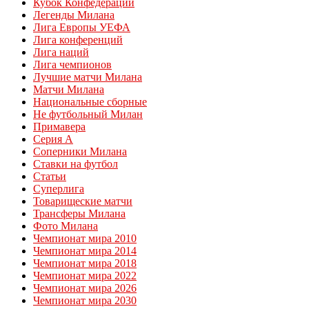
Кубок Конфедераций
Легенды Милана
Лига Европы УЕФА
Лига конференций
Лига наций
Лига чемпионов
Лучшие матчи Милана
Матчи Милана
Национальные сборные
Не футбольный Милан
Примавера
Серия А
Соперники Милана
Ставки на футбол
Статьи
Суперлига
Товарищеские матчи
Трансферы Милана
Фото Милана
Чемпионат мира 2010
Чемпионат мира 2014
Чемпионат мира 2018
Чемпионат мира 2022
Чемпионат мира 2026
Чемпионат мира 2030