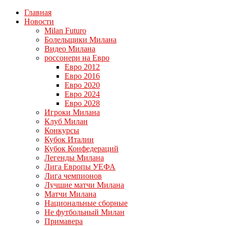
Главная
Новости
Milan Futuro
Болельщики Милана
Видео Милана
россонери на Евро
Евро 2012
Евро 2016
Евро 2020
Евро 2024
Евро 2028
Игроки Милана
Клуб Милан
Конкурсы
Кубок Италии
Кубок Конфедераций
Легенды Милана
Лига Европы УЕФА
Лига чемпионов
Лучшие матчи Милана
Матчи Милана
Национальные сборные
Не футбольный Милан
Примавера