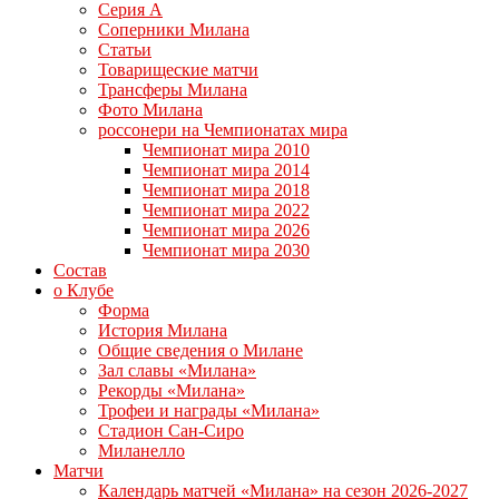
Серия А
Соперники Милана
Статьи
Товарищеские матчи
Трансферы Милана
Фото Милана
россонери на Чемпионатах мира
Чемпионат мира 2010
Чемпионат мира 2014
Чемпионат мира 2018
Чемпионат мира 2022
Чемпионат мира 2026
Чемпионат мира 2030
Состав
о Клубе
Форма
История Милана
Общие сведения о Милане
Зал славы «Милана»
Рекорды «Милана»
Трофеи и награды «Милана»
Стадион Сан-Сиро
Миланелло
Матчи
Календарь матчей «Милана» на сезон 2026-2027