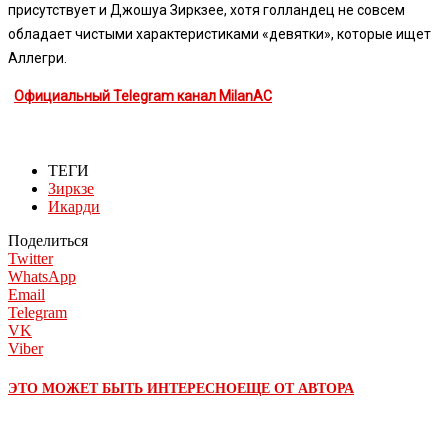
присутствует и Джошуа Зиркзее, хотя голландец не совсем
обладает чистыми характеристиками «девятки», которые ищет
Аллегри.
Официальный Telegram канал MilanAC
ТЕГИ
Зиркзе
Икарди
Поделиться
Twitter
WhatsApp
Email
Telegram
VK
Viber
ЭТО МОЖЕТ БЫТЬ ИНТЕРЕСНО
ЕЩЕ ОТ АВТОРА