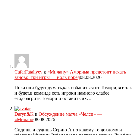
CafarFataliyev
к
«Милану» Аморима предстоит начать
заново: три игры — ноль побед
08.08.2026
Пока они будут думать,как избавиться от Томори,все так
и будет,в команде есть игроки намного слабее
его,сбагрить Томори и оставить их…
Daryn&K
к
Обсуждение матча «Челси» —
«Милан»
08.08.2026
Сидишь и судишь Серию А по какому то дохлому и