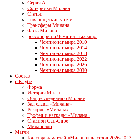
Серия А
Соперники Милана
Статьи
Товарищеские матчи
Трансферы Милана
Фото Милана
россонери на Чемпионатах мира
Чемпионат мира 2010
Чемпионат мира 2014
Чемпионат мира 2018
Чемпионат мира 2022
Чемпионат мира 2026
Чемпионат мира 2030
Состав
о Клубе
Форма
История Милана
Общие сведения о Милане
Зал славы «Милана»
Рекорды «Милана»
Трофеи и награды «Милана»
Стадион Сан-Сиро
Миланелло
Матчи
Календарь матчей «Милана» на сезон 2026-2027