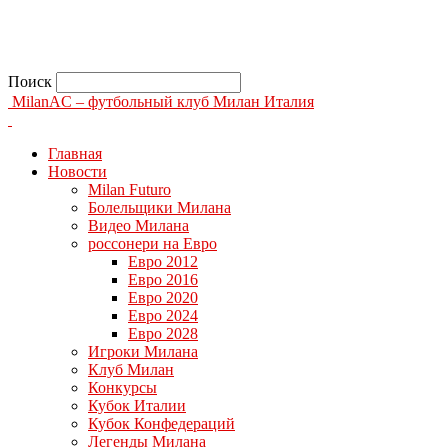
Поиск
MilanAC – футбольный клуб Милан Италия
Главная
Новости
Milan Futuro
Болельщики Милана
Видео Милана
россонери на Евро
Евро 2012
Евро 2016
Евро 2020
Евро 2024
Евро 2028
Игроки Милана
Клуб Милан
Конкурсы
Кубок Италии
Кубок Конфедераций
Легенды Милана