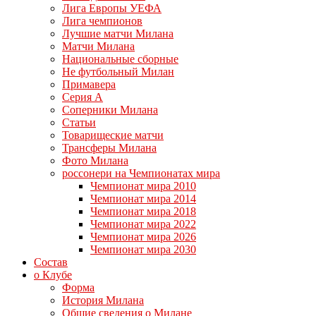
Лига Европы УЕФА
Лига чемпионов
Лучшие матчи Милана
Матчи Милана
Национальные сборные
Не футбольный Милан
Примавера
Серия А
Соперники Милана
Статьи
Товарищеские матчи
Трансферы Милана
Фото Милана
россонери на Чемпионатах мира
Чемпионат мира 2010
Чемпионат мира 2014
Чемпионат мира 2018
Чемпионат мира 2022
Чемпионат мира 2026
Чемпионат мира 2030
Состав
о Клубе
Форма
История Милана
Общие сведения о Милане