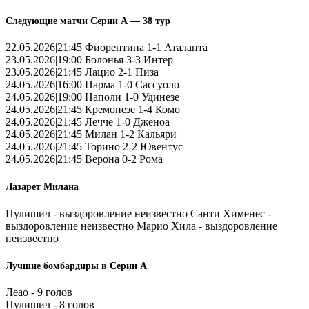
Следующие матчи Серии А — 38 тур
22.05.2026|21:45 Фиорентина 1-1 Аталанта
23.05.2026|19:00 Болонья 3-3 Интер
23.05.2026|21:45 Лацио 2-1 Пиза
24.05.2026|16:00 Парма 1-0 Сассуоло
24.05.2026|19:00 Наполи 1-0 Удинезе
24.05.2026|21:45 Кремонезе 1-4 Комо
24.05.2026|21:45 Лечче 1-0 Дженоа
24.05.2026|21:45 Милан 1-2 Кальяри
24.05.2026|21:45 Торино 2-2 Ювентус
24.05.2026|21:45 Верона 0-2 Рома
Лазарет Милана
Пулишич - выздоровление неизвестно Санти Хименес -
выздоровление неизвестно Марио Хила - выздоровление
неизвестно
Лучшие бомбардиры в Серии А
Леао - 9 голов
Пулишич - 8 голов