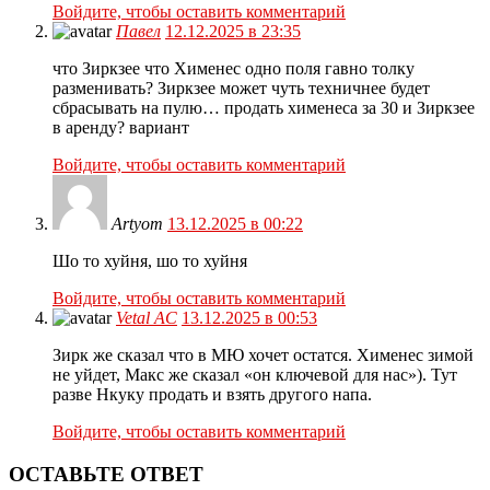
Войдите, чтобы оставить комментарий
Павел
12.12.2025 в 23:35
что Зиркзее что Хименес одно поля гавно толку
разменивать? Зиркзее может чуть техничнее будет
сбрасывать на пулю… продать хименеса за 30 и Зиркзее
в аренду? вариант
Войдите, чтобы оставить комментарий
Artyom
13.12.2025 в 00:22
Шо то хуйня, шо то хуйня
Войдите, чтобы оставить комментарий
Vetal AC
13.12.2025 в 00:53
Зирк же сказал что в МЮ хочет остатся. Хименес зимой
не уйдет, Макс же сказал «он ключевой для нас»). Тут
разве Нкуку продать и взять другого напа.
Войдите, чтобы оставить комментарий
ОСТАВЬТЕ ОТВЕТ