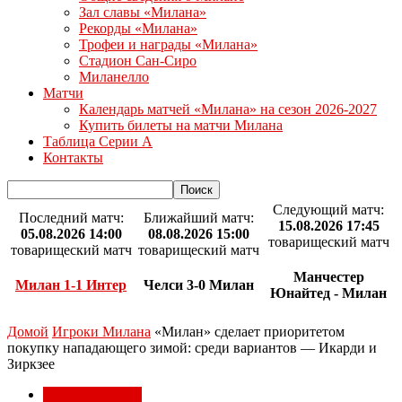
Зал славы «Милана»
Рекорды «Милана»
Трофеи и награды «Милана»
Стадион Сан-Сиро
Миланелло
Матчи
Календарь матчей «Милана» на сезон 2026-2027
Купить билеты на матчи Милана
Таблица Серии А
Контакты
Следующий матч:
Последний матч:
Ближайший матч:
15.08.2026 17:45
05.08.2026 14:00
08.08.2026 15:00
товарищеский матч
товарищеский матч
товарищеский матч
Манчестер
Милан 1-1 Интер
Челси 3-0 Милан
Юнайтед - Милан
Домой
Игроки Милана
«Милан» сделает приоритетом
покупку нападающего зимой: среди вариантов — Икарди и
Зиркзее
Игроки Милана