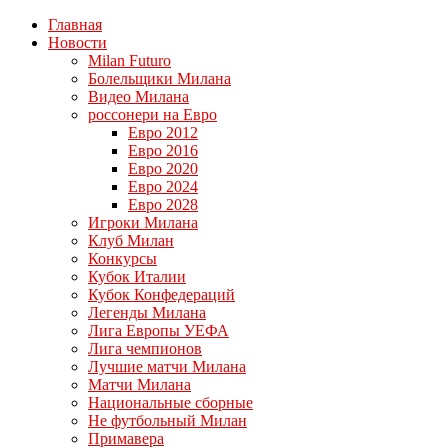
Главная
Новости
Milan Futuro
Болельщики Милана
Видео Милана
россонери на Евро
Евро 2012
Евро 2016
Евро 2020
Евро 2024
Евро 2028
Игроки Милана
Клуб Милан
Конкурсы
Кубок Италии
Кубок Конфедераций
Легенды Милана
Лига Европы УЕФА
Лига чемпионов
Лучшие матчи Милана
Матчи Милана
Национальные сборные
Не футбольный Милан
Примавера