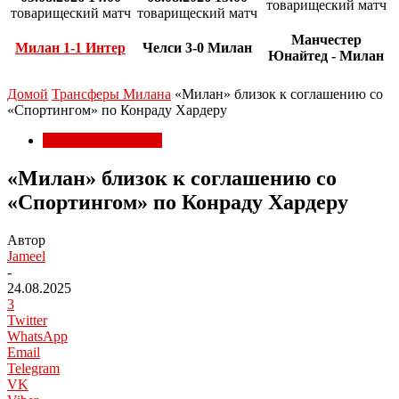
товарищеский матч
товарищеский матч
товарищеский матч
Манчестер
Милан 1-1 Интер
Челси 3-0 Милан
Юнайтед - Милан
Домой
Трансферы Милана
«Милан» близок к соглашению со
«Спортингом» по Конраду Хардеру
Трансферы Милана
«Милан» близок к соглашению со
«Спортингом» по Конраду Хардеру
Автор
Jameel
-
24.08.2025
3
Twitter
WhatsApp
Email
Telegram
VK