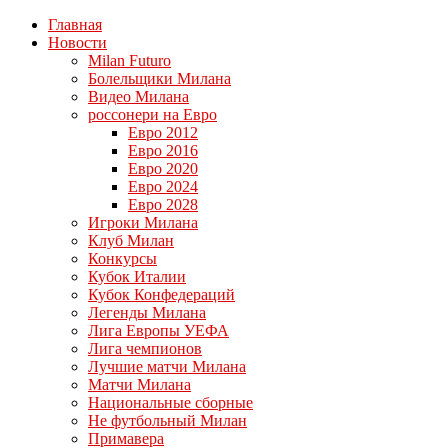
Главная
Новости
Milan Futuro
Болельщики Милана
Видео Милана
россонери на Евро
Евро 2012
Евро 2016
Евро 2020
Евро 2024
Евро 2028
Игроки Милана
Клуб Милан
Конкурсы
Кубок Италии
Кубок Конфедераций
Легенды Милана
Лига Европы УЕФА
Лига чемпионов
Лучшие матчи Милана
Матчи Милана
Национальные сборные
Не футбольный Милан
Примавера