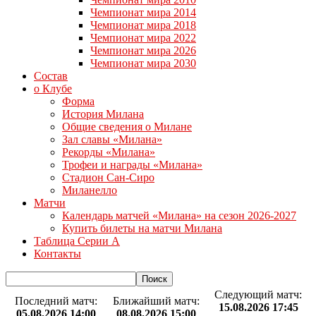
Чемпионат мира 2014
Чемпионат мира 2018
Чемпионат мира 2022
Чемпионат мира 2026
Чемпионат мира 2030
Состав
о Клубе
Форма
История Милана
Общие сведения о Милане
Зал славы «Милана»
Рекорды «Милана»
Трофеи и награды «Милана»
Стадион Сан-Сиро
Миланелло
Матчи
Календарь матчей «Милана» на сезон 2026-2027
Купить билеты на матчи Милана
Таблица Серии А
Контакты
Следующий матч:
Последний матч:
Ближайший матч:
15.08.2026 17:45
05.08.2026 14:00
08.08.2026 15:00