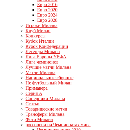
Евро 2016
Евро 2020
Евро 2024
Евро 2028
Игроки Милана
Клуб Милан
Конкурсы
Кубок Италии
Кубок Конфедераций
Легенды Милана
Лига Европы УЕФА
Лига чемпионов
Лучшие матчи Милана
Матчи Милана
Национальные сборные
Не футбольный Милан
Примавера
Серия А
Соперники Милана
Статьи
Товарищеские матчи
Трансферы Милана
Фото Милана
россонери на Чемпионатах мира
Чемпионат мира 2010