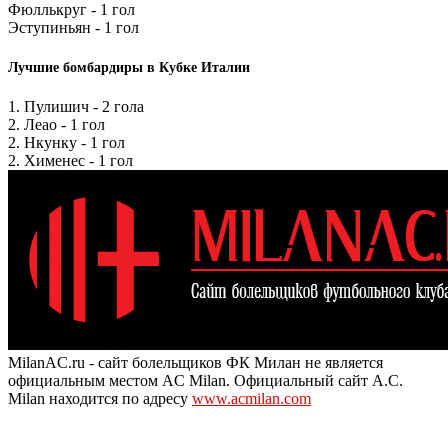
Фюллькруг - 1 гол
Эступиньян - 1 гол
Лучшие бомбардиры в Кубке Италии
1. Пулишич - 2 гола
2. Леао - 1 гол
2. Нкунку - 1 гол
2. Хименес - 1 гол
MilanAC.ru - сайт болельщиков ФК Милан не является
официальным местом AC Milan. Официальный сайт A.C.
Milan находится по адресу
www.acmilan.com