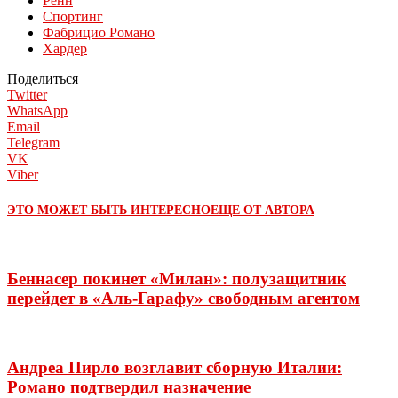
Ренн
Спортинг
Фабрицио Романо
Хардер
Поделиться
Twitter
WhatsApp
Email
Telegram
VK
Viber
ЭТО МОЖЕТ БЫТЬ ИНТЕРЕСНО
ЕЩЕ ОТ АВТОРА
Беннасер покинет «Милан»: полузащитник
перейдет в «Аль-Гарафу» свободным агентом
Андреа Пирло возглавит сборную Италии:
Романо подтвердил назначение