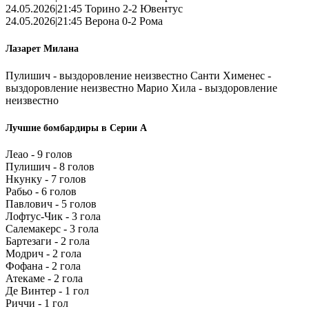
24.05.2026|21:45 Торино 2-2 Ювентус
24.05.2026|21:45 Верона 0-2 Рома
Лазарет Милана
Пулишич - выздоровление неизвестно Санти Хименес -
выздоровление неизвестно Марио Хила - выздоровление
неизвестно
Лучшие бомбардиры в Серии А
Леао - 9 голов
Пулишич - 8 голов
Нкунку - 7 голов
Рабьо - 6 голов
Павлович - 5 голов
Лофтус-Чик - 3 гола
Салемакерс - 3 гола
Бартезаги - 2 гола
Модрич - 2 гола
Фофана - 2 гола
Атекаме - 2 гола
Де Винтер - 1 гол
Риччи - 1 гол