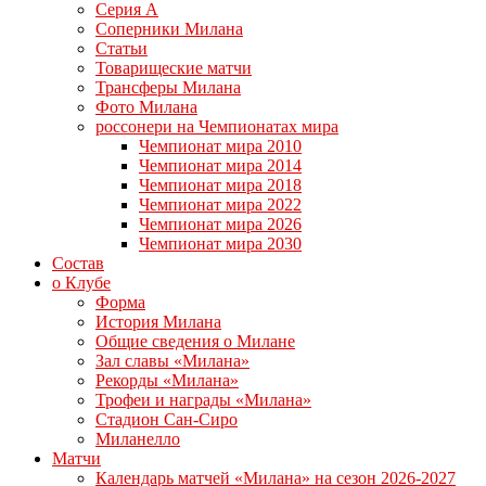
Серия А
Соперники Милана
Статьи
Товарищеские матчи
Трансферы Милана
Фото Милана
россонери на Чемпионатах мира
Чемпионат мира 2010
Чемпионат мира 2014
Чемпионат мира 2018
Чемпионат мира 2022
Чемпионат мира 2026
Чемпионат мира 2030
Состав
о Клубе
Форма
История Милана
Общие сведения о Милане
Зал славы «Милана»
Рекорды «Милана»
Трофеи и награды «Милана»
Стадион Сан-Сиро
Миланелло
Матчи
Календарь матчей «Милана» на сезон 2026-2027