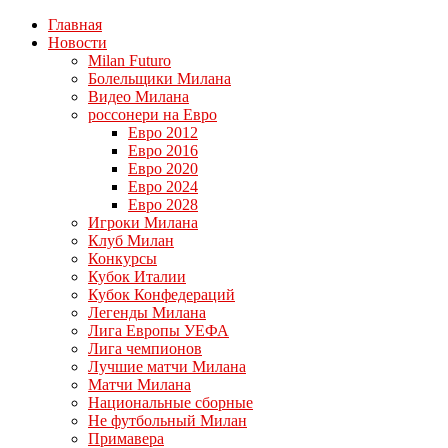
Главная
Новости
Milan Futuro
Болельщики Милана
Видео Милана
россонери на Евро
Евро 2012
Евро 2016
Евро 2020
Евро 2024
Евро 2028
Игроки Милана
Клуб Милан
Конкурсы
Кубок Италии
Кубок Конфедераций
Легенды Милана
Лига Европы УЕФА
Лига чемпионов
Лучшие матчи Милана
Матчи Милана
Национальные сборные
Не футбольный Милан
Примавера