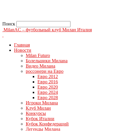
Поиск
MilanAC – футбольный клуб Милан Италия
Главная
Новости
Milan Futuro
Болельщики Милана
Видео Милана
россонери на Евро
Евро 2012
Евро 2016
Евро 2020
Евро 2024
Евро 2028
Игроки Милана
Клуб Милан
Конкурсы
Кубок Италии
Кубок Конфедераций
Легенды Милана