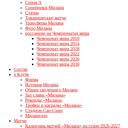
Серия А
Соперники Милана
Статьи
Товарищеские матчи
Трансферы Милана
Фото Милана
россонери на Чемпионатах мира
Чемпионат мира 2010
Чемпионат мира 2014
Чемпионат мира 2018
Чемпионат мира 2022
Чемпионат мира 2026
Чемпионат мира 2030
Состав
о Клубе
Форма
История Милана
Общие сведения о Милане
Зал славы «Милана»
Рекорды «Милана»
Трофеи и награды «Милана»
Стадион Сан-Сиро
Миланелло
Матчи
Календарь матчей «Милана» на сезон 2026-2027