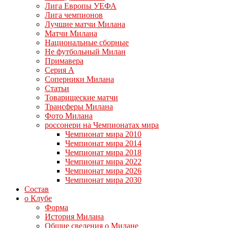
Лига Европы УЕФА
Лига чемпионов
Лучшие матчи Милана
Матчи Милана
Национальные сборные
Не футбольный Милан
Примавера
Серия А
Соперники Милана
Статьи
Товарищеские матчи
Трансферы Милана
Фото Милана
россонери на Чемпионатах мира
Чемпионат мира 2010
Чемпионат мира 2014
Чемпионат мира 2018
Чемпионат мира 2022
Чемпионат мира 2026
Чемпионат мира 2030
Состав
о Клубе
Форма
История Милана
Общие сведения о Милане