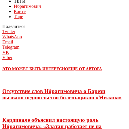
ТЕГИ
Ибрагимович
Конте
Таре
Поделиться
Twitter
WhatsApp
Email
Telegram
VK
Viber
ЭТО МОЖЕТ БЫТЬ ИНТЕРЕСНО
ЕЩЕ ОТ АВТОРА
Отсутствие слов Ибрагимовича о Барези
вызвало недовольство болельщиков «Милана»
Кардинале объяснил настоящую роль
Ибрагимовича: «Златан работает не на