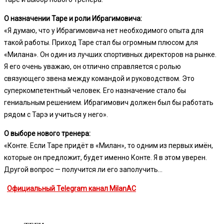
О назначении Таре и роли Ибрагимовича:
«Я думаю, что у Ибрагимовича нет необходимого опыта для
такой работы. Приход Таре стал бы огромным плюсом для
«Милана». Он один из лучших спортивных директоров на рынке.
Я его очень уважаю, он отлично справляется с ролью
связующего звена между командой и руководством. Это
суперкомпетентный человек. Его назначение стало бы
гениальным решением. Ибрагимович должен был бы работать
рядом с Тарэ и учиться у него».
О выборе нового тренера:
«Конте. Если Таре придёт в «Милан», то одним из первых имён,
которые он предложит, будет именно Конте. Я в этом уверен.
Другой вопрос — получится ли его заполучить…
Официальный Telegram канал MilanAC