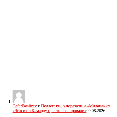
CafarFataliyev
к
Пеллегатти о поражении «Милана» от
«Челси»: «Камарду просто изолировали»
09.08.2026