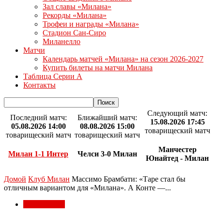
Зал славы «Милана»
Рекорды «Милана»
Трофеи и награды «Милана»
Стадион Сан-Сиро
Миланелло
Матчи
Календарь матчей «Милана» на сезон 2026-2027
Купить билеты на матчи Милана
Таблица Серии А
Контакты
Следующий матч:
Последний матч:
Ближайший матч:
15.08.2026 17:45
05.08.2026 14:00
08.08.2026 15:00
товарищеский матч
товарищеский матч
товарищеский матч
Манчестер
Милан 1-1 Интер
Челси 3-0 Милан
Юнайтед - Милан
Домой
Клуб Милан
Массимо Брамбати: «Таре стал бы
отличным вариантом для «Милана». А Конте —...
Клуб Милан