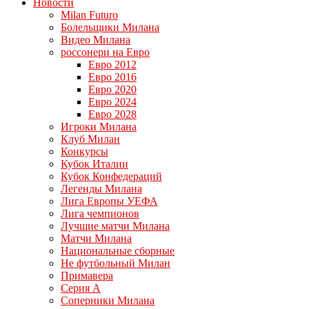
Новости
Milan Futuro
Болельщики Милана
Видео Милана
россонери на Евро
Евро 2012
Евро 2016
Евро 2020
Евро 2024
Евро 2028
Игроки Милана
Клуб Милан
Конкурсы
Кубок Италии
Кубок Конфедераций
Легенды Милана
Лига Европы УЕФА
Лига чемпионов
Лучшие матчи Милана
Матчи Милана
Национальные сборные
Не футбольный Милан
Примавера
Серия А
Соперники Милана