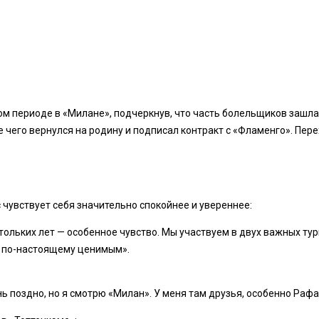
ом периоде в «Милане», подчеркнув, что часть болельщиков зашла 
ле чего вернулся на родину и подписал контракт с «Фламенго». П
с чувствует себя значительно спокойнее и увереннее:
стольких лет — особенное чувство. Мы участвуем в двух важных ту
я по-настоящему ценимым».
ь поздно, но я смотрю «Милан». У меня там друзья, особенно Рафа 