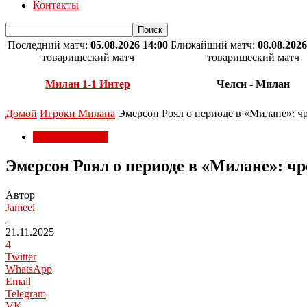
Контакты
Последний матч:
05.08.2026 14:00
Ближайший матч:
08.08.2026
товарищеский матч
товарищеский матч
Милан 1-1 Интер
Челси - Милан
Домой
Игроки Милана
Эмерсон Роял о периоде в «Милане»: ч
Игроки Милана
Эмерсон Роял о периоде в «Милане»: чр
Автор
Jameel
-
21.11.2025
4
Twitter
WhatsApp
Email
Telegram
VK