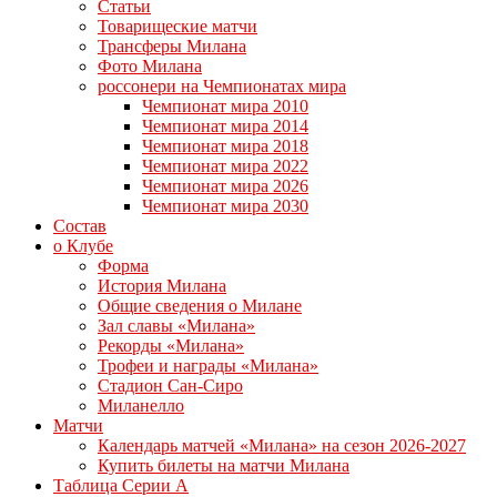
Статьи
Товарищеские матчи
Трансферы Милана
Фото Милана
россонери на Чемпионатах мира
Чемпионат мира 2010
Чемпионат мира 2014
Чемпионат мира 2018
Чемпионат мира 2022
Чемпионат мира 2026
Чемпионат мира 2030
Состав
о Клубе
Форма
История Милана
Общие сведения о Милане
Зал славы «Милана»
Рекорды «Милана»
Трофеи и награды «Милана»
Стадион Сан-Сиро
Миланелло
Матчи
Календарь матчей «Милана» на сезон 2026-2027
Купить билеты на матчи Милана
Таблица Серии А