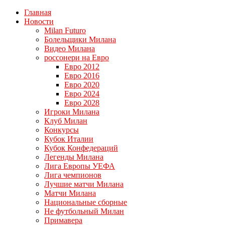
Главная
Новости
Milan Futuro
Болельщики Милана
Видео Милана
россонери на Евро
Евро 2012
Евро 2016
Евро 2020
Евро 2024
Евро 2028
Игроки Милана
Клуб Милан
Конкурсы
Кубок Италии
Кубок Конфедераций
Легенды Милана
Лига Европы УЕФА
Лига чемпионов
Лучшие матчи Милана
Матчи Милана
Национальные сборные
Не футбольный Милан
Примавера