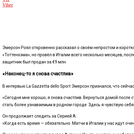
Viber
Эмерсон Роял откровенно рассказал о своём непростом и коротк
«Тоттенхэма», но провёл в Италии всего несколько месяцев, пос
защитник был продан за €9 млн.
«Наконец-то я снова счастлив»
В интервью La Gazzetta dello Sport Эмерсон признался, что сейча
«Сегодня мне хорошо, я снова счастлив. Вернуться домой после 
стать более узнаваемым в родном городе. Здесь я чувствую себ
Он продолжает следить за Серией А:
«Когда есть время — обязательно. Матчи в Италии у нас идут очен