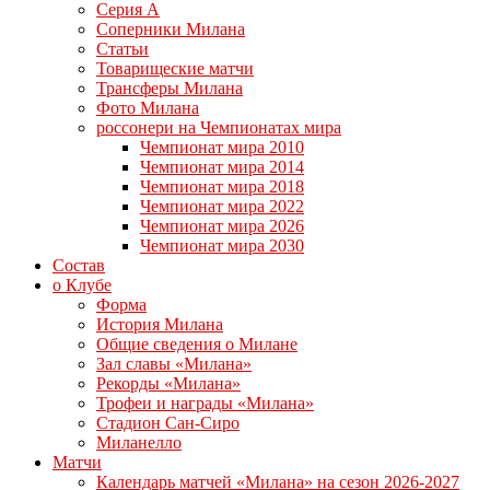
Серия А
Соперники Милана
Статьи
Товарищеские матчи
Трансферы Милана
Фото Милана
россонери на Чемпионатах мира
Чемпионат мира 2010
Чемпионат мира 2014
Чемпионат мира 2018
Чемпионат мира 2022
Чемпионат мира 2026
Чемпионат мира 2030
Состав
о Клубе
Форма
История Милана
Общие сведения о Милане
Зал славы «Милана»
Рекорды «Милана»
Трофеи и награды «Милана»
Стадион Сан-Сиро
Миланелло
Матчи
Календарь матчей «Милана» на сезон 2026-2027