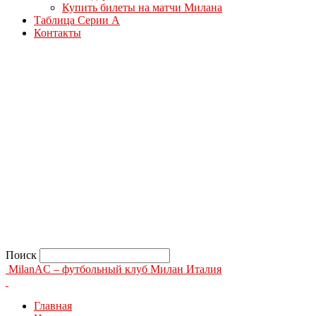
Купить билеты на матчи Милана
Таблица Серии А
Контакты
Поиск
MilanAC – футбольный клуб Милан Италия
Главная