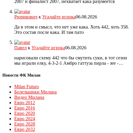
2007 и финалист 2007, нехватает кака разумеется
Рюрикович
к
Угадайте игрока
06.08.2026
Да в этом и смысл, что нет уже кака. Хоть 442, хоть 358.
Это состав после кака. И там пато
Павел
к
Угадайте игрока
06.08.2026
нарисовали схему 442 что бы смутить суки, в тот сезон
мы играли елку, 4-3-2-1 Амбро гаттуза пирла - зее -…
Новости ФК Милан
Milan Futuro
Болельщики Милана
Видео Милана
Евро 2012
Евро 2016
Евро 2020
Евро 2024
Евро 2028
Евро 2032