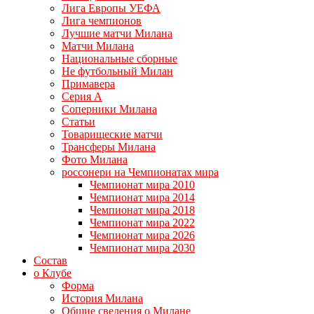
Лига Европы УЕФА
Лига чемпионов
Лучшие матчи Милана
Матчи Милана
Национальные сборные
Не футбольный Милан
Примавера
Серия А
Соперники Милана
Статьи
Товарищеские матчи
Трансферы Милана
Фото Милана
россонери на Чемпионатах мира
Чемпионат мира 2010
Чемпионат мира 2014
Чемпионат мира 2018
Чемпионат мира 2022
Чемпионат мира 2026
Чемпионат мира 2030
Состав
о Клубе
Форма
История Милана
Общие сведения о Милане