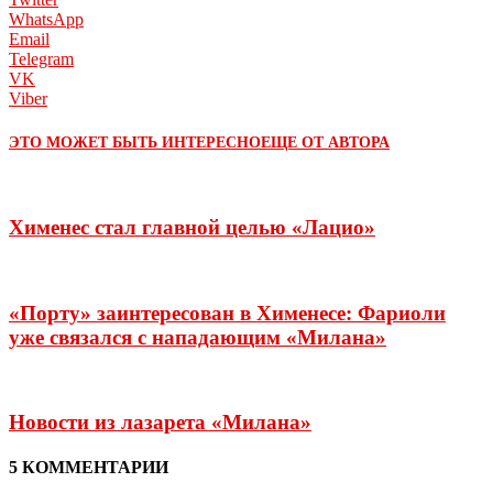
WhatsApp
Email
Telegram
VK
Viber
ЭТО МОЖЕТ БЫТЬ ИНТЕРЕСНО
ЕЩЕ ОТ АВТОРА
Хименес стал главной целью «Лацио»
«Порту» заинтересован в Хименесе: Фариоли
уже связался с нападающим «Милана»
Новости из лазарета «Милана»
5 КОММЕНТАРИИ