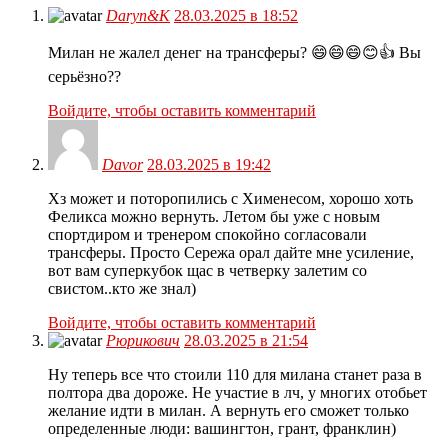
Daryn&K
28.03.2025 в 18:52
Милан не жалел денег на трансферы? 😄😄😄😊👍 Вы
серьёзно??
Войдите, чтобы оставить комментарий
Davor
28.03.2025 в 19:42
Хз может и поторопились с Хименесом, хорошо хоть
Феликса можно вернуть. Летом бы уже с новым
спортдиром и тренером спокойно согласовали
трансферы. Просто Сережа орал дайте мне усиление,
вот вам суперкубок щас в четверку залетим со
свистом..кто же знал)
Войдите, чтобы оставить комментарий
Рюрикович
28.03.2025 в 21:54
Ну теперь все что стоили 110 для милана станет раза в
полтора два дороже. Не участие в лч, у многих отобьет
желание идти в милан. А вернуть его сможет только
определенные люди: вашингтон, грант, франклин)