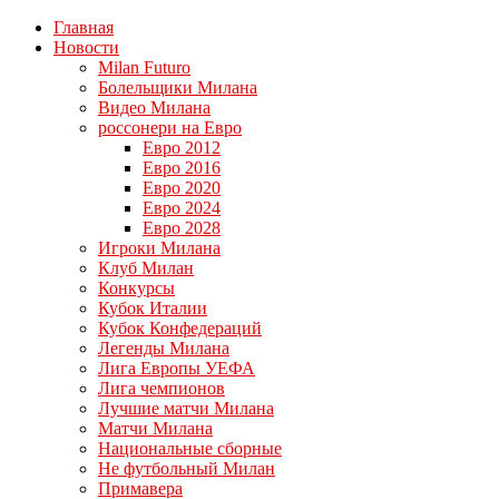
Главная
Новости
Milan Futuro
Болельщики Милана
Видео Милана
россонери на Евро
Евро 2012
Евро 2016
Евро 2020
Евро 2024
Евро 2028
Игроки Милана
Клуб Милан
Конкурсы
Кубок Италии
Кубок Конфедераций
Легенды Милана
Лига Европы УЕФА
Лига чемпионов
Лучшие матчи Милана
Матчи Милана
Национальные сборные
Не футбольный Милан
Примавера