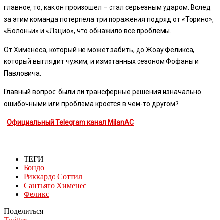
главное, то, как он произошел – стал серьезным ударом. Вслед
за этим команда потерпела три поражения подряд от «Торино»,
«Болоньи» и «Лацио», что обнажило все проблемы.
От Хименеса, который не может забить, до Жоау Феликса,
который выглядит чужим, и измотанных сезоном Фофаны и
Павловича.
Главный вопрос: были ли трансферные решения изначально
ошибочными или проблема кроется в чем-то другом?
Официальный Telegram канал MilanAC
ТЕГИ
Бондо
Риккардо Соттил
Сантьяго Хименес
Феликс
Поделиться
Twitter