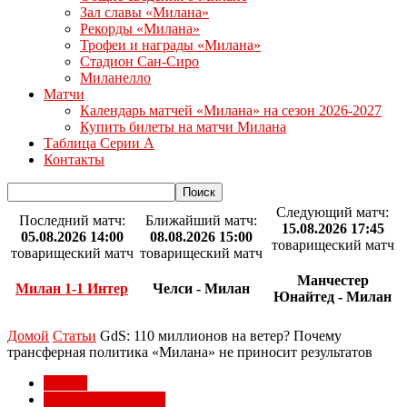
Зал славы «Милана»
Рекорды «Милана»
Трофеи и награды «Милана»
Стадион Сан-Сиро
Миланелло
Матчи
Календарь матчей «Милана» на сезон 2026-2027
Купить билеты на матчи Милана
Таблица Серии А
Контакты
Следующий матч:
Последний матч:
Ближайший матч:
15.08.2026 17:45
05.08.2026 14:00
08.08.2026 15:00
товарищеский матч
товарищеский матч
товарищеский матч
Манчестер
Милан 1-1 Интер
Челси - Милан
Юнайтед - Милан
Домой
Статьи
GdS: 110 миллионов на ветер? Почему
трансферная политика «Милана» не приносит результатов
Статьи
Трансферы Милана