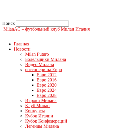
Поиск
MilanAC – футбольный клуб Милан Италия
Главная
Новости
Milan Futuro
Болельщики Милана
Видео Милана
россонери на Евро
Евро 2012
Евро 2016
Евро 2020
Евро 2024
Евро 2028
Игроки Милана
Клуб Милан
Конкурсы
Кубок Италии
Кубок Конфедераций
Легенды Милана