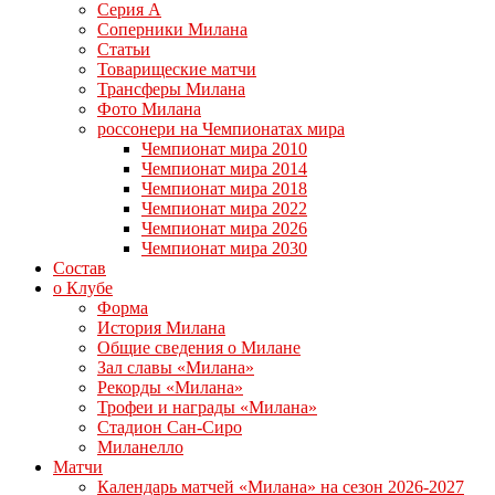
Серия А
Соперники Милана
Статьи
Товарищеские матчи
Трансферы Милана
Фото Милана
россонери на Чемпионатах мира
Чемпионат мира 2010
Чемпионат мира 2014
Чемпионат мира 2018
Чемпионат мира 2022
Чемпионат мира 2026
Чемпионат мира 2030
Состав
о Клубе
Форма
История Милана
Общие сведения о Милане
Зал славы «Милана»
Рекорды «Милана»
Трофеи и награды «Милана»
Стадион Сан-Сиро
Миланелло
Матчи
Календарь матчей «Милана» на сезон 2026-2027