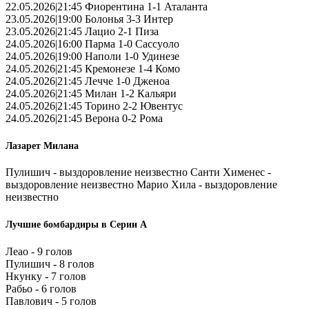
22.05.2026|21:45 Фиорентина 1-1 Аталанта
23.05.2026|19:00 Болонья 3-3 Интер
23.05.2026|21:45 Лацио 2-1 Пиза
24.05.2026|16:00 Парма 1-0 Сассуоло
24.05.2026|19:00 Наполи 1-0 Удинезе
24.05.2026|21:45 Кремонезе 1-4 Комо
24.05.2026|21:45 Лечче 1-0 Дженоа
24.05.2026|21:45 Милан 1-2 Кальяри
24.05.2026|21:45 Торино 2-2 Ювентус
24.05.2026|21:45 Верона 0-2 Рома
Лазарет Милана
Пулишич - выздоровление неизвестно Санти Хименес -
выздоровление неизвестно Марио Хила - выздоровление
неизвестно
Лучшие бомбардиры в Серии А
Леао - 9 голов
Пулишич - 8 голов
Нкунку - 7 голов
Рабьо - 6 голов
Павлович - 5 голов