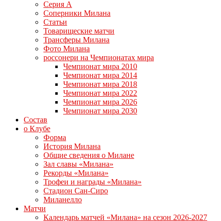
Серия А
Соперники Милана
Статьи
Товарищеские матчи
Трансферы Милана
Фото Милана
россонери на Чемпионатах мира
Чемпионат мира 2010
Чемпионат мира 2014
Чемпионат мира 2018
Чемпионат мира 2022
Чемпионат мира 2026
Чемпионат мира 2030
Состав
о Клубе
Форма
История Милана
Общие сведения о Милане
Зал славы «Милана»
Рекорды «Милана»
Трофеи и награды «Милана»
Стадион Сан-Сиро
Миланелло
Матчи
Календарь матчей «Милана» на сезон 2026-2027