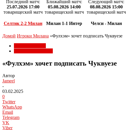
Последний матч:
Ближайший матч:
Следующий матч:
25.07.2026 17:00
05.08.2026 14:00
08.08.2026 15:00
товарищеский матч
товарищеский матч
товарищеский матч
Селтик 2-2 Милан
Милан 1-1 Интер
Челси - Милан
Домой
Игроки Милана
«Фулхэм» хочет подписать Чуквуезе
Игроки Милана
Трансферы Милана
«Фулхэм» хочет подписать Чуквуезе
Автор
Jameel
-
03.02.2025
0
Twitter
WhatsApp
Email
Telegram
VK
Viber