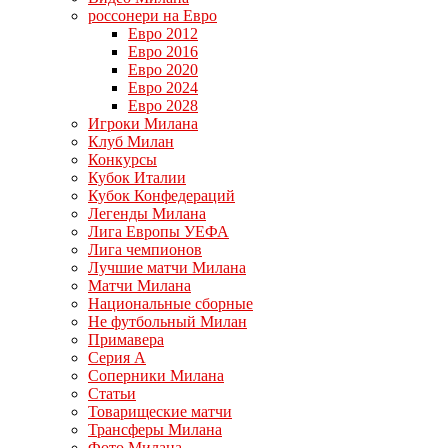
россонери на Евро
Евро 2012
Евро 2016
Евро 2020
Евро 2024
Евро 2028
Игроки Милана
Клуб Милан
Конкурсы
Кубок Италии
Кубок Конфедераций
Легенды Милана
Лига Европы УЕФА
Лига чемпионов
Лучшие матчи Милана
Матчи Милана
Национальные сборные
Не футбольный Милан
Примавера
Серия А
Соперники Милана
Статьи
Товарищеские матчи
Трансферы Милана
Фото Милана