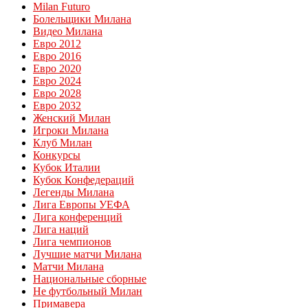
Milan Futuro
Болельщики Милана
Видео Милана
Евро 2012
Евро 2016
Евро 2020
Евро 2024
Евро 2028
Евро 2032
Женский Милан
Игроки Милана
Клуб Милан
Конкурсы
Кубок Италии
Кубок Конфедераций
Легенды Милана
Лига Европы УЕФА
Лига конференций
Лига наций
Лига чемпионов
Лучшие матчи Милана
Матчи Милана
Национальные сборные
Не футбольный Милан
Примавера