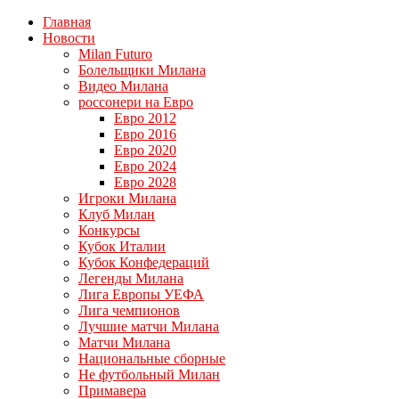
Главная
Новости
Milan Futuro
Болельщики Милана
Видео Милана
россонери на Евро
Евро 2012
Евро 2016
Евро 2020
Евро 2024
Евро 2028
Игроки Милана
Клуб Милан
Конкурсы
Кубок Италии
Кубок Конфедераций
Легенды Милана
Лига Европы УЕФА
Лига чемпионов
Лучшие матчи Милана
Матчи Милана
Национальные сборные
Не футбольный Милан
Примавера