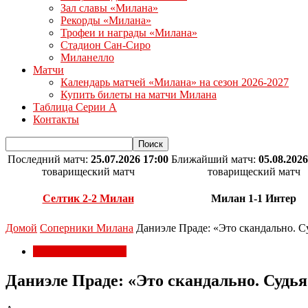
Зал славы «Милана»
Рекорды «Милана»
Трофеи и награды «Милана»
Стадион Сан-Сиро
Миланелло
Матчи
Календарь матчей «Милана» на сезон 2026-2027
Купить билеты на матчи Милана
Таблица Серии А
Контакты
Последний матч:
25.07.2026 17:00
Ближайший матч:
05.08.2026
товарищеский матч
товарищеский матч
Селтик 2-2 Милан
Милан 1-1 Интер
Домой
Соперники Милана
Даниэле Праде: «Это скандально. С
Соперники Милана
Даниэле Праде: «Это скандально. Судья