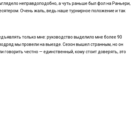
выглядело неправдоподобно, а чуть раньше был фол на Раньери,
десятером. Очень жаль, ведь наше турнирное положение и так
предъявлять только мне: руководство выделило мне более 90
 подряд мы провели на выезде. Сезон вышел странным, но он
и говорить честно — единственный, кому стоит доверять, это