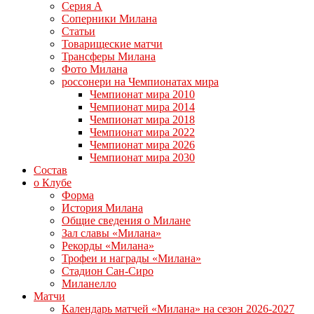
Серия А
Соперники Милана
Статьи
Товарищеские матчи
Трансферы Милана
Фото Милана
россонери на Чемпионатах мира
Чемпионат мира 2010
Чемпионат мира 2014
Чемпионат мира 2018
Чемпионат мира 2022
Чемпионат мира 2026
Чемпионат мира 2030
Состав
о Клубе
Форма
История Милана
Общие сведения о Милане
Зал славы «Милана»
Рекорды «Милана»
Трофеи и награды «Милана»
Стадион Сан-Сиро
Миланелло
Матчи
Календарь матчей «Милана» на сезон 2026-2027