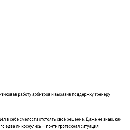
итиковав работу арбитров и выразив поддержку тренеру
шёл в себе смелости отстоять своё решение. Даже не знаю, как
его едва ли коснулись — почти гротескная ситуация,