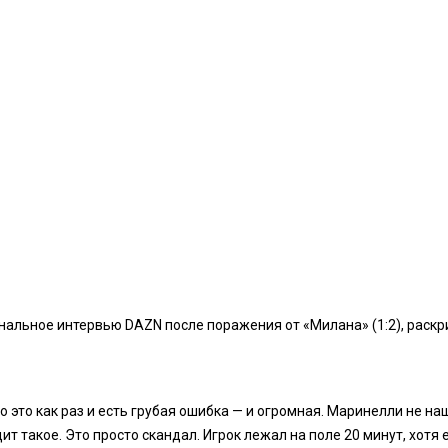
льное интервью DAZN после поражения от «Милана» (1:2), раскр
 это как раз и есть грубая ошибка — и огромная. Маринелли не на
ит такое. Это просто скандал. Игрок лежал на поле 20 минут, хотя 