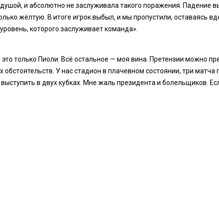
с душой, и абсолютно не заслуживала такого поражения. Падение 
олько жёлтую. В итоге игрок выбыл, и мы пропустили, оставаясь в
 уровень, которого заслуживает команда».
то это только Пиоли. Всё остальное — моя вина. Претензии можно 
х обстоятельств. У нас стадион в плачевном состоянии, три матча
ыступить в двух кубках. Мне жаль президента и болельщиков. Есл