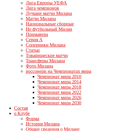
Лига Европы УЕФА
Лига чемпионов
Лучшие матчи Милана
Матчи Милана
Национальные сборные
Не футбольный Милан
Примавера
Серия А
Соперники Милана
Статьи
Товарищеские матчи
Трансферы Милана
Фото Милана
россонери на Чемпионатах мира
Чемпионат мира 2010
Чемпионат мира 2014
Чемпионат мира 2018
Чемпионат мира 2022
Чемпионат мира 2026
Чемпионат мира 2030
Состав
о Клубе
Форма
История Милана
Общие сведения о Милане