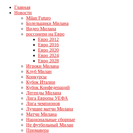
Главная
Новости
Milan Futuro
Болельщики Милана
Видео Милана
россонери на Евро
Евро 2012
Евро 2016
Евро 2020
Евро 2024
Евро 2028
Игроки Милана
Клуб Милан
Конкурсы
Кубок Италии
Кубок Конфедераций
Легенды Милана
Лига Европы УЕФА
Лига чемпионов
Лучшие матчи Милана
Матчи Милана
Национальные сборные
Не футбольный Милан
Примавера