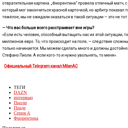
отвратительная картина. „Фиорентина“ провела отличный матч, 
который мог закончиться красной карточкой, но арбитр показал т
тяжёлое, мы не ожидали оказаться в такой ситуации — это не тот
— Что вас больше всего расстраивает вне игры?
«Если есть человек, способный вытащить нас из этой ситуации, 
миллионов евро. То, что происходит на поле, — следствие сложны
только начинается. Мы можем сделать много и должны достойно в
Стефано Пиоли. А если кого-то и нужно увольнять, то меня».
Официальный Telegram канал MilanAC
ТЕГИ
DAZN
интервью
Пиоли
Праде
Серия А
Фиорентина
Поделиться