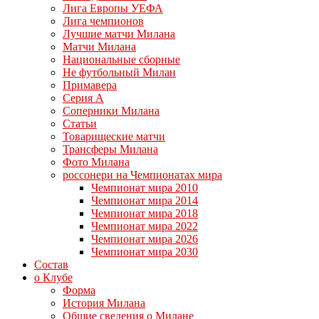
Лига Европы УЕФА
Лига чемпионов
Лучшие матчи Милана
Матчи Милана
Национальные сборные
Не футбольный Милан
Примавера
Серия А
Соперники Милана
Статьи
Товарищеские матчи
Трансферы Милана
Фото Милана
россонери на Чемпионатах мира
Чемпионат мира 2010
Чемпионат мира 2014
Чемпионат мира 2018
Чемпионат мира 2022
Чемпионат мира 2026
Чемпионат мира 2030
Состав
о Клубе
Форма
История Милана
Общие сведения о Милане