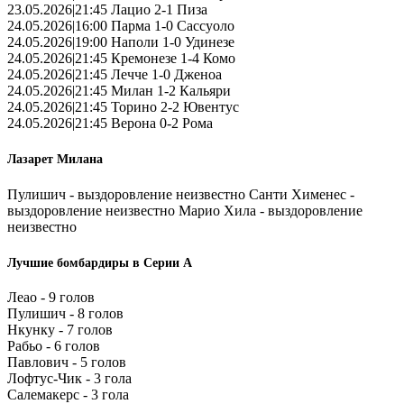
23.05.2026|21:45 Лацио 2-1 Пиза
24.05.2026|16:00 Парма 1-0 Сассуоло
24.05.2026|19:00 Наполи 1-0 Удинезе
24.05.2026|21:45 Кремонезе 1-4 Комо
24.05.2026|21:45 Лечче 1-0 Дженоа
24.05.2026|21:45 Милан 1-2 Кальяри
24.05.2026|21:45 Торино 2-2 Ювентус
24.05.2026|21:45 Верона 0-2 Рома
Лазарет Милана
Пулишич - выздоровление неизвестно Санти Хименес -
выздоровление неизвестно Марио Хила - выздоровление
неизвестно
Лучшие бомбардиры в Серии А
Леао - 9 голов
Пулишич - 8 голов
Нкунку - 7 голов
Рабьо - 6 голов
Павлович - 5 голов
Лофтус-Чик - 3 гола
Салемакерс - 3 гола