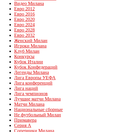
Видео Милана
Евро 2012
Евро 2016
Евро 2020
Евро 2024
Евро 2028
Евро 2032
Женский Милан
Игроки Милана
Клуб Милан
Конкурсы
Кубок Италии
Кубок Конфедераций
Легенды Милана
Лига Европы УЕФА
Лига конференций
Лига наций
Лига чемпионов
Лучшие матчи Милана
Матчи Милана
Национальные сборные
Не футбольный Милан
Примавера
Серия А
Соперники Милана