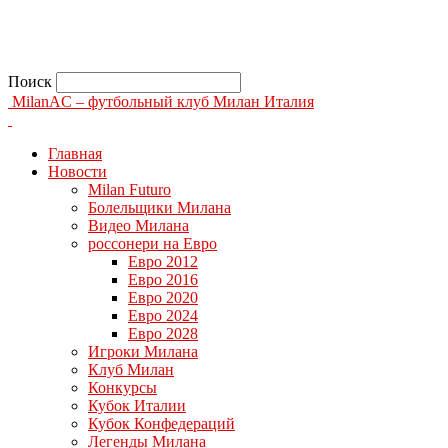
Поиск
MilanAC – футбольный клуб Милан Италия
Главная
Новости
Milan Futuro
Болельщики Милана
Видео Милана
россонери на Евро
Евро 2012
Евро 2016
Евро 2020
Евро 2024
Евро 2028
Игроки Милана
Клуб Милан
Конкурсы
Кубок Италии
Кубок Конфедераций
Легенды Милана