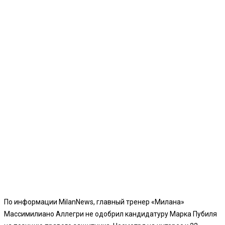
По информации MilanNews, главный тренер «Милана»
Массимилиано Аллегри не одобрил кандидатуру Марка Пубиля