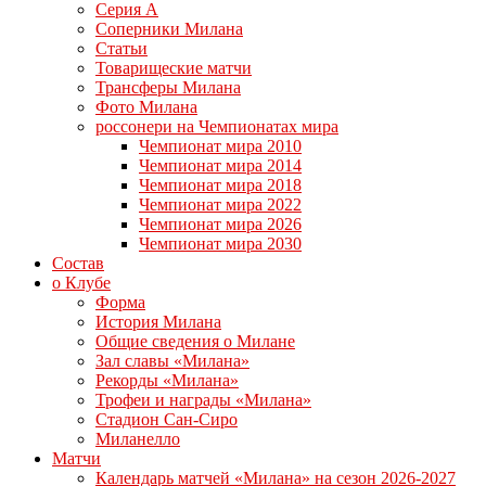
Серия А
Соперники Милана
Статьи
Товарищеские матчи
Трансферы Милана
Фото Милана
россонери на Чемпионатах мира
Чемпионат мира 2010
Чемпионат мира 2014
Чемпионат мира 2018
Чемпионат мира 2022
Чемпионат мира 2026
Чемпионат мира 2030
Состав
о Клубе
Форма
История Милана
Общие сведения о Милане
Зал славы «Милана»
Рекорды «Милана»
Трофеи и награды «Милана»
Стадион Сан-Сиро
Миланелло
Матчи
Календарь матчей «Милана» на сезон 2026-2027