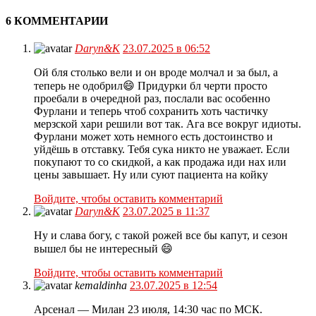
6 КОММЕНТАРИИ
Daryn&K
23.07.2025 в 06:52
Ой бля столько вели и он вроде молчал и за был, а
теперь не одобрил😄 Придурки бл черти просто
проебали в очередной раз, послали вас особенно
Фурлани и теперь чтоб сохранить хоть частичку
мерзской хари решили вот так. Ага все вокруг идиоты.
Фурлани может хоть немного есть достоинство и
уйдёшь в отставку. Тебя сука никто не уважает. Если
покупают то со скидкой, а как продажа иди нах или
цены завышает. Ну или суют пациента на койку
Войдите, чтобы оставить комментарий
Daryn&K
23.07.2025 в 11:37
Ну и слава богу, с такой рожей все бы капут, и сезон
вышел бы не интересный 😄
Войдите, чтобы оставить комментарий
kemaldinha
23.07.2025 в 12:54
Арсенал — Милан 23 июля, 14:30 час по МСК.