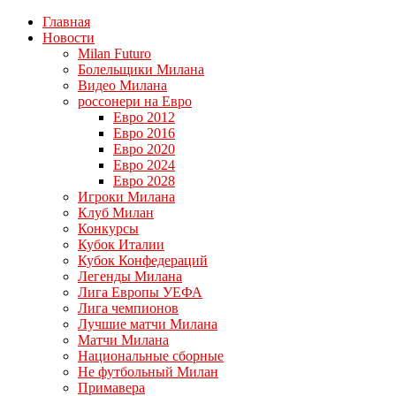
Главная
Новости
Milan Futuro
Болельщики Милана
Видео Милана
россонери на Евро
Евро 2012
Евро 2016
Евро 2020
Евро 2024
Евро 2028
Игроки Милана
Клуб Милан
Конкурсы
Кубок Италии
Кубок Конфедераций
Легенды Милана
Лига Европы УЕФА
Лига чемпионов
Лучшие матчи Милана
Матчи Милана
Национальные сборные
Не футбольный Милан
Примавера