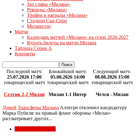
Зал славы «Милана»
Рекорды «Милана»
Трофеи и награды «Милана»
Стадион Сан-Сиро
Миланелло
Матчи
Календарь матчей «Милана» на сезон 2026-2027
Купить билеты на матчи Милана
Таблица Серии А
Контакты
Последний матч:
Ближайший матч:
Следующий матч:
25.07.2026 17:00
05.08.2026 14:00
08.08.2026 15:00
товарищеский матч
товарищеский матч
товарищеский матч
Селтик 2-2 Милан
Милан 1-1 Интер
Челси - Милан
Домой
Трансферы Милана
Аллегри отклонил кандидатуру
Марка Пубиля: на правый фланг обороны «Милан»
рассматривает других...
Трансферы Милана