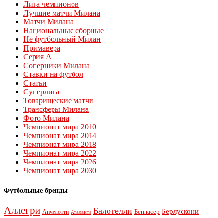
Лига чемпионов
Лучшие матчи Милана
Матчи Милана
Национальные сборные
Не футбольный Милан
Примавера
Серия А
Соперники Милана
Ставки на футбол
Статьи
Суперлига
Товарищеские матчи
Трансферы Милана
Фото Милана
Чемпионат мира 2010
Чемпионат мира 2014
Чемпионат мира 2018
Чемпионат мира 2022
Чемпионат мира 2026
Чемпионат мира 2030
Футбольные бренды
Аллегри
Балотелли
Берлускони
Беннасер
Анчелотти
Аталанта