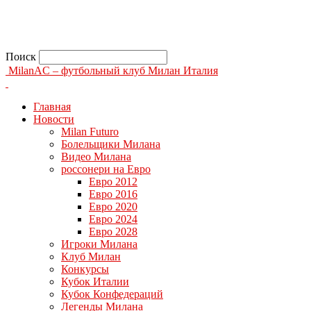
Поиск
MilanAC – футбольный клуб Милан Италия
Главная
Новости
Milan Futuro
Болельщики Милана
Видео Милана
россонери на Евро
Евро 2012
Евро 2016
Евро 2020
Евро 2024
Евро 2028
Игроки Милана
Клуб Милан
Конкурсы
Кубок Италии
Кубок Конфедераций
Легенды Милана