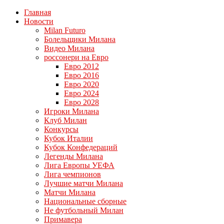
Главная
Новости
Milan Futuro
Болельщики Милана
Видео Милана
россонери на Евро
Евро 2012
Евро 2016
Евро 2020
Евро 2024
Евро 2028
Игроки Милана
Клуб Милан
Конкурсы
Кубок Италии
Кубок Конфедераций
Легенды Милана
Лига Европы УЕФА
Лига чемпионов
Лучшие матчи Милана
Матчи Милана
Национальные сборные
Не футбольный Милан
Примавера