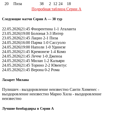
20
Пиза
38
2
12
24
18
Подробная таблица Серии А
Следующие матчи Серии А — 38 тур
22.05.2026|21:45 Фиорентина 1-1 Аталанта
23.05.2026|19:00 Болонья 3-3 Интер
23.05.2026|21:45 Лацио 2-1 Пиза
24.05.2026|16:00 Парма 1-0 Сассуоло
24.05.2026|19:00 Наполи 1-0 Удинезе
24.05.2026|21:45 Кремонезе 1-4 Комо
24.05.2026|21:45 Лечче 1-0 Дженоа
24.05.2026|21:45 Милан 1-2 Кальяри
24.05.2026|21:45 Торино 2-2 Ювентус
24.05.2026|21:45 Верона 0-2 Рома
Лазарет Милана
Пулишич - выздоровление неизвестно Санти Хименес -
выздоровление неизвестно Марио Хила - выздоровление
неизвестно
Лучшие бомбардиры в Серии А