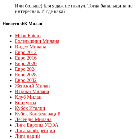
Или больше) Бля я даж не глянул. Тогда банальщина не
интересная. И где кака?
Новости ФК Милан
Milan Futuro
Болельщики Милана
Видео Милана
Евро 2012
Евро 2016
Евро 2020
Евро 2024
Евро 2028
Евро 2032
Женский Милан
Игроки Милана
Клуб Милан
Конкурсы
Кубок Италии
Кубок Конфедераций
Легенды Милана
Лига Европы УЕФА
Лига конференций
Лига наций