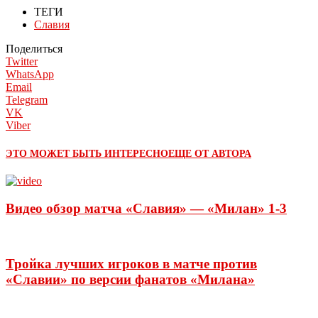
ТЕГИ
Славия
Поделиться
Twitter
WhatsApp
Email
Telegram
VK
Viber
ЭТО МОЖЕТ БЫТЬ ИНТЕРЕСНО
ЕЩЕ ОТ АВТОРА
Видео обзор матча «Славия» — «Милан» 1-3
Тройка лучших игроков в матче против
«Славии» по версии фанатов «Милана»