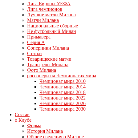
Лига Европы УЕФА
Лига чемпионов
Лучшие матчи Милана
Матчи Милана
Национальные сборные
Не футбольный Милан
Примавера
Серия А
Соперники Милана
Статьи
Товарищеские матчи
Трансферы Милана
Фото Милана
россонери на Чемпионатах мира
Чемпионат мира 2010
Чемпионат мира 2014
Чемпионат мира 2018
Чемпионат мира 2022
Чемпионат мира 2026
Чемпионат мира 2030
Состав
о Клубе
Форма
История Милана
Общие сведения о Милане