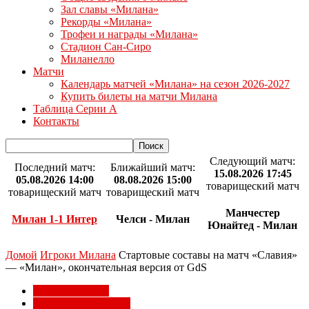
Зал славы «Милана»
Рекорды «Милана»
Трофеи и награды «Милана»
Стадион Сан-Сиро
Миланелло
Матчи
Календарь матчей «Милана» на сезон 2026-2027
Купить билеты на матчи Милана
Таблица Серии А
Контакты
Следующий матч:
Последний матч:
Ближайший матч:
15.08.2026 17:45
05.08.2026 14:00
08.08.2026 15:00
товарищеский матч
товарищеский матч
товарищеский матч
Манчестер
Милан 1-1 Интер
Челси - Милан
Юнайтед - Милан
Домой
Игроки Милана
Стартовые составы на матч «Славия»
— «Милан», окончательная версия от GdS
Игроки Милана
Лига Европы УЕФА