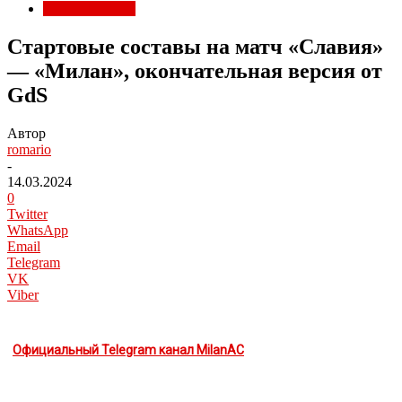
Матчи Милана
Стартовые составы на матч «Славия»
— «Милан», окончательная версия от
GdS
Автор
romario
-
14.03.2024
0
Twitter
WhatsApp
Email
Telegram
VK
Viber
Официальный Telegram канал MilanAC