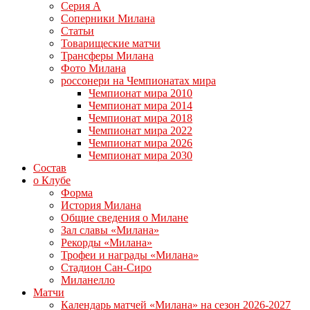
Серия А
Соперники Милана
Статьи
Товарищеские матчи
Трансферы Милана
Фото Милана
россонери на Чемпионатах мира
Чемпионат мира 2010
Чемпионат мира 2014
Чемпионат мира 2018
Чемпионат мира 2022
Чемпионат мира 2026
Чемпионат мира 2030
Состав
о Клубе
Форма
История Милана
Общие сведения о Милане
Зал славы «Милана»
Рекорды «Милана»
Трофеи и награды «Милана»
Стадион Сан-Сиро
Миланелло
Матчи
Календарь матчей «Милана» на сезон 2026-2027