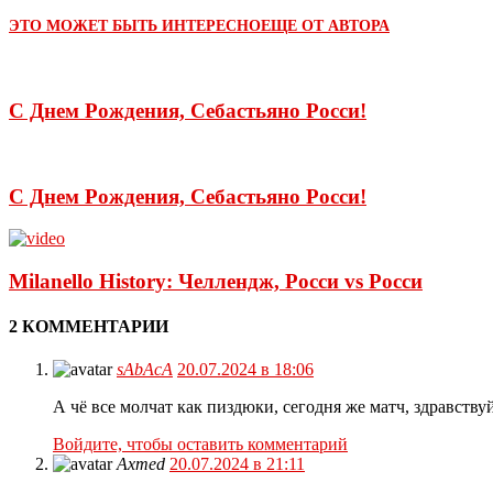
ЭТО МОЖЕТ БЫТЬ ИНТЕРЕСНО
ЕЩЕ ОТ АВТОРА
С Днем Рождения, Себастьяно Росси!
С Днем Рождения, Себастьяно Росси!
Milanello History: Челлендж, Росси vs Росси
2 КОММЕНТАРИИ
sAbAcA
20.07.2024 в 18:06
А чё все молчат как пиздюки, сегодня же матч, здравству
Войдите, чтобы оставить комментарий
Axmed
20.07.2024 в 21:11