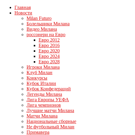
Главная
Новости
Milan Futuro
Болельщики Милана
Видео Милана
россонери на Евро
Евро 2012
Евро 2016
Евро 2020
Евро 2024
Евро 2028
Игроки Милана
Клуб Милан
Конкурсы
Кубок Италии
Кубок Конфедераций
Легенды Милана
Лига Европы УЕФА
Лига чемпионов
Лучшие матчи Милана
Матчи Милана
Национальные сборные
Не футбольный Милан
Примавера