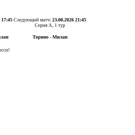
 17:45
Следующий матч:
23.08.2026 21:45
Серия А, 1 тур
илан
Торино - Милан
осси!