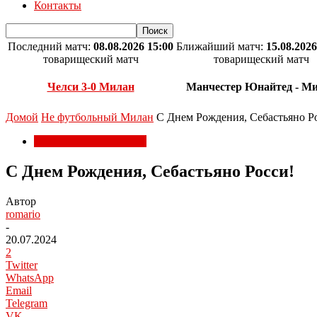
Контакты
Последний матч:
08.08.2026 15:00
Ближайший матч:
15.08.2026
товарищеский матч
товарищеский матч
Челси 3-0 Милан
Манчестер Юнайтед - М
Домой
Не футбольный Милан
С Днем Рождения, Себастьяно Р
Не футбольный Милан
С Днем Рождения, Себастьяно Росси!
Автор
romario
-
20.07.2024
2
Twitter
WhatsApp
Email
Telegram
VK