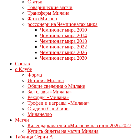
Статьи
Товарищеские матчи
Трансферы Милана
Фото Милана
россонери на Чемпионатах мира
Чемпионат мира 2010
Чемпионат мира 2014
Чемпионат мира 2018
Чемпионат мира 2022
Чемпионат мира 2026
Чемпионат мира 2030
Состав
о Клубе
Форма
История Милана
Общие сведения о Милане
Зал славы «Милана»
Рекорды «Милана»
Трофеи и награды «Милана»
Стадион Сан-Сиро
Миланелло
Матчи
Календарь матчей «Милана» на сезон 2026-2027
Купить билеты на матчи Милана
Таблица Серии А