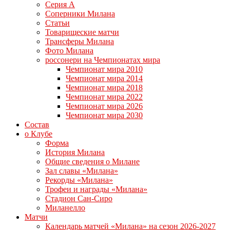
Серия А
Соперники Милана
Статьи
Товарищеские матчи
Трансферы Милана
Фото Милана
россонери на Чемпионатах мира
Чемпионат мира 2010
Чемпионат мира 2014
Чемпионат мира 2018
Чемпионат мира 2022
Чемпионат мира 2026
Чемпионат мира 2030
Состав
о Клубе
Форма
История Милана
Общие сведения о Милане
Зал славы «Милана»
Рекорды «Милана»
Трофеи и награды «Милана»
Стадион Сан-Сиро
Миланелло
Матчи
Календарь матчей «Милана» на сезон 2026-2027