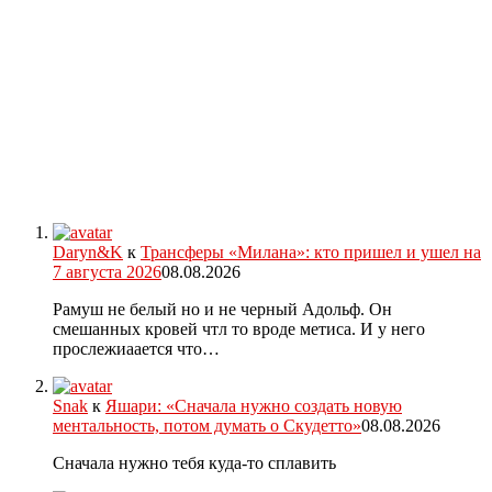
Daryn&K
к
Трансферы «Милана»: кто пришел и ушел на
7 августа 2026
08.08.2026
Рамуш не белый но и не черный Адольф. Он
смешанных кровей чтл то вроде метиса. И у него
прослежиаается что…
Snak
к
Яшари: «Сначала нужно создать новую
ментальность, потом думать о Скудетто»
08.08.2026
Сначала нужно тебя куда-то сплавить