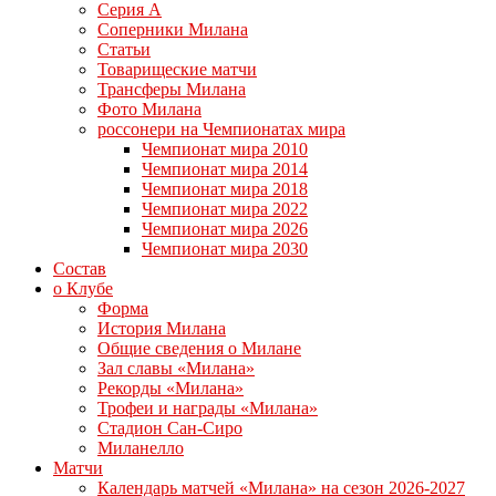
Серия А
Соперники Милана
Статьи
Товарищеские матчи
Трансферы Милана
Фото Милана
россонери на Чемпионатах мира
Чемпионат мира 2010
Чемпионат мира 2014
Чемпионат мира 2018
Чемпионат мира 2022
Чемпионат мира 2026
Чемпионат мира 2030
Состав
о Клубе
Форма
История Милана
Общие сведения о Милане
Зал славы «Милана»
Рекорды «Милана»
Трофеи и награды «Милана»
Стадион Сан-Сиро
Миланелло
Матчи
Календарь матчей «Милана» на сезон 2026-2027