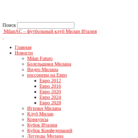
Поиск
MilanAC – футбольный клуб Милан Италия
Главная
Новости
Milan Futuro
Болельщики Милана
Видео Милана
россонери на Евро
Евро 2012
Евро 2016
Евро 2020
Евро 2024
Евро 2028
Игроки Милана
Клуб Милан
Конкурсы
Кубок Италии
Кубок Конфедераций
Легенды Милана