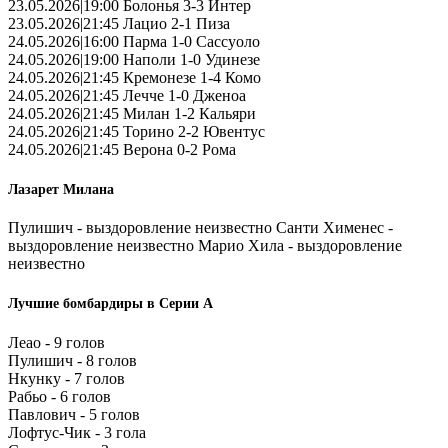
23.05.2026|19:00 Болонья 3-3 Интер
23.05.2026|21:45 Лацио 2-1 Пиза
24.05.2026|16:00 Парма 1-0 Сассуоло
24.05.2026|19:00 Наполи 1-0 Удинезе
24.05.2026|21:45 Кремонезе 1-4 Комо
24.05.2026|21:45 Лечче 1-0 Дженоа
24.05.2026|21:45 Милан 1-2 Кальяри
24.05.2026|21:45 Торино 2-2 Ювентус
24.05.2026|21:45 Верона 0-2 Рома
Лазарет Милана
Пулишич - выздоровление неизвестно Санти Хименес -
выздоровление неизвестно Марио Хила - выздоровление
неизвестно
Лучшие бомбардиры в Серии А
Леао - 9 голов
Пулишич - 8 голов
Нкунку - 7 голов
Рабьо - 6 голов
Павлович - 5 голов
Лофтус-Чик - 3 гола