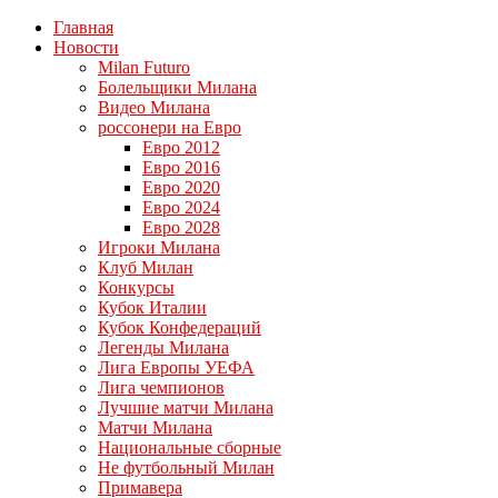
Главная
Новости
Milan Futuro
Болельщики Милана
Видео Милана
россонери на Евро
Евро 2012
Евро 2016
Евро 2020
Евро 2024
Евро 2028
Игроки Милана
Клуб Милан
Конкурсы
Кубок Италии
Кубок Конфедераций
Легенды Милана
Лига Европы УЕФА
Лига чемпионов
Лучшие матчи Милана
Матчи Милана
Национальные сборные
Не футбольный Милан
Примавера