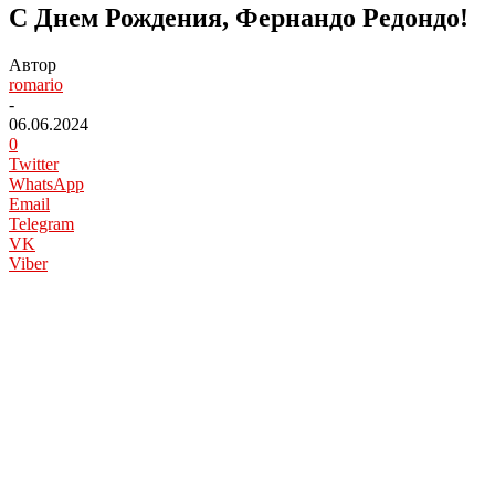
С Днем Рождения, Фернандо Редондо!
Автор
romario
-
06.06.2024
0
Twitter
WhatsApp
Email
Telegram
VK
Viber