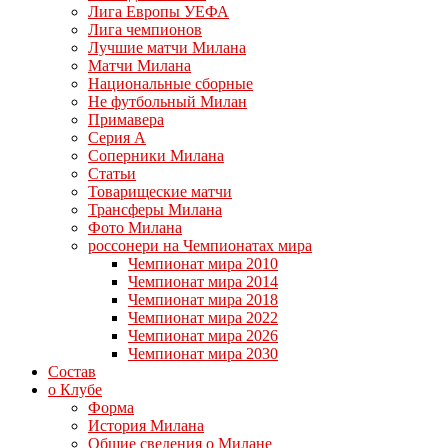
Лига Европы УЕФА
Лига чемпионов
Лучшие матчи Милана
Матчи Милана
Национальные сборные
Не футбольный Милан
Примавера
Серия А
Соперники Милана
Статьи
Товарищеские матчи
Трансферы Милана
Фото Милана
россонери на Чемпионатах мира
Чемпионат мира 2010
Чемпионат мира 2014
Чемпионат мира 2018
Чемпионат мира 2022
Чемпионат мира 2026
Чемпионат мира 2030
Состав
о Клубе
Форма
История Милана
Общие сведения о Милане