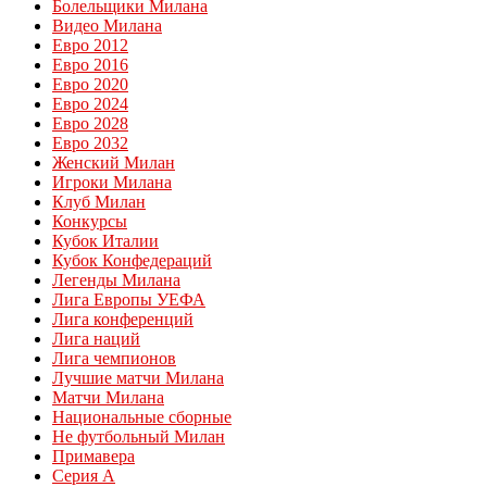
Болельщики Милана
Видео Милана
Евро 2012
Евро 2016
Евро 2020
Евро 2024
Евро 2028
Евро 2032
Женский Милан
Игроки Милана
Клуб Милан
Конкурсы
Кубок Италии
Кубок Конфедераций
Легенды Милана
Лига Европы УЕФА
Лига конференций
Лига наций
Лига чемпионов
Лучшие матчи Милана
Матчи Милана
Национальные сборные
Не футбольный Милан
Примавера
Серия А