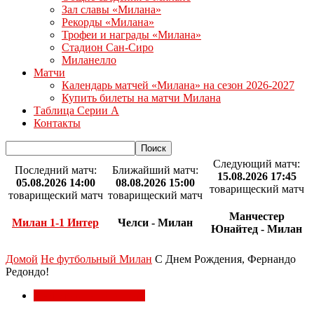
Зал славы «Милана»
Рекорды «Милана»
Трофеи и награды «Милана»
Стадион Сан-Сиро
Миланелло
Матчи
Календарь матчей «Милана» на сезон 2026-2027
Купить билеты на матчи Милана
Таблица Серии А
Контакты
Следующий матч:
Последний матч:
Ближайший матч:
15.08.2026 17:45
05.08.2026 14:00
08.08.2026 15:00
товарищеский матч
товарищеский матч
товарищеский матч
Манчестер
Милан 1-1 Интер
Челси - Милан
Юнайтед - Милан
Домой
Не футбольный Милан
С Днем Рождения, Фернандо
Редондо!
Не футбольный Милан