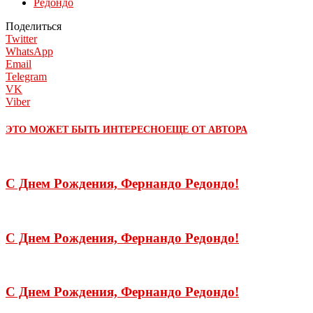
Редондо
Поделиться
Twitter
WhatsApp
Email
Telegram
VK
Viber
ЭТО МОЖЕТ БЫТЬ ИНТЕРЕСНО
ЕЩЕ ОТ АВТОРА
С Днем Рождения, Фернандо Редондо!
С Днем Рождения, Фернандо Редондо!
С Днем Рождения, Фернандо Редондо!