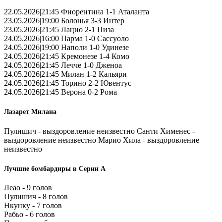
22.05.2026|21:45 Фиорентина 1-1 Аталанта
23.05.2026|19:00 Болонья 3-3 Интер
23.05.2026|21:45 Лацио 2-1 Пиза
24.05.2026|16:00 Парма 1-0 Сассуоло
24.05.2026|19:00 Наполи 1-0 Удинезе
24.05.2026|21:45 Кремонезе 1-4 Комо
24.05.2026|21:45 Лечче 1-0 Дженоа
24.05.2026|21:45 Милан 1-2 Кальяри
24.05.2026|21:45 Торино 2-2 Ювентус
24.05.2026|21:45 Верона 0-2 Рома
Лазарет Милана
Пулишич - выздоровление неизвестно Санти Хименес -
выздоровление неизвестно Марио Хила - выздоровление
неизвестно
Лучшие бомбардиры в Серии А
Леао - 9 голов
Пулишич - 8 голов
Нкунку - 7 голов
Рабьо - 6 голов