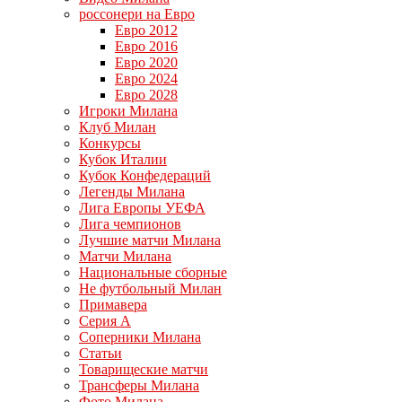
россонери на Евро
Евро 2012
Евро 2016
Евро 2020
Евро 2024
Евро 2028
Игроки Милана
Клуб Милан
Конкурсы
Кубок Италии
Кубок Конфедераций
Легенды Милана
Лига Европы УЕФА
Лига чемпионов
Лучшие матчи Милана
Матчи Милана
Национальные сборные
Не футбольный Милан
Примавера
Серия А
Соперники Милана
Статьи
Товарищеские матчи
Трансферы Милана
Фото Милана