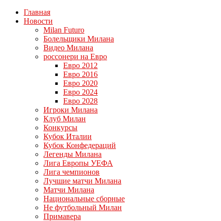
Главная
Новости
Milan Futuro
Болельщики Милана
Видео Милана
россонери на Евро
Евро 2012
Евро 2016
Евро 2020
Евро 2024
Евро 2028
Игроки Милана
Клуб Милан
Конкурсы
Кубок Италии
Кубок Конфедераций
Легенды Милана
Лига Европы УЕФА
Лига чемпионов
Лучшие матчи Милана
Матчи Милана
Национальные сборные
Не футбольный Милан
Примавера