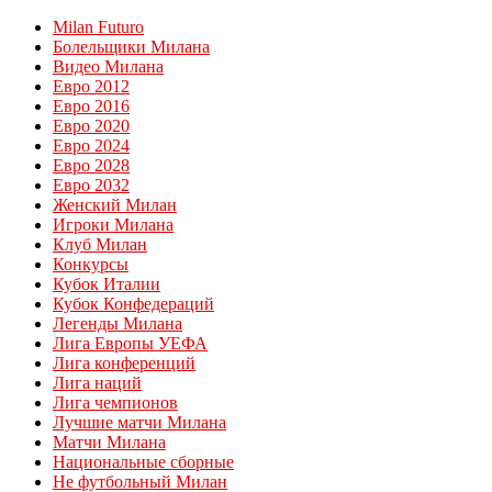
Milan Futuro
Болельщики Милана
Видео Милана
Евро 2012
Евро 2016
Евро 2020
Евро 2024
Евро 2028
Евро 2032
Женский Милан
Игроки Милана
Клуб Милан
Конкурсы
Кубок Италии
Кубок Конфедераций
Легенды Милана
Лига Европы УЕФА
Лига конференций
Лига наций
Лига чемпионов
Лучшие матчи Милана
Матчи Милана
Национальные сборные
Не футбольный Милан