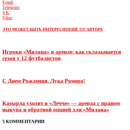
Email
Telegram
VK
Viber
ЭТО МОЖЕТ БЫТЬ ИНТЕРЕСНО
ЕЩЕ ОТ АВТОРА
Игроки «Милана» в аренде: как складывается
сезон у 12 футболистов
С Днем Рождения, Лука Ромеро!
Камарда уходит в «Лечче» — аренда с правом
выкупа и обратной опцией для «Милана»
5 КОММЕНТАРИИ