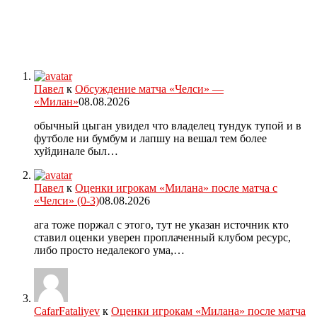
Павел
к
Обсуждение матча «Челси» —
«Милан»
08.08.2026
обычный цыган увидел что владелец тундук тупой и в
футболе ни бумбум и лапшу на вешал тем более
хуйдинале был…
Павел
к
Оценки игрокам «Милана» после матча с
«Челси» (0-3)
08.08.2026
ага тоже поржал с этого, тут не указан источник кто
ставил оценки уверен проплаченный клубом ресурс,
либо просто недалекого ума,…
CafarFataliyev
к
Оценки игрокам «Милана» после матча