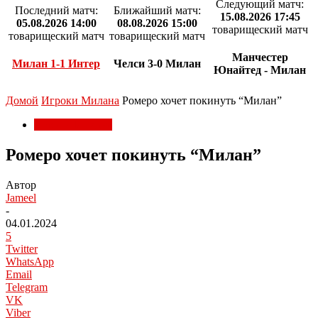
Следующий матч:
Последний матч:
Ближайший матч:
15.08.2026 17:45
05.08.2026 14:00
08.08.2026 15:00
товарищеский матч
товарищеский матч
товарищеский матч
Манчестер
Милан 1-1 Интер
Челси 3-0 Милан
Юнайтед - Милан
Домой
Игроки Милана
Ромеро хочет покинуть “Милан”
Игроки Милана
Ромеро хочет покинуть “Милан”
Автор
Jameel
-
04.01.2024
5
Twitter
WhatsApp
Email
Telegram
VK
Viber