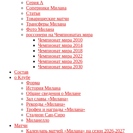
Серия А
Соперники Милана
Статьи
Товарищеские матчи
Трансферы Милана
Фото Милана
россонери на Чемпионатах мира
Чемпионат мира 2010
Чемпионат мира 2014
Чемпионат мира 2018
Чемпионат мира 2022
Чемпионат мира 2026
Чемпионат мира 2030
Состав
о Клубе
Форма
История Милана
Общие сведения о Милане
Зал славы «Милана»
Рекорды «Милана»
Трофеи и награды «Милана»
Стадион Сан-Сиро
Миланелло
Матчи
Календарь матчей «Милана» на сезон 2026-2027