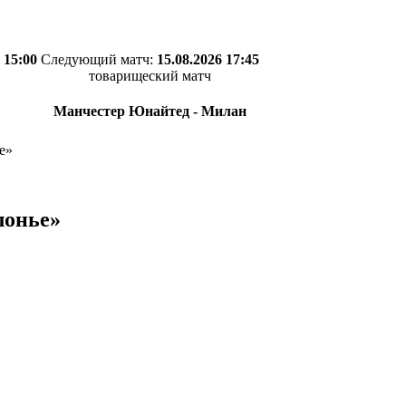
 15:00
Следующий матч:
15.08.2026 17:45
товарищеский матч
Манчестер Юнайтед - Милан
е»
лонье»