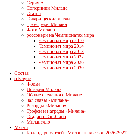
Серия А
Соперники Милана
Статьи
Товарищеские матчи
Трансферы Милана
Фото Милана
россонери на Чемпионатах мира
Чемпионат мира 2010
Чемпионат мира 2014
Чемпионат мира 2018
Чемпионат мира 2022
Чемпионат мира 2026
Чемпионат мира 2030
Состав
о Клубе
Форма
История Милана
Общие сведения о Милане
Зал славы «Милана»
Рекорды «Милана»
Трофеи и награды «Милана»
Стадион Сан-Сиро
Миланелло
Матчи
Календарь матчей «Милана» на сезон 2026-2027