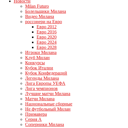
Новости
Milan Futuro
Болельщики Милана
Видео Милана
россонери на Евро
Евро 2012
Евро 2016
Евро 2020
Евро 2024
Евро 2028
Игроки Милана
Клуб Милан
Конкурсы
Кубок Италии
Кубок Конфедераций
Легенды Милана
Лига Европы УЕФА
Лига чемпионов
Лучшие матчи Милана
Матчи Милана
Национальные сборные
Не футбольный Милан
Примавера
Серия А
Соперники Милана