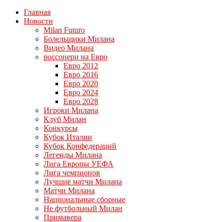
Главная
Новости
Milan Futuro
Болельщики Милана
Видео Милана
россонери на Евро
Евро 2012
Евро 2016
Евро 2020
Евро 2024
Евро 2028
Игроки Милана
Клуб Милан
Конкурсы
Кубок Италии
Кубок Конфедераций
Легенды Милана
Лига Европы УЕФА
Лига чемпионов
Лучшие матчи Милана
Матчи Милана
Национальные сборные
Не футбольный Милан
Примавера