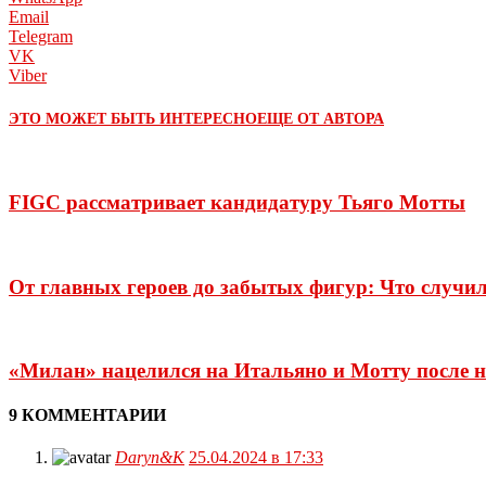
Email
Telegram
VK
Viber
ЭТО МОЖЕТ БЫТЬ ИНТЕРЕСНО
ЕЩЕ ОТ АВТОРА
FIGC рассматривает кандидатуру Тьяго Мотты
От главных героев до забытых фигур: Что случил
«Милан» нацелился на Итальяно и Мотту после н
9 КОММЕНТАРИИ
Daryn&K
25.04.2024 в 17:33