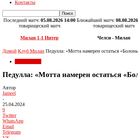
Контакты
Последний матч:
05.08.2026 14:00
Ближайший матч:
08.08.2026
товарищеский матч
товарищеский матч
Милан 1-1 Интер
Челси - Милан
Домой
Клуб Милан
Педулла: «Мотта намерен остаться «Болонь
Клуб Милан
Педулла: «Мотта намерен остаться «Бо
Автор
Jameel
-
25.04.2024
9
Twitter
WhatsApp
Email
Telegram
VK