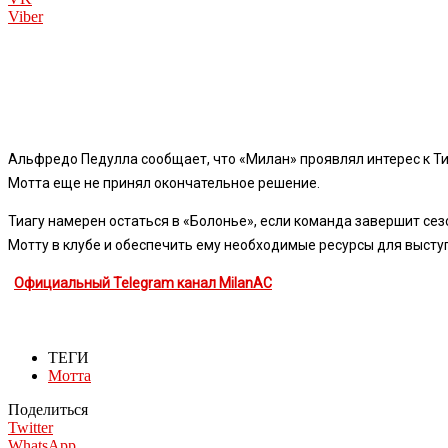
Viber
Альфредо Педулла сообщает, что «Милан» проявлял интерес к Ти
Мотта еще не принял окончательное решение.
Тиагу намерен остаться в «Болонье», если команда завершит сез
Мотту в клубе и обеспечить ему необходимые ресурсы для высту
Официальный Telegram канал MilanAC
ТЕГИ
Мотта
Поделиться
Twitter
WhatsApp