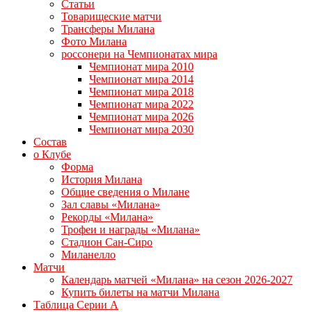
Статьи
Товарищеские матчи
Трансферы Милана
Фото Милана
россонери на Чемпионатах мира
Чемпионат мира 2010
Чемпионат мира 2014
Чемпионат мира 2018
Чемпионат мира 2022
Чемпионат мира 2026
Чемпионат мира 2030
Состав
о Клубе
Форма
История Милана
Общие сведения о Милане
Зал славы «Милана»
Рекорды «Милана»
Трофеи и награды «Милана»
Стадион Сан-Сиро
Миланелло
Матчи
Календарь матчей «Милана» на сезон 2026-2027
Купить билеты на матчи Милана
Таблица Серии А