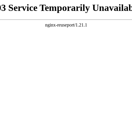
03 Service Temporarily Unavailab
nginx-reuseport/1.21.1