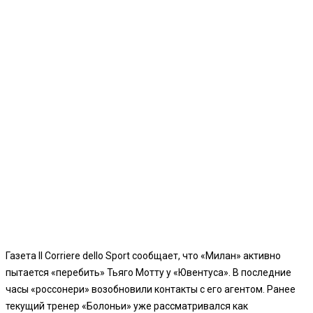
Газета Il Corriere dello Sport сообщает, что «Милан» активно
пытается «перебить» Тьяго Мотту у «Ювентуса». В последние
часы «россонери» возобновили контакты с его агентом. Ранее
текущий тренер «Болоньи» уже рассматривался как