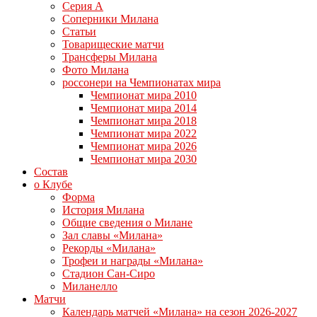
Серия А
Соперники Милана
Статьи
Товарищеские матчи
Трансферы Милана
Фото Милана
россонери на Чемпионатах мира
Чемпионат мира 2010
Чемпионат мира 2014
Чемпионат мира 2018
Чемпионат мира 2022
Чемпионат мира 2026
Чемпионат мира 2030
Состав
о Клубе
Форма
История Милана
Общие сведения о Милане
Зал славы «Милана»
Рекорды «Милана»
Трофеи и награды «Милана»
Стадион Сан-Сиро
Миланелло
Матчи
Календарь матчей «Милана» на сезон 2026-2027