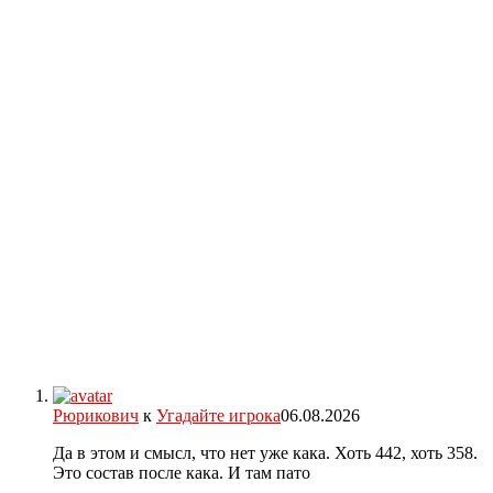
Рюрикович
к
Угадайте игрока
06.08.2026
Да в этом и смысл, что нет уже кака. Хоть 442, хоть 358.
Это состав после кака. И там пато