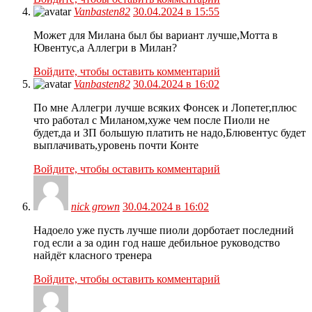
Vanbasten82
30.04.2024 в 15:55
Может для Милана был бы вариант лучше,Мотта в
Ювентус,а Аллегри в Милан?
Войдите, чтобы оставить комментарий
Vanbasten82
30.04.2024 в 16:02
По мне Аллегри лучше всяких Фонсек и Лопетег,плюс
что работал с Миланом,хуже чем после Пиоли не
будет,да и ЗП большую платить не надо,Блювентус будет
выплачивать,уровень почти Конте
Войдите, чтобы оставить комментарий
nick grown
30.04.2024 в 16:02
Надоело уже пусть лучше пиоли дорботает последний
год если а за один год наше дебильное руководство
найдёт класного тренера
Войдите, чтобы оставить комментарий