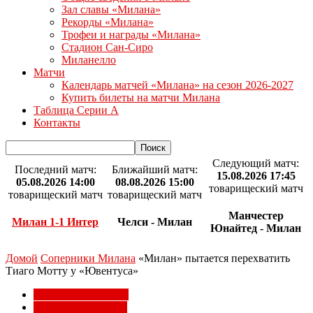
Зал славы «Милана»
Рекорды «Милана»
Трофеи и награды «Милана»
Стадион Сан-Сиро
Миланелло
Матчи
Календарь матчей «Милана» на сезон 2026-2027
Купить билеты на матчи Милана
Таблица Серии А
Контакты
Следующий матч:
Последний матч:
Ближайший матч:
15.08.2026 17:45
05.08.2026 14:00
08.08.2026 15:00
товарищеский матч
товарищеский матч
товарищеский матч
Манчестер
Милан 1-1 Интер
Челси - Милан
Юнайтед - Милан
Домой
Соперники Милана
«Милан» пытается перехватить
Тиаго Мотту у «Ювентуса»
Соперники Милана
Трансферы Милана