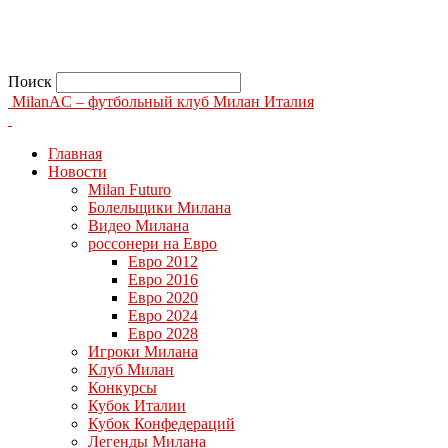
Поиск
MilanAC – футбольный клуб Милан Италия
Главная
Новости
Milan Futuro
Болельщики Милана
Видео Милана
россонери на Евро
Евро 2012
Евро 2016
Евро 2020
Евро 2024
Евро 2028
Игроки Милана
Клуб Милан
Конкурсы
Кубок Италии
Кубок Конфедераций
Легенды Милана