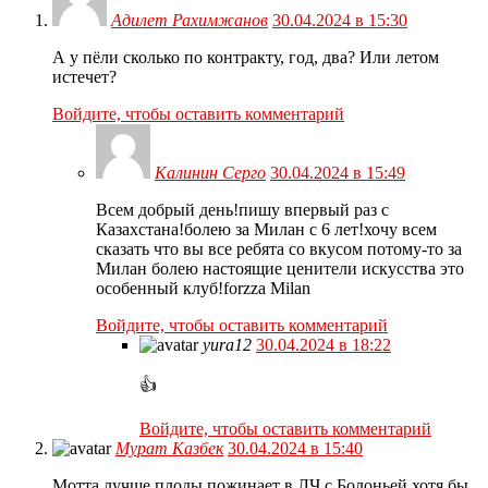
Адилет Рахимжанов
30.04.2024 в 15:30
А у пёли сколько по контракту, год, два? Или летом
истечет?
Войдите, чтобы оставить комментарий
Калинин Серго
30.04.2024 в 15:49
Всем добрый день!пишу впервый раз с
Казахстана!болею за Милан с 6 лет!хочу всем
сказать что вы все ребята со вкусом потому-то за
Милан болею настоящие ценители искусства это
особенный клуб!forzza Milan
Войдите, чтобы оставить комментарий
yura12
30.04.2024 в 18:22
👍
Войдите, чтобы оставить комментарий
Мурат Казбек
30.04.2024 в 15:40
Мотта лучше плоды пожинает в ЛЧ с Болоньей хотя бы