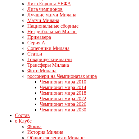
Лига Европы УЕФА
Лига чемпионов
Лучшие матчи Милана
Матчи Милана
Национальные сборные
Не футбольный Милан
Примавера
Серия А
Соперники Милана
Статьи
Товарищеские матчи
Трансферы Милана
Фото Милана
россонери на Чемпионатах мира
Чемпионат мира 2010
Чемпионат мира 2014
Чемпионат мира 2018
Чемпионат мира 2022
Чемпионат мира 2026
Чемпионат мира 2030
Состав
о Клубе
Форма
История Милана
Общие сведения о Милане