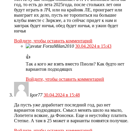
год, то есть до лета 2025года, после стольких лет они
будут играть в ЛЧ, или на крайняк ЛЕ, проиграет или
выиграет их дело, пусть не торопиться на большие
клубы вместе с Зиркзее, а то сейчас придет к нам и
завтрак будет ничья, обед будет ничья, и ужин будет
ничья
Войдите, чтобы оставить комментарий
ForzaMilan2010
30.04.2024 в 15:43
👍
Так а кого же взять вместо Пиоли? Как будто нет
вариантов подходящих
Войдите, чтобы оставить комментарий
Igor77
30.04.2024 в 15:48
Да пусть уже доработает последний год, раз нет
вариантов подходящих. Смысл менять шило на мыло,
Лопетеги всякие, да Фонсеки. Еще и неустойку платить
Степке. А там в 25 может и варианты появятся получше.
Войдите, чтобы оставить комментарий