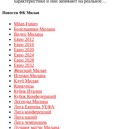
характеристики и они забивают на реальное…
Новости ФК Милан
Milan Futuro
Болельщики Милана
Видео Милана
Евро 2012
Евро 2016
Евро 2020
Евро 2024
Евро 2028
Евро 2032
Женский Милан
Игроки Милана
Клуб Милан
Конкурсы
Кубок Италии
Кубок Конфедераций
Легенды Милана
Лига Европы УЕФА
Лига конференций
Лига наций
Лига чемпионов
Лучшие матчи Милана