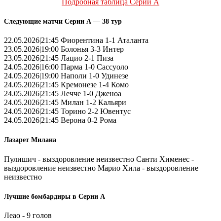
Подробная таблица Серии А
Следующие матчи Серии А — 38 тур
22.05.2026|21:45 Фиорентина 1-1 Аталанта
23.05.2026|19:00 Болонья 3-3 Интер
23.05.2026|21:45 Лацио 2-1 Пиза
24.05.2026|16:00 Парма 1-0 Сассуоло
24.05.2026|19:00 Наполи 1-0 Удинезе
24.05.2026|21:45 Кремонезе 1-4 Комо
24.05.2026|21:45 Лечче 1-0 Дженоа
24.05.2026|21:45 Милан 1-2 Кальяри
24.05.2026|21:45 Торино 2-2 Ювентус
24.05.2026|21:45 Верона 0-2 Рома
Лазарет Милана
Пулишич - выздоровление неизвестно Санти Хименес -
выздоровление неизвестно Марио Хила - выздоровление
неизвестно
Лучшие бомбардиры в Серии А
Леао - 9 голов