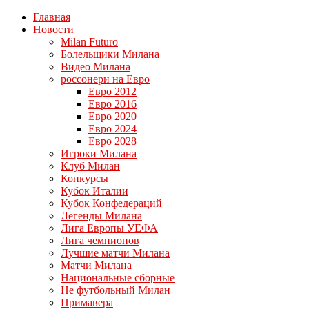
Главная
Новости
Milan Futuro
Болельщики Милана
Видео Милана
россонери на Евро
Евро 2012
Евро 2016
Евро 2020
Евро 2024
Евро 2028
Игроки Милана
Клуб Милан
Конкурсы
Кубок Италии
Кубок Конфедераций
Легенды Милана
Лига Европы УЕФА
Лига чемпионов
Лучшие матчи Милана
Матчи Милана
Национальные сборные
Не футбольный Милан
Примавера