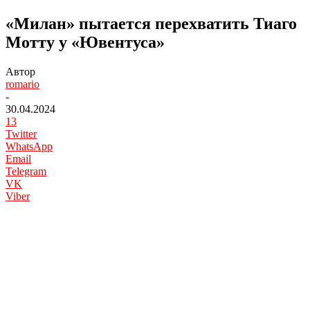
«Милан» пытается перехватить Тиаго
Мотту у «Ювентуса»
Автор
romario
-
30.04.2024
13
Twitter
WhatsApp
Email
Telegram
VK
Viber