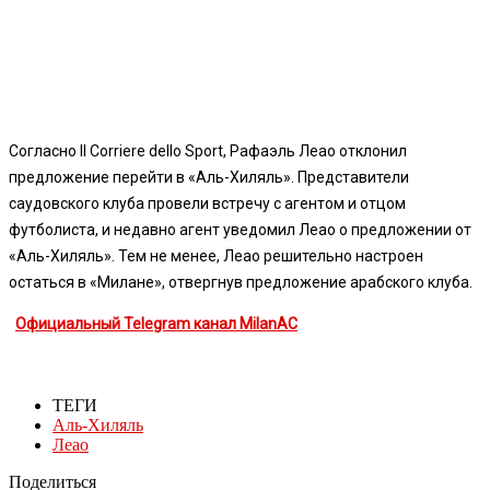
Согласно Il Corriere dello Sport, Рафаэль Леао отклонил
предложение перейти в «Аль-Хиляль». Представители
саудовского клуба провели встречу с агентом и отцом
футболиста, и недавно агент уведомил Леао о предложении от
«Аль-Хиляль». Тем не менее, Леао решительно настроен
остаться в «Милане», отвергнув предложение арабского клуба.
Официальный Telegram канал MilanAC
ТЕГИ
Аль-Хиляль
Леао
Поделиться