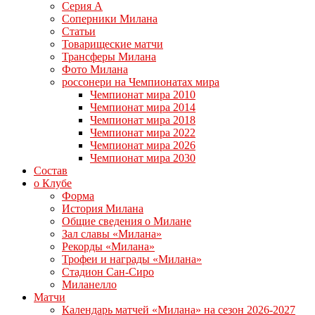
Серия А
Соперники Милана
Статьи
Товарищеские матчи
Трансферы Милана
Фото Милана
россонери на Чемпионатах мира
Чемпионат мира 2010
Чемпионат мира 2014
Чемпионат мира 2018
Чемпионат мира 2022
Чемпионат мира 2026
Чемпионат мира 2030
Состав
о Клубе
Форма
История Милана
Общие сведения о Милане
Зал славы «Милана»
Рекорды «Милана»
Трофеи и награды «Милана»
Стадион Сан-Сиро
Миланелло
Матчи
Календарь матчей «Милана» на сезон 2026-2027