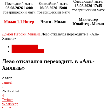
Следующий матч:
Последний матч:
Ближайший матч:
15.08.2026 17:45
05.08.2026 14:00
08.08.2026 15:00
товарищеский матч
товарищеский матч
товарищеский матч
Манчестер
Милан 1-1 Интер
Челси - Милан
Юнайтед - Милан
Домой
Игроки Милана
Леао отказался переходить в «Аль-
Хиляль»
Игроки Милана
Трансферы Милана
Леао отказался переходить в «Аль-
Хиляль»
Автор
Jameel
-
26.06.2024
4
Twitter
WhatsApp