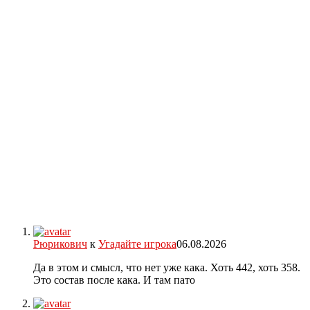
Рюрикович
к
Угадайте игрока
06.08.2026
Да в этом и смысл, что нет уже кака. Хоть 442, хоть 358.
Это состав после кака. И там пато