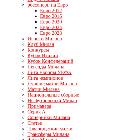
россонери на Евро
Евро 2012
Евро 2016
Евро 2020
Евро 2024
Евро 2028
Игроки Милана
Клуб Милан
Конкурсы
Кубок Италии
Кубок Конфедераций
Легенды Милана
Лига Европы УЕФА
Лига чемпионов
Лучшие матчи Милана
Матчи Милана
Национальные сборные
Не футбольный Милан
Примавера
Серия А
Соперники Милана
Статьи
Товарищеские матчи
Трансферы Милана
Фото Милана