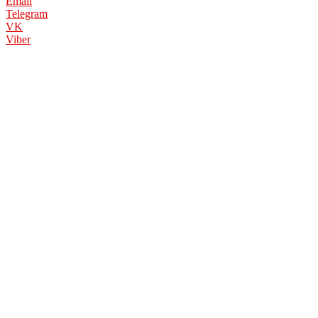
Email
Telegram
VK
Viber