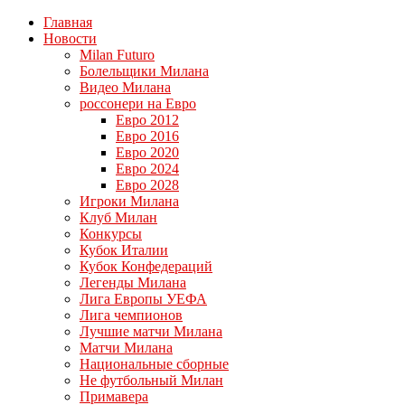
Главная
Новости
Milan Futuro
Болельщики Милана
Видео Милана
россонери на Евро
Евро 2012
Евро 2016
Евро 2020
Евро 2024
Евро 2028
Игроки Милана
Клуб Милан
Конкурсы
Кубок Италии
Кубок Конфедераций
Легенды Милана
Лига Европы УЕФА
Лига чемпионов
Лучшие матчи Милана
Матчи Милана
Национальные сборные
Не футбольный Милан
Примавера