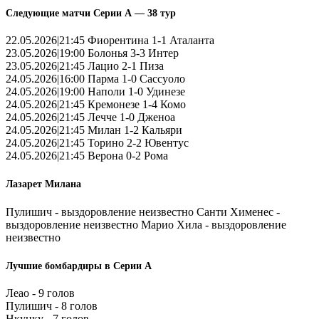
Следующие матчи Серии А — 38 тур
22.05.2026|21:45 Фиорентина 1-1 Аталанта
23.05.2026|19:00 Болонья 3-3 Интер
23.05.2026|21:45 Лацио 2-1 Пиза
24.05.2026|16:00 Парма 1-0 Сассуоло
24.05.2026|19:00 Наполи 1-0 Удинезе
24.05.2026|21:45 Кремонезе 1-4 Комо
24.05.2026|21:45 Лечче 1-0 Дженоа
24.05.2026|21:45 Милан 1-2 Кальяри
24.05.2026|21:45 Торино 2-2 Ювентус
24.05.2026|21:45 Верона 0-2 Рома
Лазарет Милана
Пулишич - выздоровление неизвестно Санти Хименес -
выздоровление неизвестно Марио Хила - выздоровление
неизвестно
Лучшие бомбардиры в Серии А
Леао - 9 голов
Пулишич - 8 голов
Нкунку - 7 голов