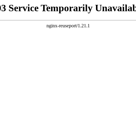
03 Service Temporarily Unavailab
nginx-reuseport/1.21.1