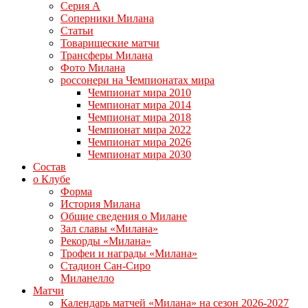
Серия А
Соперники Милана
Статьи
Товарищеские матчи
Трансферы Милана
Фото Милана
россонери на Чемпионатах мира
Чемпионат мира 2010
Чемпионат мира 2014
Чемпионат мира 2018
Чемпионат мира 2022
Чемпионат мира 2026
Чемпионат мира 2030
Состав
о Клубе
Форма
История Милана
Общие сведения о Милане
Зал славы «Милана»
Рекорды «Милана»
Трофеи и награды «Милана»
Стадион Сан-Сиро
Миланелло
Матчи
Календарь матчей «Милана» на сезон 2026-2027