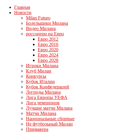
Главная
Новости
Milan Futuro
Болельщики Милана
Видео Милана
россонери на Евро
Евро 2012
Евро 2016
Евро 2020
Евро 2024
Евро 2028
Игроки Милана
Клуб Милан
Конкурсы
Кубок Италии
Кубок Конфедераций
Легенды Милана
Лига Европы УЕФА
Лига чемпионов
Лучшие матчи Милана
Матчи Милана
Национальные сборные
Не футбольный Милан
Примавера