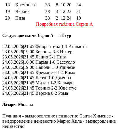
18
Кремонезе
38
8
10
20
34
19
Верона
38
3
12
23
21
20
Пиза
38
2
12
24
18
Подробная таблица Серии А
Следующие матчи Серии А — 38 тур
22.05.2026|21:45 Фиорентина 1-1 Аталанта
23.05.2026|19:00 Болонья 3-3 Интер
23.05.2026|21:45 Лацио 2-1 Пиза
24.05.2026|16:00 Парма 1-0 Сассуоло
24.05.2026|19:00 Наполи 1-0 Удинезе
24.05.2026|21:45 Кремонезе 1-4 Комо
24.05.2026|21:45 Лечче 1-0 Дженоа
24.05.2026|21:45 Милан 1-2 Кальяри
24.05.2026|21:45 Торино 2-2 Ювентус
24.05.2026|21:45 Верона 0-2 Рома
Лазарет Милана
Пулишич - выздоровление неизвестно Санти Хименес -
выздоровление неизвестно Марио Хила - выздоровление
неизвестно