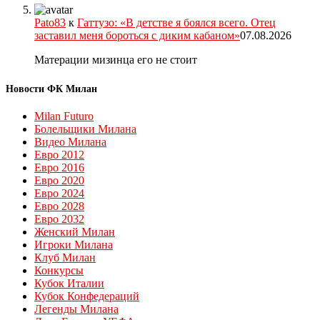
Pato83
к
Гаттузо: «В детстве я боялся всего. Отец
заставил меня бороться с диким кабаном»
07.08.2026
Матерации мизинца его не стоит
Новости ФК Милан
Milan Futuro
Болельщики Милана
Видео Милана
Евро 2012
Евро 2016
Евро 2020
Евро 2024
Евро 2028
Евро 2032
Женский Милан
Игроки Милана
Клуб Милан
Конкурсы
Кубок Италии
Кубок Конфедераций
Легенды Милана