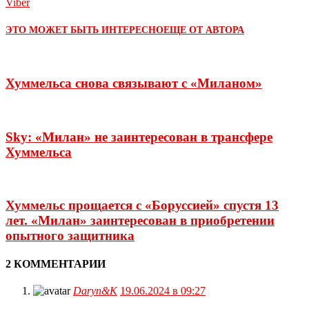
Viber
ЭТО МОЖЕТ БЫТЬ ИНТЕРЕСНО
ЕЩЕ ОТ АВТОРА
Хуммельса снова связывают с «Миланом»
Sky: «Милан» не заинтересован в трансфере
Хуммельса
Хуммельс прощается с «Боруссией» спустя 13
лет. «Милан» заинтересован в приобретении
опытного защитника
2 КОММЕНТАРИИ
Daryn&K
19.06.2024 в 09:27