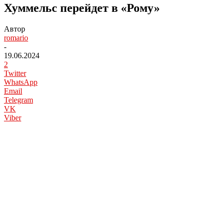
Хуммельс перейдет в «Рому»
Автор
romario
-
19.06.2024
2
Twitter
WhatsApp
Email
Telegram
VK
Viber