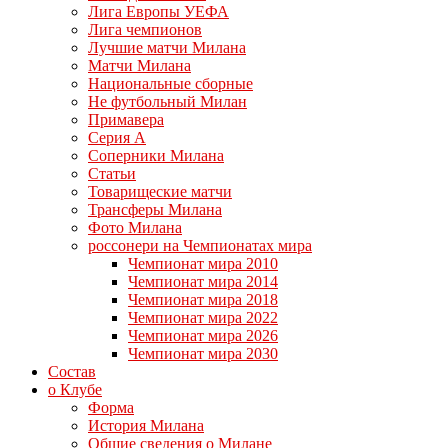
Лига Европы УЕФА
Лига чемпионов
Лучшие матчи Милана
Матчи Милана
Национальные сборные
Не футбольный Милан
Примавера
Серия А
Соперники Милана
Статьи
Товарищеские матчи
Трансферы Милана
Фото Милана
россонери на Чемпионатах мира
Чемпионат мира 2010
Чемпионат мира 2014
Чемпионат мира 2018
Чемпионат мира 2022
Чемпионат мира 2026
Чемпионат мира 2030
Состав
о Клубе
Форма
История Милана
Общие сведения о Милане