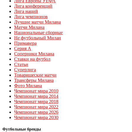
Лига Европы УЕФА
Лига конференций
Лига наций
Лига чемпионов
Лучшие матчи Милана
Матчи Милана
Национальные сборные
Не футбольный Милан
Примавера
Серия А
Соперники Милана
Ставки на футбол
Статьи
Суперлига
Товарищеские матчи
Трансферы Милана
Фото Милана
Чемпионат мира 2010
Чемпионат мира 2014
Чемпионат мира 2018
Чемпионат мира 2022
Чемпионат мира 2026
Чемпионат мира 2030
Футбольные бренды