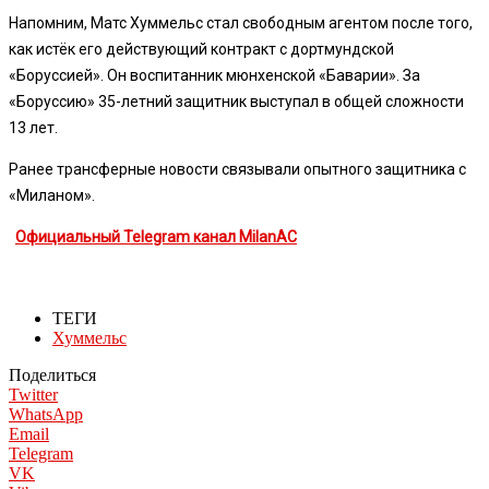
Напомним, Матс Хуммельс стал свободным агентом после того,
как истёк его действующий контракт с дортмундской
«Боруссией». Он воспитанник мюнхенской «Баварии». За
«Боруссию» 35-летний защитник выступал в общей сложности
13 лет.
Ранее трансферные новости связывали опытного защитника с
«Миланом».
Официальный Telegram канал MilanAC
ТЕГИ
Хуммельс
Поделиться
Twitter
WhatsApp
Email
Telegram
VK