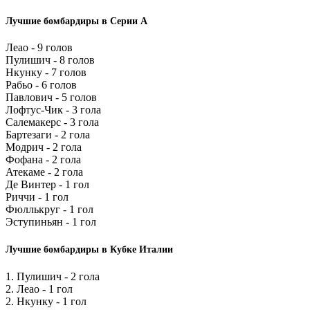
Лучшие бомбардиры в Серии А
Леао - 9 голов
Пулишич - 8 голов
Нкунку - 7 голов
Рабьо - 6 голов
Павлович - 5 голов
Лофтус-Чик - 3 гола
Салемакерс - 3 гола
Бартезаги - 2 гола
Модрич - 2 гола
Фофана - 2 гола
Атекаме - 2 гола
Де Винтер - 1 гол
Риччи - 1 гол
Фюллькруг - 1 гол
Эступиньян - 1 гол
Лучшие бомбардиры в Кубке Италии
1. Пулишич - 2 гола
2. Леао - 1 гол
2. Нкунку - 1 гол