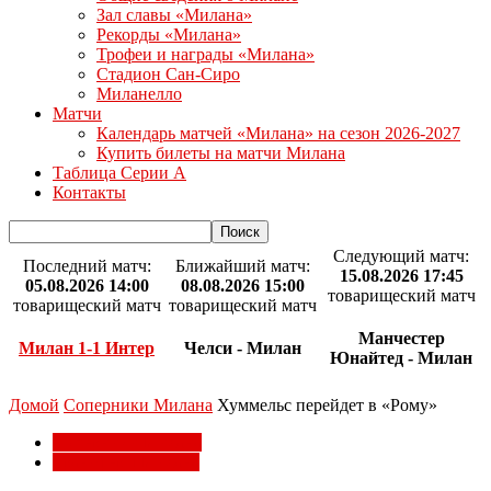
Зал славы «Милана»
Рекорды «Милана»
Трофеи и награды «Милана»
Стадион Сан-Сиро
Миланелло
Матчи
Календарь матчей «Милана» на сезон 2026-2027
Купить билеты на матчи Милана
Таблица Серии А
Контакты
Следующий матч:
Последний матч:
Ближайший матч:
15.08.2026 17:45
05.08.2026 14:00
08.08.2026 15:00
товарищеский матч
товарищеский матч
товарищеский матч
Манчестер
Милан 1-1 Интер
Челси - Милан
Юнайтед - Милан
Домой
Соперники Милана
Хуммельс перейдет в «Рому»
Соперники Милана
Трансферы Милана