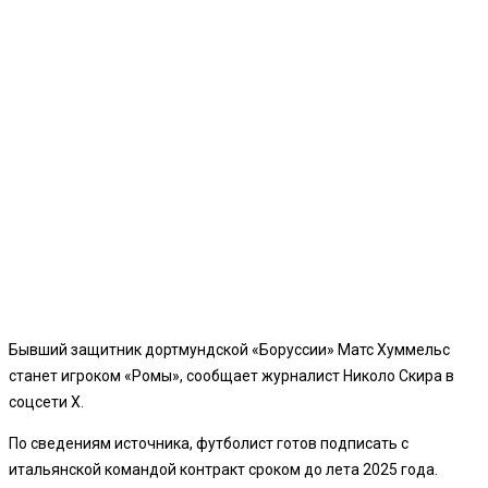
Бывший защитник дортмундской «Боруссии» Матс Хуммельс
станет игроком «Ромы», сообщает журналист Николо Скира в
соцсети X.
По сведениям источника, футболист готов подписать с
итальянской командой контракт сроком до лета 2025 года.