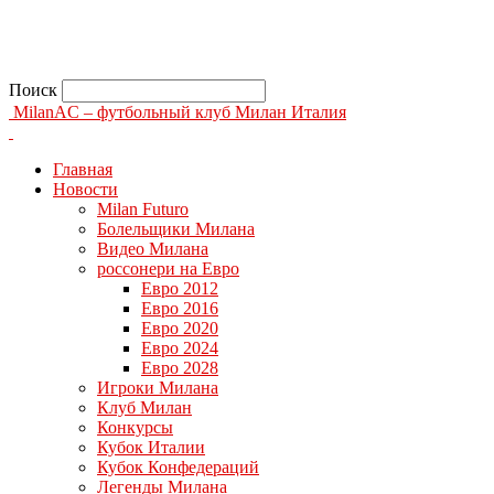
Поиск
MilanAC – футбольный клуб Милан Италия
Главная
Новости
Milan Futuro
Болельщики Милана
Видео Милана
россонери на Евро
Евро 2012
Евро 2016
Евро 2020
Евро 2024
Евро 2028
Игроки Милана
Клуб Милан
Конкурсы
Кубок Италии
Кубок Конфедераций
Легенды Милана