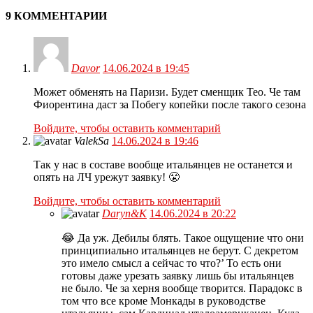
9 КОММЕНТАРИИ
Davor
14.06.2024 в 19:45
Может обменять на Паризи. Будет сменщик Тео. Че там
Фиорентина даст за Побегу копейки после такого сезона
Войдите, чтобы оставить комментарий
ValekSa
14.06.2024 в 19:46
Так у нас в составе вообще итальянцев не останется и
опять на ЛЧ урежут заявку! 😤
Войдите, чтобы оставить комментарий
Daryn&K
14.06.2024 в 20:22
😂 Да уж. Дебилы блять. Такое ощущение что они
принципиально итальянцев не берут. С декретом
это имело смысл а сейчас то что?’ То есть они
готовы даже урезать заявку лишь бы итальянцев
не было. Че за херня вообще творится. Парадокс в
том что все кроме Монкады в руководстве