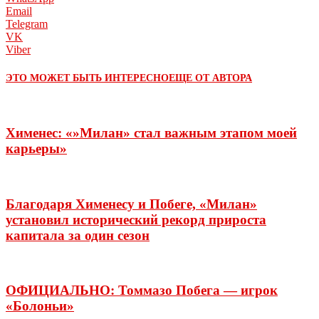
Email
Telegram
VK
Viber
ЭТО МОЖЕТ БЫТЬ ИНТЕРЕСНО
ЕЩЕ ОТ АВТОРА
Хименес: «»Милан» стал важным этапом моей
карьеры»
Благодаря Хименесу и Побеге, «Милан»
установил исторический рекорд прироста
капитала за один сезон
ОФИЦИАЛЬНО: Томмазо Побега — игрок
«Болоньи»