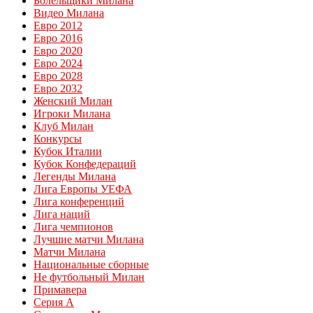
Болельщики Милана
Видео Милана
Евро 2012
Евро 2016
Евро 2020
Евро 2024
Евро 2028
Евро 2032
Женский Милан
Игроки Милана
Клуб Милан
Конкурсы
Кубок Италии
Кубок Конфедераций
Легенды Милана
Лига Европы УЕФА
Лига конференций
Лига наций
Лига чемпионов
Лучшие матчи Милана
Матчи Милана
Национальные сборные
Не футбольный Милан
Примавера
Серия А