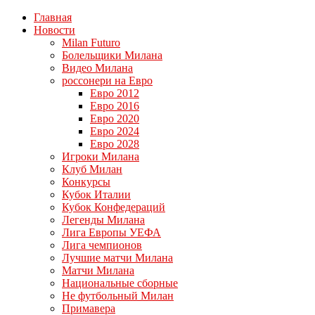
Главная
Новости
Milan Futuro
Болельщики Милана
Видео Милана
россонери на Евро
Евро 2012
Евро 2016
Евро 2020
Евро 2024
Евро 2028
Игроки Милана
Клуб Милан
Конкурсы
Кубок Италии
Кубок Конфедераций
Легенды Милана
Лига Европы УЕФА
Лига чемпионов
Лучшие матчи Милана
Матчи Милана
Национальные сборные
Не футбольный Милан
Примавера