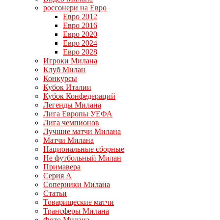
россонери на Евро
Евро 2012
Евро 2016
Евро 2020
Евро 2024
Евро 2028
Игроки Милана
Клуб Милан
Конкурсы
Кубок Италии
Кубок Конфедераций
Легенды Милана
Лига Европы УЕФА
Лига чемпионов
Лучшие матчи Милана
Матчи Милана
Национальные сборные
Не футбольный Милан
Примавера
Серия А
Соперники Милана
Статьи
Товарищеские матчи
Трансферы Милана
Фото Милана