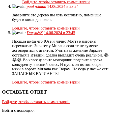
Войдите, чтобы оставить комментарий
paul rotman
14.06.2024 в 23:24
Заверните это дерево им хоть бесплатно, поменьше
будет в команде полен.
Войдите, чтобы оставить комментарий
Daryn&K
14.06.2024 в 23:45
Прошла инфа что Юве и лично Мотта намерены
перехватить Зиркзее у Милана если те не сумеют
договориться с агентом. Учитывая желание Зиркзее
остаться в Италии, сделка выглядит очень реальной. 😂
😂😂 Во класс давайте молодчики подарите игрока
конкуренту, высший класс. И пусть он потом кладет
мячи в ворота Милана как Тюрам. Не беда у нас же есть
ЗАПАСНЫЕ ВАРИАНТЫ
Войдите, чтобы оставить комментарий
ОСТАВЬТЕ ОТВЕТ
Войдите, чтобы оставить комментарий
Войти с помощью: