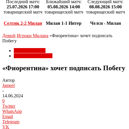
Последний матч:
Ближайший матч:
Следующий матч:
25.07.2026 17:00
05.08.2026 14:00
08.08.2026 15:00
товарищеский матч
товарищеский матч
товарищеский матч
Селтик 2-2 Милан
Милан 1-1 Интер
Челси - Милан
Домой
Игроки Милана
«Фиорентина» хочет подписать
Побегу
Игроки Милана
Трансферы Милана
«Фиорентина» хочет подписать Побегу
Автор
Jameel
-
14.06.2024
9
Twitter
WhatsApp
Email
Telegram
VK