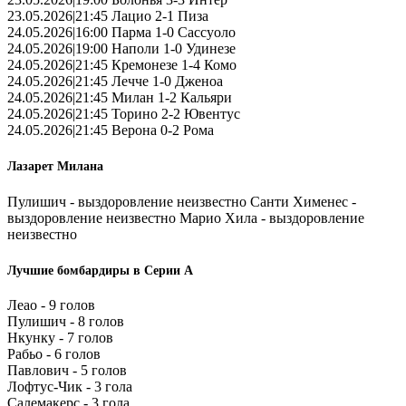
23.05.2026|21:45 Лацио 2-1 Пиза
24.05.2026|16:00 Парма 1-0 Сассуоло
24.05.2026|19:00 Наполи 1-0 Удинезе
24.05.2026|21:45 Кремонезе 1-4 Комо
24.05.2026|21:45 Лечче 1-0 Дженоа
24.05.2026|21:45 Милан 1-2 Кальяри
24.05.2026|21:45 Торино 2-2 Ювентус
24.05.2026|21:45 Верона 0-2 Рома
Лазарет Милана
Пулишич - выздоровление неизвестно Санти Хименес -
выздоровление неизвестно Марио Хила - выздоровление
неизвестно
Лучшие бомбардиры в Серии А
Леао - 9 голов
Пулишич - 8 голов
Нкунку - 7 голов
Рабьо - 6 голов
Павлович - 5 голов
Лофтус-Чик - 3 гола
Салемакерс - 3 гола