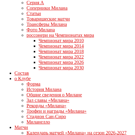
Серия А
Соперники Милана
Статьи
Товарищеские матчи
Трансферы Милана
Фото Милана
россонери на Чемпионатах мира
Чемпионат мира 2010
Чемпионат мира 2014
Чемпионат мира 2018
Чемпионат мира 2022
Чемпионат мира 2026
Чемпионат мира 2030
Состав
о Клубе
Форма
История Милана
Общие сведения о Милане
Зал славы «Милана»
Рекорды «Милана»
Трофеи и награды «Милана»
Стадион Сан-Сиро
Миланелло
Матчи
Календарь матчей «Милана» на сезон 2026-2027