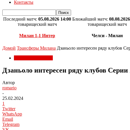
Контакты
Последний матч:
05.08.2026 14:00
Ближайший матч:
08.08.2026
товарищеский матч
товарищеский матч
Милан 1-1 Интер
Челси - Милан
Домой
Трансферы Милана
Дзаньоло интересен ряду клубов Се
Трансферы Милана
Дзаньоло интересен ряду клубов Серии
Автор
romario
-
25.02.2024
1
Twitter
WhatsApp
Email
Telegram
VK