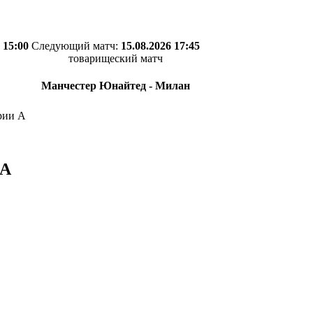
 15:00
Следующий матч:
15.08.2026 17:45
товарищеский матч
Манчестер Юнайтед - Милан
рии А
 А