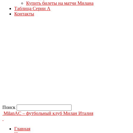
Купить билеты на матчи Милана
Таблица Серии А
Контакты
Поиск
MilanAC – футбольный клуб Милан Италия
Главная