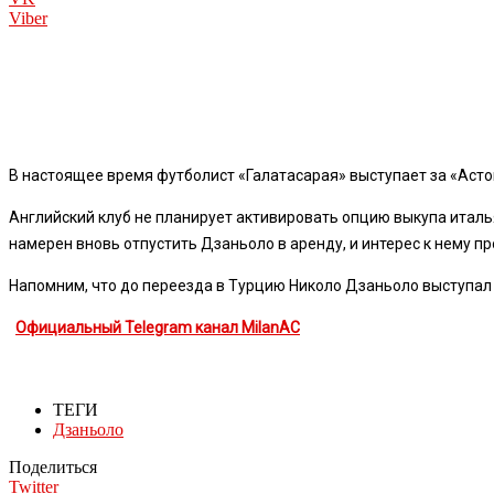
Viber
В настоящее время футболист «Галатасарая» выступает за «Асто
Английский клуб не планирует активировать опцию выкупа итальян
намерен вновь отпустить Дзаньоло в аренду, и интерес к нему п
Напомним, что до переезда в Турцию Николо Дзаньоло выступал 
Официальный Telegram канал MilanAC
ТЕГИ
Дзаньоло
Поделиться
Twitter