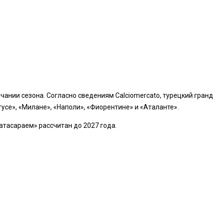
нчании сезона. Согласно сведениям Calciomercato, турецкий гранд
усе», «Милане», «Наполи», «Фиорентине» и «Аталанте».
атасараем» рассчитан до 2027 года.