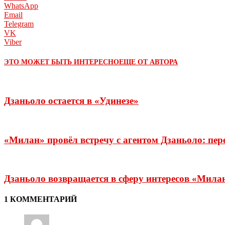
WhatsApp
Email
Telegram
VK
Viber
ЭТО МОЖЕТ БЫТЬ ИНТЕРЕСНО
ЕЩЕ ОТ АВТОРА
Дзаньоло остается в «Удинезе»
«Милан» провёл встречу с агентом Дзаньоло: пер
Дзаньоло возвращается в сферу интересов «Мила
1 КОММЕНТАРИЙ