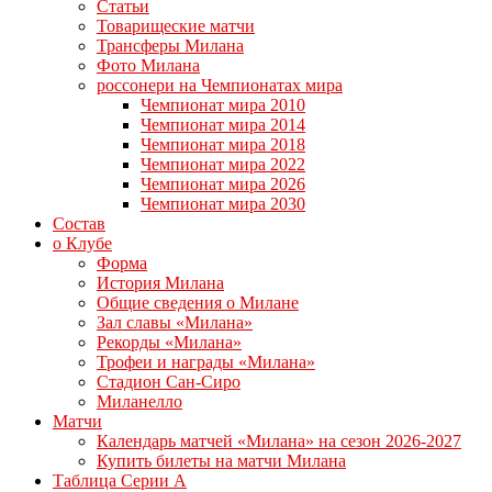
Статьи
Товарищеские матчи
Трансферы Милана
Фото Милана
россонери на Чемпионатах мира
Чемпионат мира 2010
Чемпионат мира 2014
Чемпионат мира 2018
Чемпионат мира 2022
Чемпионат мира 2026
Чемпионат мира 2030
Состав
о Клубе
Форма
История Милана
Общие сведения о Милане
Зал славы «Милана»
Рекорды «Милана»
Трофеи и награды «Милана»
Стадион Сан-Сиро
Миланелло
Матчи
Календарь матчей «Милана» на сезон 2026-2027
Купить билеты на матчи Милана
Таблица Серии А