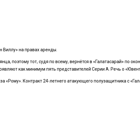
н Виллу» на правах аренды.
ца, поэтому тот, судя по всему, вернётся в «Галатасарай» по око
роявляют как минимум пять представителей Серии А. Речь о «Ювент
за «Рому». Контракт 24-летнего атакующего полузащитника с «Гал