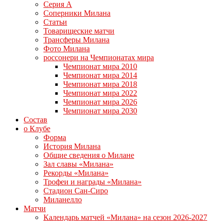
Серия А
Соперники Милана
Статьи
Товарищеские матчи
Трансферы Милана
Фото Милана
россонери на Чемпионатах мира
Чемпионат мира 2010
Чемпионат мира 2014
Чемпионат мира 2018
Чемпионат мира 2022
Чемпионат мира 2026
Чемпионат мира 2030
Состав
о Клубе
Форма
История Милана
Общие сведения о Милане
Зал славы «Милана»
Рекорды «Милана»
Трофеи и награды «Милана»
Стадион Сан-Сиро
Миланелло
Матчи
Календарь матчей «Милана» на сезон 2026-2027