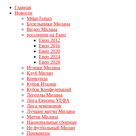
Главная
Новости
Milan Futuro
Болельщики Милана
Видео Милана
россонери на Евро
Евро 2012
Евро 2016
Евро 2020
Евро 2024
Евро 2028
Игроки Милана
Клуб Милан
Конкурсы
Кубок Италии
Кубок Конфедераций
Легенды Милана
Лига Европы УЕФА
Лига чемпионов
Лучшие матчи Милана
Матчи Милана
Национальные сборные
Не футбольный Милан
Примавера