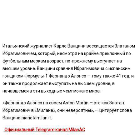
Итальянский журналист Карло Ванцини восхищается Златаном
Ибрагимовичем, который, несмотря на крайне преклонный по
футбольным меркам возраст, по-прежнему выступает на
высшем уровне. Ванцини сравнил Ибрагимовича с испанским
гонщиком Формулы-1 Фернандо Алонсо — тому также 41 год, и
он также продолжает выступать на высшем уровне, в
начавшемся в эти выходные чемпионате мира.
«Фернандо Алонсо на своем Aston Martin — это как Златан
Ибрагимович в «Милане», они невероятны», — цитирует слова
Ванцини pianetamilan.it.
Официальный Telegram канал MilanAC