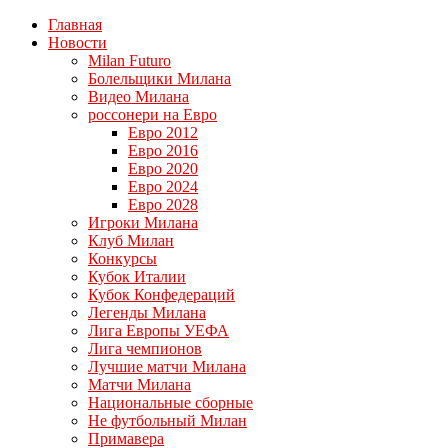
Главная
Новости
Milan Futuro
Болельщики Милана
Видео Милана
россонери на Евро
Евро 2012
Евро 2016
Евро 2020
Евро 2024
Евро 2028
Игроки Милана
Клуб Милан
Конкурсы
Кубок Италии
Кубок Конфедераций
Легенды Милана
Лига Европы УЕФА
Лига чемпионов
Лучшие матчи Милана
Матчи Милана
Национальные сборные
Не футбольный Милан
Примавера