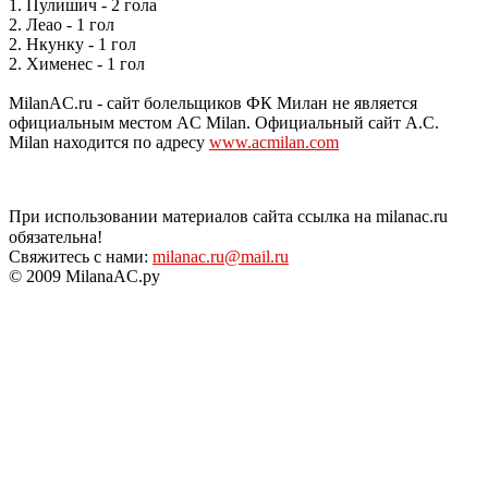
1. Пулишич - 2 гола
2. Леао - 1 гол
2. Нкунку - 1 гол
2. Хименес - 1 гол
MilanAC.ru - сайт болельщиков ФК Милан не является
официальным местом AC Milan. Официальный сайт A.C.
Milan находится по адресу
www.acmilan.com
При использовании материалов сайта ссылка на milanac.ru
обязательна!
Свяжитесь с нами:
milanac.ru@mail.ru
© 2009 MilanaAC.ру