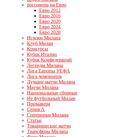
россонери на Евро
Евро 2012
Евро 2016
Евро 2020
Евро 2024
Евро 2028
Игроки Милана
Клуб Милан
Конкурсы
Кубок Италии
Кубок Конфедераций
Легенды Милана
Лига Европы УЕФА
Лига чемпионов
Лучшие матчи Милана
Матчи Милана
Национальные сборные
Не футбольный Милан
Примавера
Серия А
Соперники Милана
Статьи
Товарищеские матчи
Трансферы Милана
Фото Милана