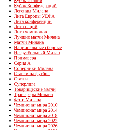
Кубок Италии
Кубок Конфедераций
Легенды Милана
Лига Европы УЕФА
Лига конференций
Лига наций
Лига чемпионов
Лучшие матчи Милана
Матчи Милана
Национальные сборные
Не футбольный Милан
Примавера
Серия А
Соперники Милана
Ставки на футбол
Статьи
Суперлига
Товарищеские матчи
Трансферы Милана
Фото Милана
Чемпионат мира 2010
Чемпионат мира 2014
Чемпионат мира 2018
Чемпионат мира 2022
Чемпионат мира 2026