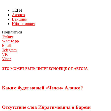
ТЕГИ
Алонсо
Ванцини
Ибрагимович
Поделиться
Twitter
WhatsApp
Email
Telegram
VK
Viber
ЭТО МОЖЕТ БЫТЬ ИНТЕРЕСНО
ЕЩЕ ОТ АВТОРА
Каким будет новый «Челси» Алонсо?
Отсутствие слов Ибрагимовича о Барези