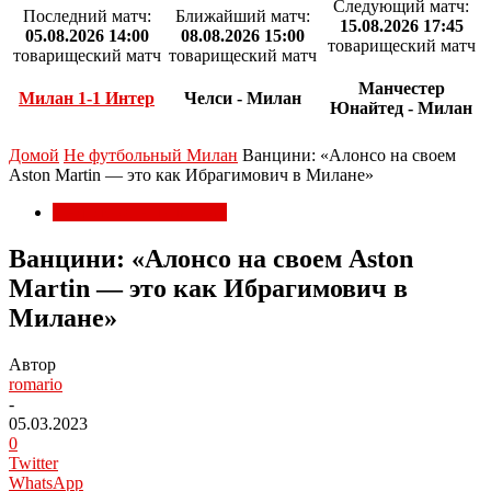
Следующий матч:
Последний матч:
Ближайший матч:
15.08.2026 17:45
05.08.2026 14:00
08.08.2026 15:00
товарищеский матч
товарищеский матч
товарищеский матч
Манчестер
Милан 1-1 Интер
Челси - Милан
Юнайтед - Милан
Домой
Не футбольный Милан
Ванцини: «Алонсо на своем
Aston Martin — это как Ибрагимович в Милане»
Не футбольный Милан
Ванцини: «Алонсо на своем Aston
Martin — это как Ибрагимович в
Милане»
Автор
romario
-
05.03.2023
0
Twitter
WhatsApp