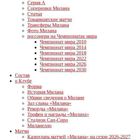
Серия А
Соперники Милана
Статьи
Товарищеские матчи
Трансферы Милана
Фото Милана
россонери на Чемпионатах мира
Чемпионат мира 2010
Чемпионат мира 2014
Чемпионат мира 2018
Чемпионат мира 2022
Чемпионат мира 2026
Чемпионат мира 2030
Состав
о Клубе
Форма
История Милана
Общие сведения о Милане
Зал славы «Милана»
Рекорды «Милана»
Трофеи и награды «Милана»
Стадион Сан-Сиро
Миланелло
Матчи
Календарь матчей «Милана» на сезон 2026-2027