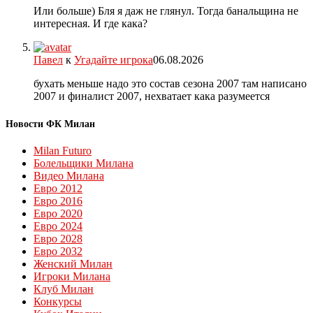
Или больше) Бля я даж не глянул. Тогда банальщина не
интересная. И где кака?
Павел
к
Угадайте игрока
06.08.2026
бухать меньше надо это состав сезона 2007 там написано
2007 и финалист 2007, нехватает кака разумеется
Новости ФК Милан
Milan Futuro
Болельщики Милана
Видео Милана
Евро 2012
Евро 2016
Евро 2020
Евро 2024
Евро 2028
Евро 2032
Женский Милан
Игроки Милана
Клуб Милан
Конкурсы