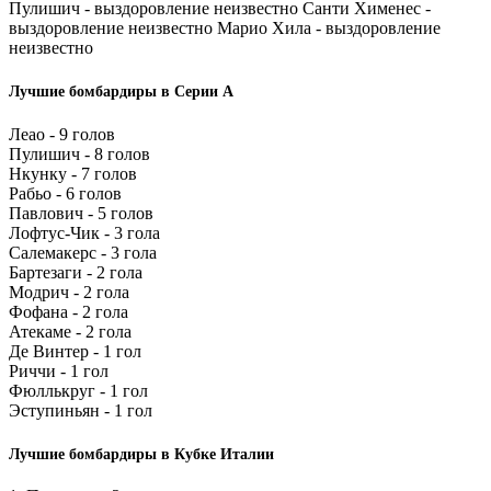
Пулишич - выздоровление неизвестно Санти Хименес -
выздоровление неизвестно Марио Хила - выздоровление
неизвестно
Лучшие бомбардиры в Серии А
Леао - 9 голов
Пулишич - 8 голов
Нкунку - 7 голов
Рабьо - 6 голов
Павлович - 5 голов
Лофтус-Чик - 3 гола
Салемакерс - 3 гола
Бартезаги - 2 гола
Модрич - 2 гола
Фофана - 2 гола
Атекаме - 2 гола
Де Винтер - 1 гол
Риччи - 1 гол
Фюллькруг - 1 гол
Эступиньян - 1 гол
Лучшие бомбардиры в Кубке Италии