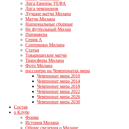
Лига Европы УЕФА
Лига чемпионов
Лучшие матчи Милана
Матчи Милана
Национальные сборные
Не футбольный Милан
Примавера
Серия А
Соперники Милана
Статьи
Товарищеские матчи
Трансферы Милана
Фото Милана
россонери на Чемпионатах мира
Чемпионат мира 2010
Чемпионат мира 2014
Чемпионат мира 2018
Чемпионат мира 2022
Чемпионат мира 2026
Чемпионат мира 2030
Состав
о Клубе
Форма
История Милана
Общие сведения о Милане