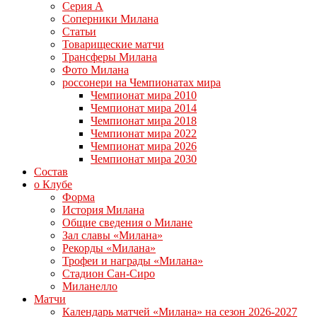
Серия А
Соперники Милана
Статьи
Товарищеские матчи
Трансферы Милана
Фото Милана
россонери на Чемпионатах мира
Чемпионат мира 2010
Чемпионат мира 2014
Чемпионат мира 2018
Чемпионат мира 2022
Чемпионат мира 2026
Чемпионат мира 2030
Состав
о Клубе
Форма
История Милана
Общие сведения о Милане
Зал славы «Милана»
Рекорды «Милана»
Трофеи и награды «Милана»
Стадион Сан-Сиро
Миланелло
Матчи
Календарь матчей «Милана» на сезон 2026-2027