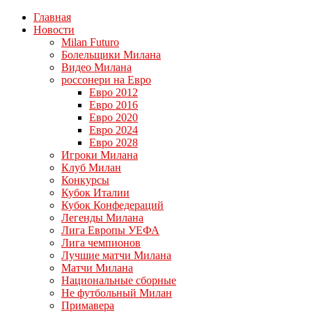
Главная
Новости
Milan Futuro
Болельщики Милана
Видео Милана
россонери на Евро
Евро 2012
Евро 2016
Евро 2020
Евро 2024
Евро 2028
Игроки Милана
Клуб Милан
Конкурсы
Кубок Италии
Кубок Конфедераций
Легенды Милана
Лига Европы УЕФА
Лига чемпионов
Лучшие матчи Милана
Матчи Милана
Национальные сборные
Не футбольный Милан
Примавера