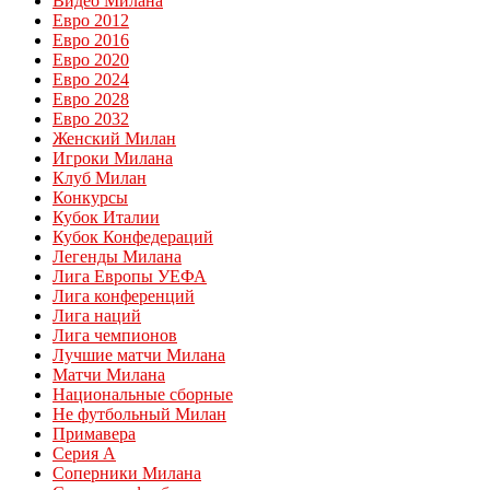
Видео Милана
Евро 2012
Евро 2016
Евро 2020
Евро 2024
Евро 2028
Евро 2032
Женский Милан
Игроки Милана
Клуб Милан
Конкурсы
Кубок Италии
Кубок Конфедераций
Легенды Милана
Лига Европы УЕФА
Лига конференций
Лига наций
Лига чемпионов
Лучшие матчи Милана
Матчи Милана
Национальные сборные
Не футбольный Милан
Примавера
Серия А
Соперники Милана