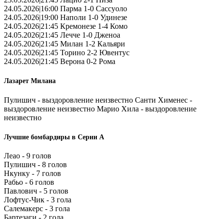
24.05.2026|16:00 Парма 1-0 Сассуоло
24.05.2026|19:00 Наполи 1-0 Удинезе
24.05.2026|21:45 Кремонезе 1-4 Комо
24.05.2026|21:45 Лечче 1-0 Дженоа
24.05.2026|21:45 Милан 1-2 Кальяри
24.05.2026|21:45 Торино 2-2 Ювентус
24.05.2026|21:45 Верона 0-2 Рома
Лазарет Милана
Пулишич - выздоровление неизвестно Санти Хименес -
выздоровление неизвестно Марио Хила - выздоровление
неизвестно
Лучшие бомбардиры в Серии А
Леао - 9 голов
Пулишич - 8 голов
Нкунку - 7 голов
Рабьо - 6 голов
Павлович - 5 голов
Лофтус-Чик - 3 гола
Салемакерс - 3 гола
Бартезаги - 2 гола