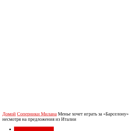
Домой
Соперники Милана
Менье хочет играть за «Барселону»
несмотря на предложения из Италии
Соперники Милана