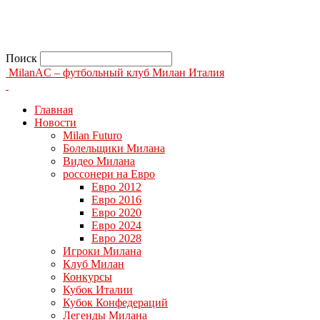
Поиск
MilanAC – футбольный клуб Милан Италия
Главная
Новости
Milan Futuro
Болельщики Милана
Видео Милана
россонери на Евро
Евро 2012
Евро 2016
Евро 2020
Евро 2024
Евро 2028
Игроки Милана
Клуб Милан
Конкурсы
Кубок Италии
Кубок Конфедераций
Легенды Милана