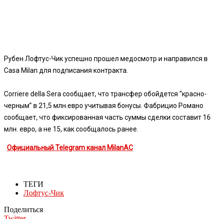
Рубен Лофтус-Чик успешно прошел медосмотр и направился в
Casa Milan для подписания контракта.
Corriere della Sera сообщает, что трансфер обойдется “красно-
черным” в 21,5 млн.евро учитывая бонусы. Фабрицио Романо
сообщает, что фиксированная часть суммы сделки составит 16
млн. евро, а не 15, как сообщалось ранее.
Официальный Telegram канал MilanAC
ТЕГИ
Лофтус-Чик
Поделиться
Twitter