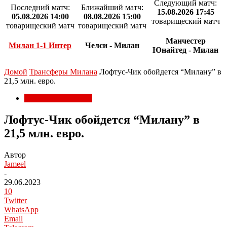
Следующий матч:
Последний матч:
Ближайший матч:
15.08.2026 17:45
05.08.2026 14:00
08.08.2026 15:00
товарищеский матч
товарищеский матч
товарищеский матч
Манчестер
Милан 1-1 Интер
Челси - Милан
Юнайтед - Милан
Домой
Трансферы Милана
Лофтус-Чик обойдется “Милану” в
21,5 млн. евро.
Трансферы Милана
Лофтус-Чик обойдется “Милану” в
21,5 млн. евро.
Автор
Jameel
-
29.06.2023
10
Twitter
WhatsApp
Email