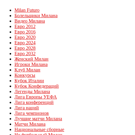
Milan Futuro
Болельщики Милана
Видео Милана
Евро 2012
Евро 2016
Евро 2020
Евро 2024
Евро 2028
Евро 2032
Женский Милан
Игроки Милана
Клуб Милан
Конкурсы
Кубок Италии
Кубок Конфедераций
Легенды Милана
Лига Европы УЕФА
Лига конференций
Лига наций
Лига чемпионов
Лучшие матчи Милана
Матчи Милана
Национальные сборные
Не футбольный Милан