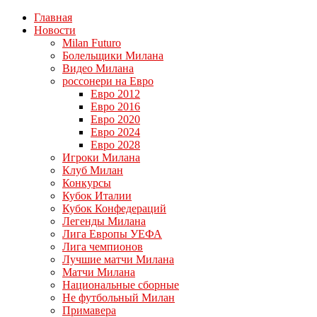
Главная
Новости
Milan Futuro
Болельщики Милана
Видео Милана
россонери на Евро
Евро 2012
Евро 2016
Евро 2020
Евро 2024
Евро 2028
Игроки Милана
Клуб Милан
Конкурсы
Кубок Италии
Кубок Конфедераций
Легенды Милана
Лига Европы УЕФА
Лига чемпионов
Лучшие матчи Милана
Матчи Милана
Национальные сборные
Не футбольный Милан
Примавера