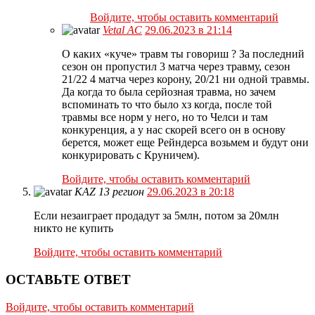
Войдите, чтобы оставить комментарий
Vetal AC
29.06.2023 в 21:14
О каких «куче» травм ты говориш ? За последний
сезон он пропустил 3 матча через травму, сезон
21/22 4 матча через корону, 20/21 ни одной травмы.
Да когда то была серйозная травма, но зачем
вспоминать то что было хз когда, после той
травмы все норм у него, но то Челси и там
конкуренция, а у нас скорей всего он в основу
берется, может еще Рейндерса возьмем и будут они
конкурировать с Круничем).
Войдите, чтобы оставить комментарий
KAZ 13 регион
29.06.2023 в 20:18
Если незаиграет продадут за 5млн, потом за 20млн
никто не купить
Войдите, чтобы оставить комментарий
ОСТАВЬТЕ ОТВЕТ
Войдите, чтобы оставить комментарий