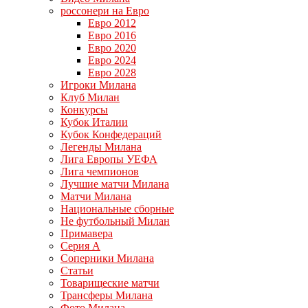
россонери на Евро
Евро 2012
Евро 2016
Евро 2020
Евро 2024
Евро 2028
Игроки Милана
Клуб Милан
Конкурсы
Кубок Италии
Кубок Конфедераций
Легенды Милана
Лига Европы УЕФА
Лига чемпионов
Лучшие матчи Милана
Матчи Милана
Национальные сборные
Не футбольный Милан
Примавера
Серия А
Соперники Милана
Статьи
Товарищеские матчи
Трансферы Милана
Фото Милана