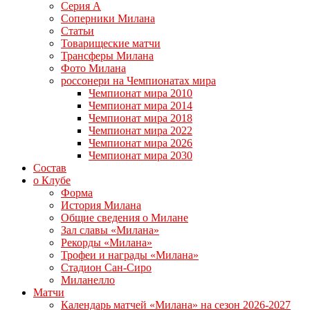
Серия А
Соперники Милана
Статьи
Товарищеские матчи
Трансферы Милана
Фото Милана
россонери на Чемпионатах мира
Чемпионат мира 2010
Чемпионат мира 2014
Чемпионат мира 2018
Чемпионат мира 2022
Чемпионат мира 2026
Чемпионат мира 2030
Состав
о Клубе
Форма
История Милана
Общие сведения о Милане
Зал славы «Милана»
Рекорды «Милана»
Трофеи и награды «Милана»
Стадион Сан-Сиро
Миланелло
Матчи
Календарь матчей «Милана» на сезон 2026-2027