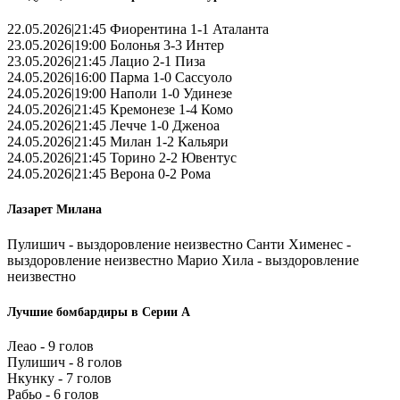
22.05.2026|21:45 Фиорентина 1-1 Аталанта
23.05.2026|19:00 Болонья 3-3 Интер
23.05.2026|21:45 Лацио 2-1 Пиза
24.05.2026|16:00 Парма 1-0 Сассуоло
24.05.2026|19:00 Наполи 1-0 Удинезе
24.05.2026|21:45 Кремонезе 1-4 Комо
24.05.2026|21:45 Лечче 1-0 Дженоа
24.05.2026|21:45 Милан 1-2 Кальяри
24.05.2026|21:45 Торино 2-2 Ювентус
24.05.2026|21:45 Верона 0-2 Рома
Лазарет Милана
Пулишич - выздоровление неизвестно Санти Хименес -
выздоровление неизвестно Марио Хила - выздоровление
неизвестно
Лучшие бомбардиры в Серии А
Леао - 9 голов
Пулишич - 8 голов
Нкунку - 7 голов
Рабьо - 6 голов