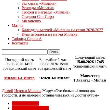
Зал славы «Милана»
Рекорды «Милана»
Трофеи и награды «Милана»
Стадион Сан-Сиро
Миланелло
Матчи
Календарь матчей «Милана» на сезон 2026-2027
Купить билеты на матчи Милана
Таблица Серии А
Контакты
Следующий матч:
Последний матч:
Ближайший матч:
15.08.2026 17:45
05.08.2026 14:00
08.08.2026 15:00
товарищеский матч
товарищеский матч
товарищеский матч
Манчестер
Милан 1-1 Интер
Челси 3-0 Милан
Юнайтед - Милан
Домой
Игроки Милана
Жиру: «Это большой повод для
гордости, я не намерен останавливаться на достигнутом»
Игроки Милана
Чемпионат мира 2022