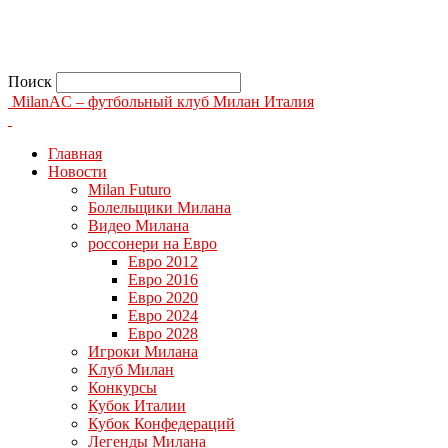
Поиск
MilanAC – футбольный клуб Милан Италия
Главная
Новости
Milan Futuro
Болельщики Милана
Видео Милана
россонери на Евро
Евро 2012
Евро 2016
Евро 2020
Евро 2024
Евро 2028
Игроки Милана
Клуб Милан
Конкурсы
Кубок Италии
Кубок Конфедераций
Легенды Милана