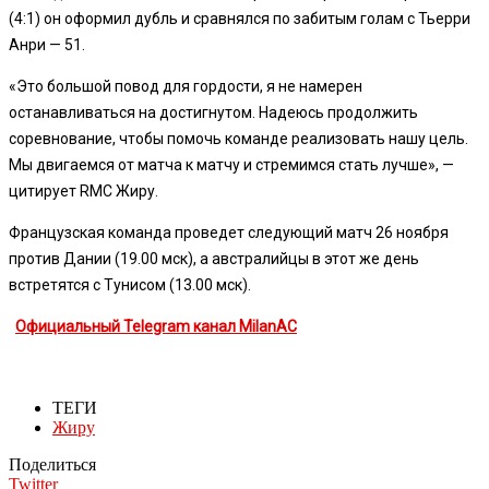
(4:1) он оформил дубль и сравнялся по забитым голам с Тьерри
Анри — 51.
«Это большой повод для гордости, я не намерен
останавливаться на достигнутом. Надеюсь продолжить
соревнование, чтобы помочь команде реализовать нашу цель.
Мы двигаемся от матча к матчу и стремимся стать лучше», —
цитирует RMC Жиру.
Французская команда проведет следующий матч 26 ноября
против Дании (19.00 мск), а австралийцы в этот же день
встретятся с Тунисом (13.00 мск).
Официальный Telegram канал MilanAC
ТЕГИ
Жиру
Поделиться
Twitter