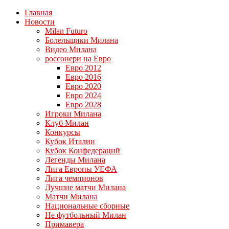
Главная
Новости
Milan Futuro
Болельщики Милана
Видео Милана
россонери на Евро
Евро 2012
Евро 2016
Евро 2020
Евро 2024
Евро 2028
Игроки Милана
Клуб Милан
Конкурсы
Кубок Италии
Кубок Конфедераций
Легенды Милана
Лига Европы УЕФА
Лига чемпионов
Лучшие матчи Милана
Матчи Милана
Национальные сборные
Не футбольный Милан
Примавера