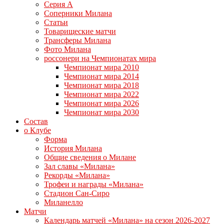
Серия А
Соперники Милана
Статьи
Товарищеские матчи
Трансферы Милана
Фото Милана
россонери на Чемпионатах мира
Чемпионат мира 2010
Чемпионат мира 2014
Чемпионат мира 2018
Чемпионат мира 2022
Чемпионат мира 2026
Чемпионат мира 2030
Состав
о Клубе
Форма
История Милана
Общие сведения о Милане
Зал славы «Милана»
Рекорды «Милана»
Трофеи и награды «Милана»
Стадион Сан-Сиро
Миланелло
Матчи
Календарь матчей «Милана» на сезон 2026-2027