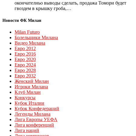
окончателньо выводы сделать, продажа Томори будет
гвоздем в крышку гроба,…
Новости ФК Милан
Milan Futuro
Болельщики Милана
Видео Милана
Евро 2012
Евро 2016
Евро 2020
Евро 2024
Евро 2028
Евро 2032
Женский Милан
Игроки Милана
Клуб Милан
Конкурсы
Кубок Италии
Кубок Конфедераций
Легенды Милана
Лига Европы УЕФА
Лига конференций
Лига наций
Лига чемпионов