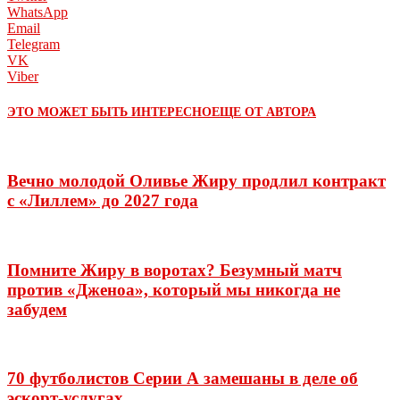
WhatsApp
Email
Telegram
VK
Viber
ЭТО МОЖЕТ БЫТЬ ИНТЕРЕСНО
ЕЩЕ ОТ АВТОРА
Вечно молодой Оливье Жиру продлил контракт
с «Лиллем» до 2027 года
Помните Жиру в воротах? Безумный матч
против «Дженоа», который мы никогда не
забудем
70 футболистов Серии А замешаны в деле об
эскорт-услугах