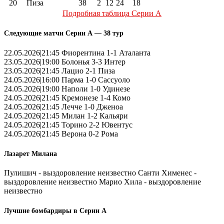
20
Пиза
38
2
12
24
18
Подробная таблица Серии А
Следующие матчи Серии А — 38 тур
22.05.2026|21:45 Фиорентина 1-1 Аталанта
23.05.2026|19:00 Болонья 3-3 Интер
23.05.2026|21:45 Лацио 2-1 Пиза
24.05.2026|16:00 Парма 1-0 Сассуоло
24.05.2026|19:00 Наполи 1-0 Удинезе
24.05.2026|21:45 Кремонезе 1-4 Комо
24.05.2026|21:45 Лечче 1-0 Дженоа
24.05.2026|21:45 Милан 1-2 Кальяри
24.05.2026|21:45 Торино 2-2 Ювентус
24.05.2026|21:45 Верона 0-2 Рома
Лазарет Милана
Пулишич - выздоровление неизвестно Санти Хименес -
выздоровление неизвестно Марио Хила - выздоровление
неизвестно
Лучшие бомбардиры в Серии А