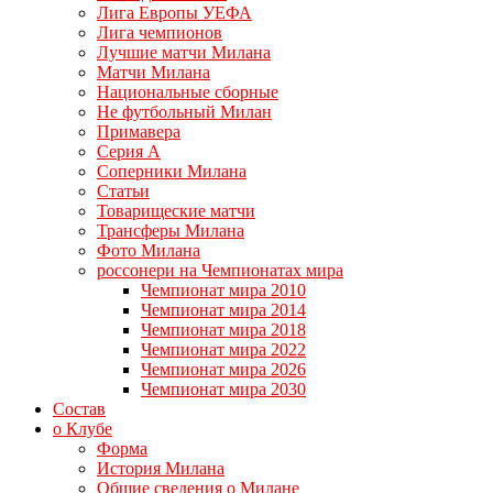
Лига Европы УЕФА
Лига чемпионов
Лучшие матчи Милана
Матчи Милана
Национальные сборные
Не футбольный Милан
Примавера
Серия А
Соперники Милана
Статьи
Товарищеские матчи
Трансферы Милана
Фото Милана
россонери на Чемпионатах мира
Чемпионат мира 2010
Чемпионат мира 2014
Чемпионат мира 2018
Чемпионат мира 2022
Чемпионат мира 2026
Чемпионат мира 2030
Состав
о Клубе
Форма
История Милана
Общие сведения о Милане