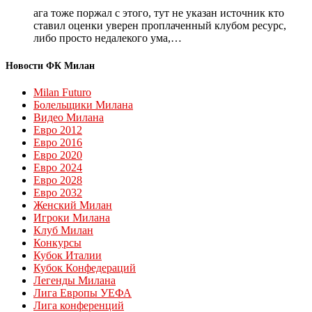
ага тоже поржал с этого, тут не указан источник кто
ставил оценки уверен проплаченный клубом ресурс,
либо просто недалекого ума,…
Новости ФК Милан
Milan Futuro
Болельщики Милана
Видео Милана
Евро 2012
Евро 2016
Евро 2020
Евро 2024
Евро 2028
Евро 2032
Женский Милан
Игроки Милана
Клуб Милан
Конкурсы
Кубок Италии
Кубок Конфедераций
Легенды Милана
Лига Европы УЕФА
Лига конференций