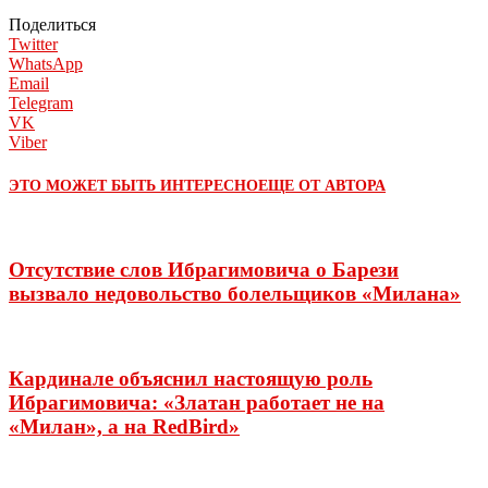
Поделиться
Twitter
WhatsApp
Email
Telegram
VK
Viber
ЭТО МОЖЕТ БЫТЬ ИНТЕРЕСНО
ЕЩЕ ОТ АВТОРА
Отсутствие слов Ибрагимовича о Барези
вызвало недовольство болельщиков «Милана»
Кардинале объяснил настоящую роль
Ибрагимовича: «Златан работает не на
«Милан», а на RedBird»