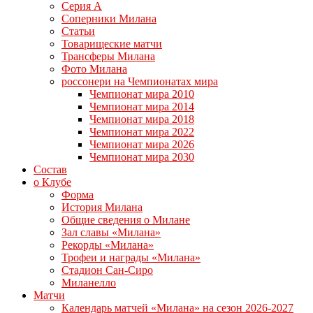
Серия А
Соперники Милана
Статьи
Товарищеские матчи
Трансферы Милана
Фото Милана
россонери на Чемпионатах мира
Чемпионат мира 2010
Чемпионат мира 2014
Чемпионат мира 2018
Чемпионат мира 2022
Чемпионат мира 2026
Чемпионат мира 2030
Состав
о Клубе
Форма
История Милана
Общие сведения о Милане
Зал славы «Милана»
Рекорды «Милана»
Трофеи и награды «Милана»
Стадион Сан-Сиро
Миланелло
Матчи
Календарь матчей «Милана» на сезон 2026-2027