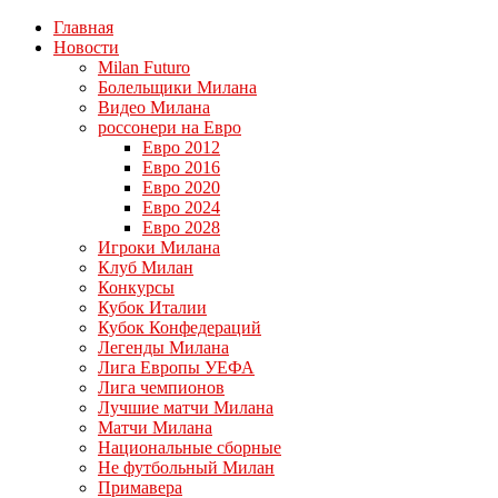
Главная
Новости
Milan Futuro
Болельщики Милана
Видео Милана
россонери на Евро
Евро 2012
Евро 2016
Евро 2020
Евро 2024
Евро 2028
Игроки Милана
Клуб Милан
Конкурсы
Кубок Италии
Кубок Конфедераций
Легенды Милана
Лига Европы УЕФА
Лига чемпионов
Лучшие матчи Милана
Матчи Милана
Национальные сборные
Не футбольный Милан
Примавера