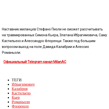
Наставник миланцев Стефано Пиоли не сможет рассчитывать
на травмированных Симона Кьера, Златана Ибрагимовича, Саму
Кастильехо и Алессандро Флоренци. Также под большим
вопросом выход на поле Давида Калабрии и Алессио
Романьоли.
Официальный Telegram канал MilanAC
ТЕГИ
Ибрагимович
Калабрия
Кастильехо
Кьер
Романьоли
Флоренци