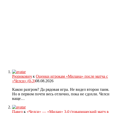
Рюрикович
к
Оценки игрокам «Милана» после матча с
«Челси» (0-3)
08.08.2026
Какои разгром? Да рядовая игра. Не видел второи таим.
Но в первом почти весь отлично, пока не сдохли. Челси
ваще…
Павел
к
«Челси» — «Милан» 3-0 (товарищеский матч в