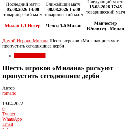
Следующий матч:
Последний матч:
Ближайший матч:
15.08.2026 17:45
05.08.2026 14:00
08.08.2026 15:00
товарищеский матч
товарищеский матч
товарищеский матч
Манчестер
Милан 1-1 Интер
Челси 3-0 Милан
Юнайтед - Милан
Домой
Игроки Милана
Шесть игроков «Милана» рискуют
пропустить сегодняшнее дерби
Игроки Милана
Шесть игроков «Милана» рискуют
пропустить сегодняшнее дерби
Автор
romario
-
19.04.2022
0
Twitter
WhatsApp
Email