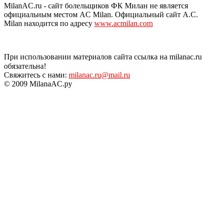
MilanAC.ru - сайт болельщиков ФК Милан не является
официальным местом AC Milan. Официальный сайт A.C.
Milan находится по адресу
www.acmilan.com
При использовании материалов сайта ссылка на milanac.ru
обязательна!
Свяжитесь с нами:
milanac.ru@mail.ru
© 2009 MilanaAC.ру