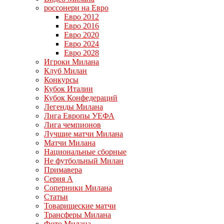
россонери на Евро
Евро 2012
Евро 2016
Евро 2020
Евро 2024
Евро 2028
Игроки Милана
Клуб Милан
Конкурсы
Кубок Италии
Кубок Конфедераций
Легенды Милана
Лига Европы УЕФА
Лига чемпионов
Лучшие матчи Милана
Матчи Милана
Национальные сборные
Не футбольный Милан
Примавера
Серия А
Соперники Милана
Статьи
Товарищеские матчи
Трансферы Милана
Фото Милана