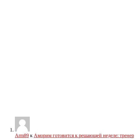
Arm89
к
Аморим готовится к решающей неделе: тренер