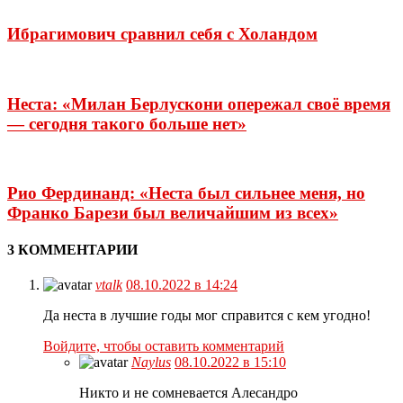
Ибрагимович сравнил себя с Холандом
Неста: «Милан Берлускони опережал своё время
— сегодня такого больше нет»
Рио Фердинанд: «Неста был сильнее меня, но
Франко Барези был величайшим из всех»
3 КОММЕНТАРИИ
vtalk
08.10.2022 в 14:24
Да неста в лучшие годы мог справится с кем угодно!
Войдите, чтобы оставить комментарий
Naylus
08.10.2022 в 15:10
Никто и не сомневается Алесандро