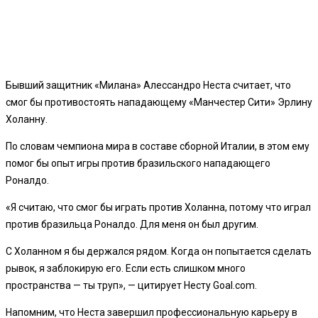
Бывший защитник «Милана» Алессандро Неста считает, что
смог бы противостоять нападающему «Манчестер Сити» Эрлину
Холанну.
По словам чемпиона мира в составе сборной Италии, в этом ему
помог бы опыт игры против бразильского нападающего
Роналдо.
«Я считаю, что смог бы играть против Холанна, потому что играл
против бразильца Роналдо. Для меня он был другим.
С Холанном я бы держался рядом. Когда он попытается сделать
рывок, я заблокирую его. Если есть слишком много
пространства — ты труп», — цитирует Несту Goal.com.
Напомним, что Неста завершил профессиональную карьеру в