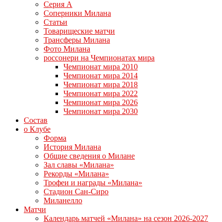
Серия А
Соперники Милана
Статьи
Товарищеские матчи
Трансферы Милана
Фото Милана
россонери на Чемпионатах мира
Чемпионат мира 2010
Чемпионат мира 2014
Чемпионат мира 2018
Чемпионат мира 2022
Чемпионат мира 2026
Чемпионат мира 2030
Состав
о Клубе
Форма
История Милана
Общие сведения о Милане
Зал славы «Милана»
Рекорды «Милана»
Трофеи и награды «Милана»
Стадион Сан-Сиро
Миланелло
Матчи
Календарь матчей «Милана» на сезон 2026-2027