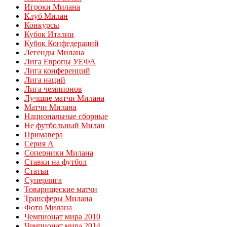
Игроки Милана
Клуб Милан
Конкурсы
Кубок Италии
Кубок Конфедераций
Легенды Милана
Лига Европы УЕФА
Лига конференций
Лига наций
Лига чемпионов
Лучшие матчи Милана
Матчи Милана
Национальные сборные
Не футбольный Милан
Примавера
Серия А
Соперники Милана
Ставки на футбол
Статьи
Суперлига
Товарищеские матчи
Трансферы Милана
Фото Милана
Чемпионат мира 2010
Чемпионат мира 2014