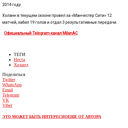
2014 году.
Холанн в текущем сезоне провел за «Манчестер Сити» 12
матчей, забил 19 голов и отдал 3 результативные передачи.
Официальный Telegram канал MilanAC
ТЕГИ
Неста
Холанд
Поделиться
Twitter
WhatsApp
Email
Telegram
VK
Viber
ЭТО МОЖЕТ БЫТЬ ИНТЕРЕСНО
ЕЩЕ ОТ АВТОРА