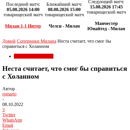
Следующий матч:
Последний матч:
Ближайший матч:
15.08.2026 17:45
05.08.2026 14:00
08.08.2026 15:00
товарищеский матч
товарищеский матч
товарищеский матч
Манчестер
Милан 1-1 Интер
Челси - Милан
Юнайтед - Милан
Домой
Соперники Милана
Неста считает, что смог бы
справиться с Холанном
Соперники Милана
Неста считает, что смог бы справиться
с Холанном
Автор
romario
-
08.10.2022
3
Twitter
WhatsApp
Email