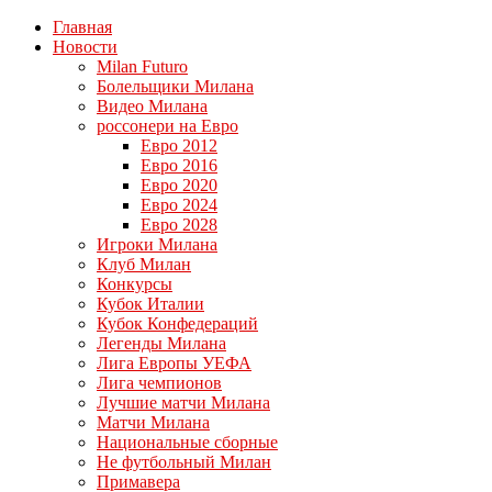
Главная
Новости
Milan Futuro
Болельщики Милана
Видео Милана
россонери на Евро
Евро 2012
Евро 2016
Евро 2020
Евро 2024
Евро 2028
Игроки Милана
Клуб Милан
Конкурсы
Кубок Италии
Кубок Конфедераций
Легенды Милана
Лига Европы УЕФА
Лига чемпионов
Лучшие матчи Милана
Матчи Милана
Национальные сборные
Не футбольный Милан
Примавера