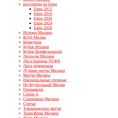
россонери на Евро
Евро 2012
Евро 2016
Евро 2020
Евро 2024
Евро 2028
Игроки Милана
Клуб Милан
Конкурсы
Кубок Италии
Кубок Конфедераций
Легенды Милана
Лига Европы УЕФА
Лига чемпионов
Лучшие матчи Милана
Матчи Милана
Национальные сборные
Не футбольный Милан
Примавера
Серия А
Соперники Милана
Статьи
Товарищеские матчи
Трансферы Милана
Фото Милана