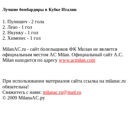
Лучшие бомбардиры в Кубке Италии
1. Пулишич - 2 гола
2. Леао - 1 гол
2. Нкунку - 1 гол
2. Хименес - 1 гол
MilanAC.ru - сайт болельщиков ФК Милан не является
официальным местом AC Milan. Официальный сайт A.C.
Milan находится по адресу
www.acmilan.com
При использовании материалов сайта ссылка на milanac.ru
обязательна!
Свяжитесь с нами:
milanac.ru@mail.ru
© 2009 MilanaAC.ру