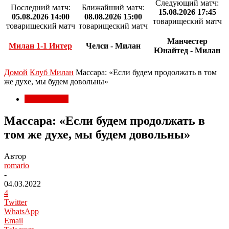
Следующий матч:
Последний матч:
Ближайший матч:
15.08.2026 17:45
05.08.2026 14:00
08.08.2026 15:00
товарищеский матч
товарищеский матч
товарищеский матч
Манчестер
Милан 1-1 Интер
Челси - Милан
Юнайтед - Милан
Домой
Клуб Милан
Массара: «Если будем продолжать в том
же духе, мы будем довольны»
Клуб Милан
Массара: «Если будем продолжать в
том же духе, мы будем довольны»
Автор
romario
-
04.03.2022
4
Twitter
WhatsApp
Email