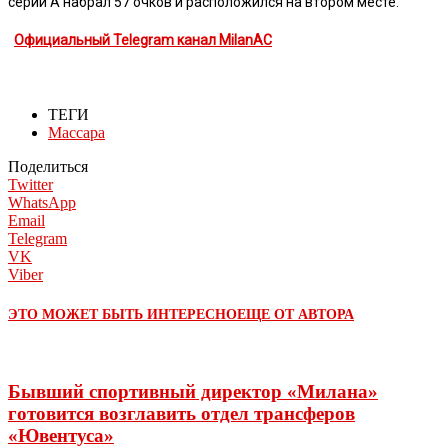
серии А набрал 57 очков и расположился на втором месте.
Официальный Telegram канал MilanAC
ТЕГИ
Массара
Поделиться
Twitter
WhatsApp
Email
Telegram
VK
Viber
ЭТО МОЖЕТ БЫТЬ ИНТЕРЕСНО
ЕЩЕ ОТ АВТОРА
Бывший спортивный директор «Милана»
готовится возглавить отдел трансферов
«Ювентуса»