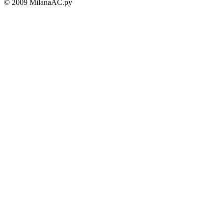
© 2009 MilanaAC.ру