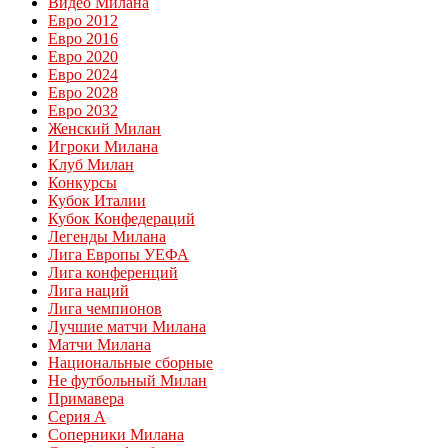
Видео Милана
Евро 2012
Евро 2016
Евро 2020
Евро 2024
Евро 2028
Евро 2032
Женский Милан
Игроки Милана
Клуб Милан
Конкурсы
Кубок Италии
Кубок Конфедераций
Легенды Милана
Лига Европы УЕФА
Лига конференций
Лига наций
Лига чемпионов
Лучшие матчи Милана
Матчи Милана
Национальные сборные
Не футбольный Милан
Примавера
Серия А
Соперники Милана