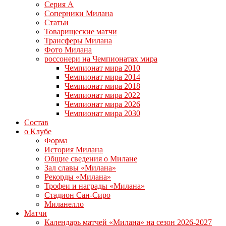
Серия А
Соперники Милана
Статьи
Товарищеские матчи
Трансферы Милана
Фото Милана
россонери на Чемпионатах мира
Чемпионат мира 2010
Чемпионат мира 2014
Чемпионат мира 2018
Чемпионат мира 2022
Чемпионат мира 2026
Чемпионат мира 2030
Состав
о Клубе
Форма
История Милана
Общие сведения о Милане
Зал славы «Милана»
Рекорды «Милана»
Трофеи и награды «Милана»
Стадион Сан-Сиро
Миланелло
Матчи
Календарь матчей «Милана» на сезон 2026-2027