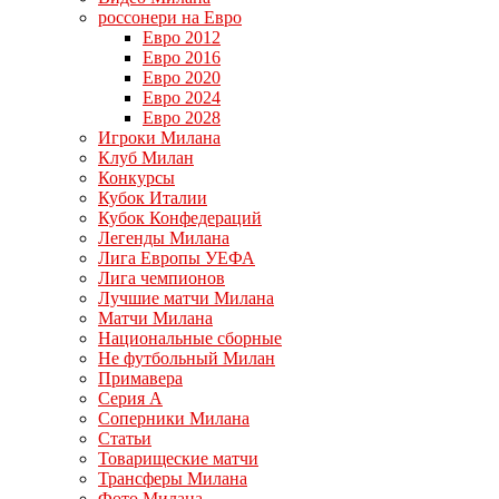
россонери на Евро
Евро 2012
Евро 2016
Евро 2020
Евро 2024
Евро 2028
Игроки Милана
Клуб Милан
Конкурсы
Кубок Италии
Кубок Конфедераций
Легенды Милана
Лига Европы УЕФА
Лига чемпионов
Лучшие матчи Милана
Матчи Милана
Национальные сборные
Не футбольный Милан
Примавера
Серия А
Соперники Милана
Статьи
Товарищеские матчи
Трансферы Милана
Фото Милана