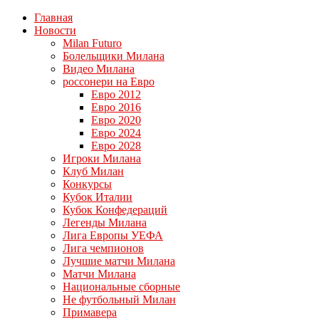
Главная
Новости
Milan Futuro
Болельщики Милана
Видео Милана
россонери на Евро
Евро 2012
Евро 2016
Евро 2020
Евро 2024
Евро 2028
Игроки Милана
Клуб Милан
Конкурсы
Кубок Италии
Кубок Конфедераций
Легенды Милана
Лига Европы УЕФА
Лига чемпионов
Лучшие матчи Милана
Матчи Милана
Национальные сборные
Не футбольный Милан
Примавера