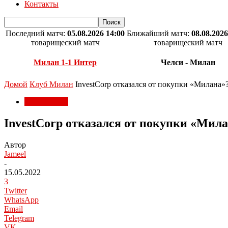
Контакты
Последний матч:
05.08.2026 14:00
Ближайший матч:
08.08.2026
товарищеский матч
товарищеский матч
Милан 1-1 Интер
Челси - Милан
Домой
Клуб Милан
InvestCorp отказался от покупки «Милана»
Клуб Милан
InvestCorp отказался от покупки «Мил
Автор
Jameel
-
15.05.2022
3
Twitter
WhatsApp
Email
Telegram
VK