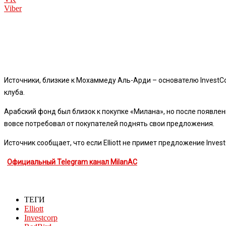
Viber
Источники, близкие к Мохаммеду Аль-Арди – основателю InvestC
клуба.
Арабский фонд был близок к покупке «Милана», но после появления
вовсе потребовал от покупателей поднять свои предложения.
Источник сообщает, что если Elliott не примет предложение Inve
Официальный Telegram канал MilanAC
ТЕГИ
Elliott
Investcorp