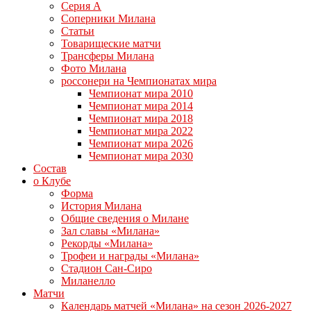
Серия А
Соперники Милана
Статьи
Товарищеские матчи
Трансферы Милана
Фото Милана
россонери на Чемпионатах мира
Чемпионат мира 2010
Чемпионат мира 2014
Чемпионат мира 2018
Чемпионат мира 2022
Чемпионат мира 2026
Чемпионат мира 2030
Состав
о Клубе
Форма
История Милана
Общие сведения о Милане
Зал славы «Милана»
Рекорды «Милана»
Трофеи и награды «Милана»
Стадион Сан-Сиро
Миланелло
Матчи
Календарь матчей «Милана» на сезон 2026-2027