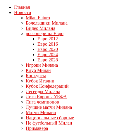
Главная
Новости
Milan Futuro
Болельщики Милана
Видео Милана
россонери на Евро
Евро 2012
Евро 2016
Евро 2020
Евро 2024
Евро 2028
Игроки Милана
Клуб Милан
Конкурсы
Кубок Италии
Кубок Конфедераций
Легенды Милана
Лига Европы УЕФА
Лига чемпионов
Лучшие матчи Милана
Матчи Милана
Национальные сборные
Не футбольный Милан
Примавера