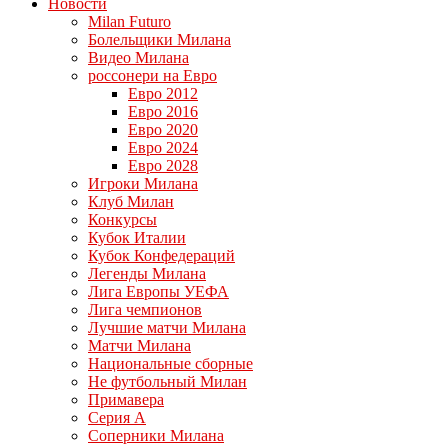
Новости
Milan Futuro
Болельщики Милана
Видео Милана
россонери на Евро
Евро 2012
Евро 2016
Евро 2020
Евро 2024
Евро 2028
Игроки Милана
Клуб Милан
Конкурсы
Кубок Италии
Кубок Конфедераций
Легенды Милана
Лига Европы УЕФА
Лига чемпионов
Лучшие матчи Милана
Матчи Милана
Национальные сборные
Не футбольный Милан
Примавера
Серия А
Соперники Милана