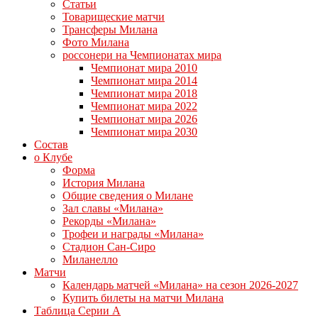
Статьи
Товарищеские матчи
Трансферы Милана
Фото Милана
россонери на Чемпионатах мира
Чемпионат мира 2010
Чемпионат мира 2014
Чемпионат мира 2018
Чемпионат мира 2022
Чемпионат мира 2026
Чемпионат мира 2030
Состав
о Клубе
Форма
История Милана
Общие сведения о Милане
Зал славы «Милана»
Рекорды «Милана»
Трофеи и награды «Милана»
Стадион Сан-Сиро
Миланелло
Матчи
Календарь матчей «Милана» на сезон 2026-2027
Купить билеты на матчи Милана
Таблица Серии А