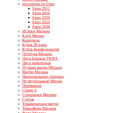
россонери на Евро
Евро 2012
Евро 2016
Евро 2020
Евро 2024
Евро 2028
Игроки Милана
Клуб Милан
Конкурсы
Кубок Италии
Кубок Конфедераций
Легенды Милана
Лига Европы УЕФА
Лига чемпионов
Лучшие матчи Милана
Матчи Милана
Национальные сборные
Не футбольный Милан
Примавера
Серия А
Соперники Милана
Статьи
Товарищеские матчи
Трансферы Милана
Фото Милана