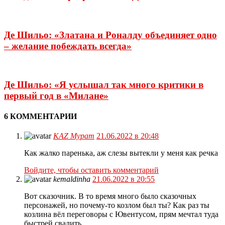
Де Шильо: «Златана и Роналду объединяет одно
– желание побеждать всегда»
Де Шильо: «Я услышал так много критики в
первый год в «Милане»
6 КОММЕНТАРИИ
KAZ Мурат
21.06.2022 в 20:48
Как жалко паренька, аж слезы вытекли у меня как речка
Войдите, чтобы оставить комментарий
kemaldinha
21.06.2022 в 20:55
Вот сказочник. В то время много было сказочных
персонажей, но почему-то козлом был ты? Как раз ты
козлина вёл переговоры с Ювентусом, прям мечтал туда
быстрей свалить.