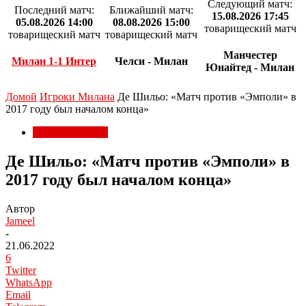
Следующий матч:
Последний матч:
Ближайший матч:
15.08.2026 17:45
05.08.2026 14:00
08.08.2026 15:00
товарищеский матч
товарищеский матч
товарищеский матч
Манчестер
Милан 1-1 Интер
Челси - Милан
Юнайтед - Милан
Домой
Игроки Милана
Де Шильо: «Матч против «Эмполи» в
2017 году был началом конца»
Игроки Милана
Де Шильо: «Матч против «Эмполи» в
2017 году был началом конца»
Автор
Jameel
-
21.06.2022
6
Twitter
WhatsApp
Email