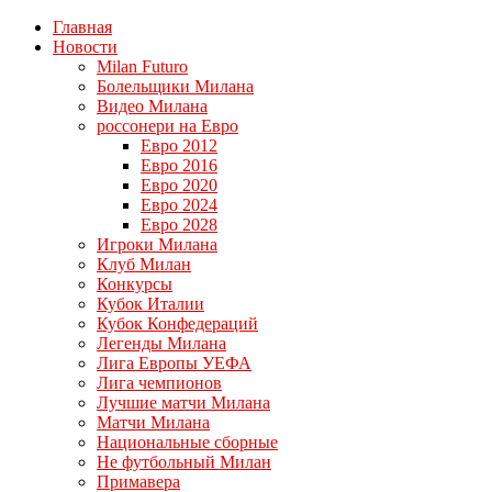
Главная
Новости
Milan Futuro
Болельщики Милана
Видео Милана
россонери на Евро
Евро 2012
Евро 2016
Евро 2020
Евро 2024
Евро 2028
Игроки Милана
Клуб Милан
Конкурсы
Кубок Италии
Кубок Конфедераций
Легенды Милана
Лига Европы УЕФА
Лига чемпионов
Лучшие матчи Милана
Матчи Милана
Национальные сборные
Не футбольный Милан
Примавера