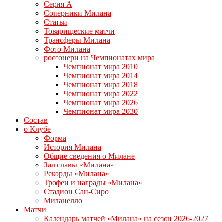
Серия А
Соперники Милана
Статьи
Товарищеские матчи
Трансферы Милана
Фото Милана
россонери на Чемпионатах мира
Чемпионат мира 2010
Чемпионат мира 2014
Чемпионат мира 2018
Чемпионат мира 2022
Чемпионат мира 2026
Чемпионат мира 2030
Состав
о Клубе
Форма
История Милана
Общие сведения о Милане
Зал славы «Милана»
Рекорды «Милана»
Трофеи и награды «Милана»
Стадион Сан-Сиро
Миланелло
Матчи
Календарь матчей «Милана» на сезон 2026-2027