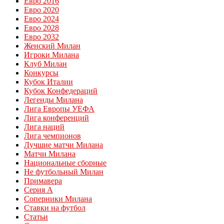
Евро 2016
Евро 2020
Евро 2024
Евро 2028
Евро 2032
Женский Милан
Игроки Милана
Клуб Милан
Конкурсы
Кубок Италии
Кубок Конфедераций
Легенды Милана
Лига Европы УЕФА
Лига конференций
Лига наций
Лига чемпионов
Лучшие матчи Милана
Матчи Милана
Национальные сборные
Не футбольный Милан
Примавера
Серия А
Соперники Милана
Ставки на футбол
Статьи