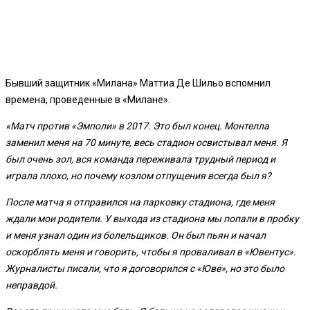
Бывший защитник «Милана» Маттиа Де Шильо вспомнил
времена, проведенные в «Милане».
«Матч против «Эмполи» в 2017. Это был конец. Монтелла
заменил меня на 70 минуте, весь стадион
освистывал меня. Я
был очень зол, вся команда переживала трудный период и
играла плохо, но почему козлом отпущения всегда был я?
После матча я отправился на парковку стадиона, где меня
ждали мои родители. У выхода из стадиона мы попали в пробку
и меня узнал один из болельщиков. Он был пьян и начал
оскорблять меня и говорить, чтобы я проваливал в «Ювентус».
Журналисты писали, что я договорился с «Юве», но это было
неправдой.