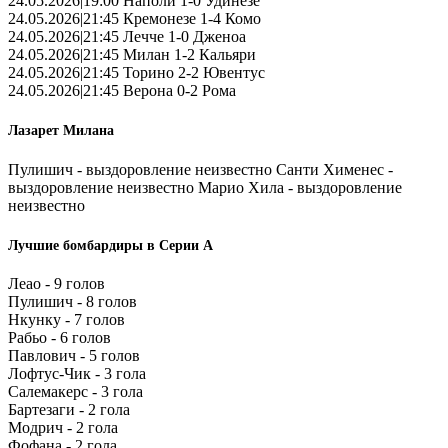
24.05.2026|19:00 Наполи 1-0 Удинезе
24.05.2026|21:45 Кремонезе 1-4 Комо
24.05.2026|21:45 Лечче 1-0 Дженоа
24.05.2026|21:45 Милан 1-2 Кальяри
24.05.2026|21:45 Торино 2-2 Ювентус
24.05.2026|21:45 Верона 0-2 Рома
Лазарет Милана
Пулишич - выздоровление неизвестно Санти Хименес -
выздоровление неизвестно Марио Хила - выздоровление
неизвестно
Лучшие бомбардиры в Серии А
Леао - 9 голов
Пулишич - 8 голов
Нкунку - 7 голов
Рабьо - 6 голов
Павлович - 5 голов
Лофтус-Чик - 3 гола
Салемакерс - 3 гола
Бартезаги - 2 гола
Модрич - 2 гола
Фофана - 2 гола