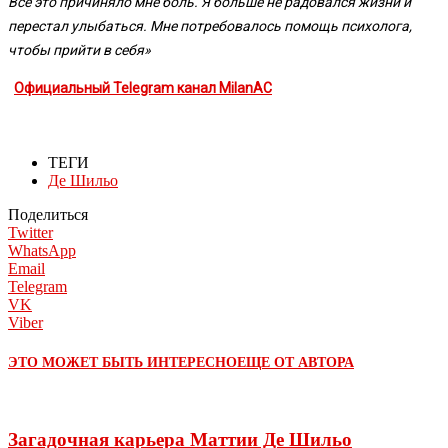
Все это причиняло мне боль. Я больше не радовался жизни и
перестал улыбаться. Мне потребовалось помощь психолога,
чтобы прийти в себя»
Официальный Telegram канал MilanAC
ТЕГИ
Де Шильо
Поделиться
Twitter
WhatsApp
Email
Telegram
VK
Viber
ЭТО МОЖЕТ БЫТЬ ИНТЕРЕСНО
ЕЩЕ ОТ АВТОРА
Загадочная карьера Маттии Де Шильо