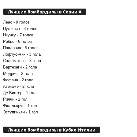
Лучшие бомбардиры в Серии А
Леао - 9 голов
Пулишич - 8 голов
Нкунку - 7 голов
Рабьо - 6 голов
Павлович - 5 голов
Лофтус-Чик - 3 гола
Салемакерс - 3 гола
Бартезаги - 2 гола
Модрич - 2 гола
Фофана - 2 гола
Атекаме - 2 гола
Де Винтер - 1 гол
Риччи - 1 гол
Фюллькруг - 1 гол
Эступиньян - 1 гол
Лучшие бомбардиры в Кубке Италии