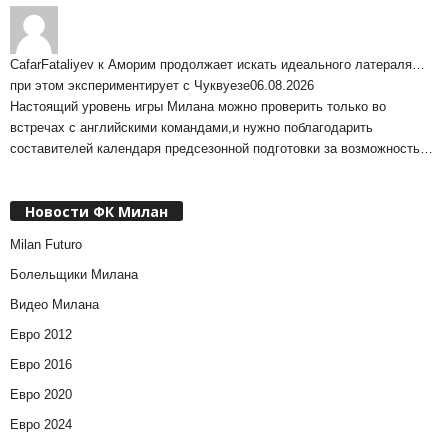
CafarFataliyev
к
Аморим продолжает искать идеального латераля…
при этом экспериментирует с Чуквуезе
06.08.2026
Настоящий уровень игры Милана можно проверить только во
встречах с английскими командами,и нужно поблагодарить
составителей календаря предсезонной подготовки за возможность…
Новости ФК Милан
Milan Futuro
Болельщики Милана
Видео Милана
Евро 2012
Евро 2016
Евро 2020
Евро 2024