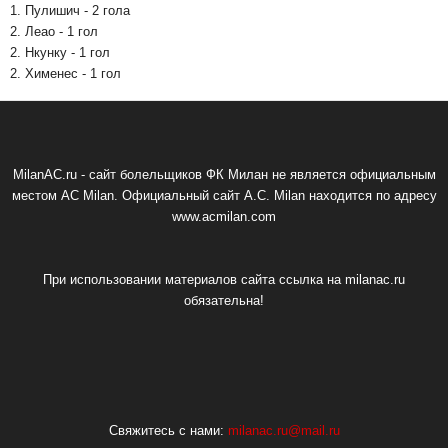
1. Пулишич - 2 гола
2. Леао - 1 гол
2. Нкунку - 1 гол
2. Хименес - 1 гол
MilanAC.ru - сайт болельщиков ФК Милан не является официальным
местом AC Milan. Официальный сайт A.C. Milan находится по адресу
www.acmilan.com
При использовании материалов сайта ссылка на milanac.ru
обязательна!
Свяжитесь с нами:
milanac.ru@mail.ru