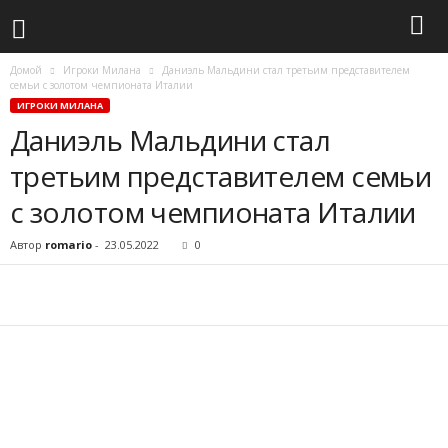
Домой
Игроки Милана
Даниэль Мальдини стал третьим представителем
семьи с золотом чемпионата Италии
ИГРОКИ МИЛАНА
Даниэль Мальдини стал
третьим представителем семьи
с золотом чемпионата Италии
Автор
romario
-
23.05.2022
0