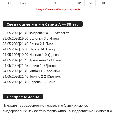
20
Пиза
38
2
12
24
18
Подробная таблица Серии А
Следующие матчи Серии А — 38 тур
22.05.2026|21:45 Фиорентина 1-1 Аталанта
23.05.2026|19:00 Болонья 3-3 Интер
23.05.2026|21:45 Лацио 2-1 Пиза
24.05.2026|16:00 Парма 1-0 Сассуоло
24.05.2026|19:00 Наполи 1-0 Удинезе
24.05.2026|21:45 Кремонезе 1-4 Комо
24.05.2026|21:45 Лечче 1-0 Дженоа
24.05.2026|21:45 Милан 1-2 Кальяри
24.05.2026|21:45 Торино 2-2 Ювентус
24.05.2026|21:45 Верона 0-2 Рома
Лазарет Милана
Пулишич - выздоровление неизвестно Санти Хименес -
выздоровление неизвестно Марио Хила - выздоровление неизвестно