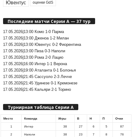
Ювентус
оценки GdS
Последние матчи Серии А — 37 тур
17.05.2026|13:00 Комо 1-0 Парма
17.05.2026|13:00 Дженоа 1-2 Милан
17.05.2026|13:00 Ювентус 0-2 Фиорентина
17.05.2026|13:00 Пиза 0-3 Наполи
17.05.2026|13:00 Рома 2-0 Лацио
17.05.2026|16:00 Интер 1-1 Верона
17.05.2026|19:00 Аталанта 0-1 Болонья
17.05.2026|21:45 Сассуоло 2-3 Лечче
17.05.2026|21:45 Удинезе 0-1 Кремонезе
17.05.2026|21:45 Кальяри 2-1 Торино
Турнирная таблица Серии А
Место
Команда
Игры
В
Н
П
Очки
1
Интер
38
27
6
5
87
2
Наполи
38
23
7
8
76