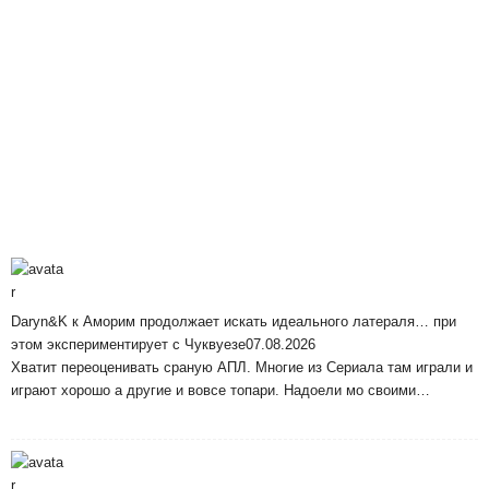
Daryn&K
к
Аморим продолжает искать идеального латераля… при
этом экспериментирует с Чуквуезе
07.08.2026
Хватит переоценивать сраную АПЛ. Многие из Сериала там играли и
играют хорошо а другие и вовсе топари. Надоели мо своими…