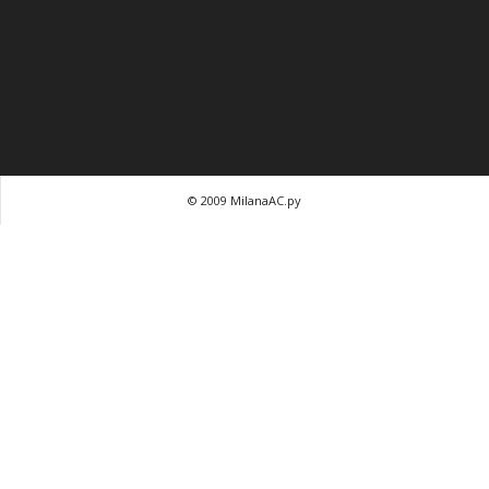
© 2009 MilanaAC.ру