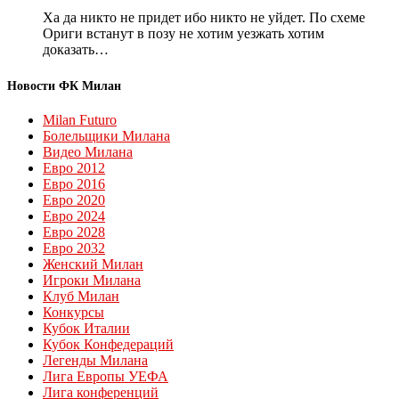
Ха да никто не придет ибо никто не уйдет. По схеме
Ориги встанут в позу не хотим уезжать хотим
доказать…
Новости ФК Милан
Milan Futuro
Болельщики Милана
Видео Милана
Евро 2012
Евро 2016
Евро 2020
Евро 2024
Евро 2028
Евро 2032
Женский Милан
Игроки Милана
Клуб Милан
Конкурсы
Кубок Италии
Кубок Конфедераций
Легенды Милана
Лига Европы УЕФА
Лига конференций