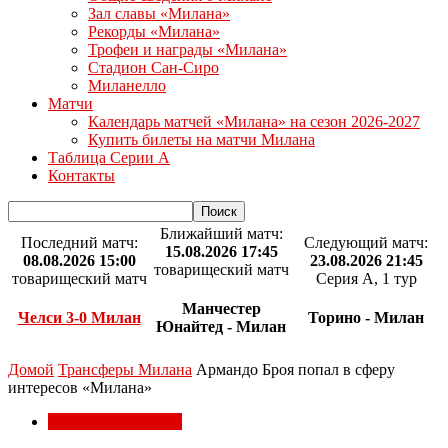
Зал славы «Милана»
Рекорды «Милана»
Трофеи и награды «Милана»
Стадион Сан-Сиро
Миланелло
Матчи
Календарь матчей «Милана» на сезон 2026-2027
Купить билеты на матчи Милана
Таблица Серии А
Контакты
Ближайший матч:
Последний матч:
Следующий матч:
15.08.2026 17:45
08.08.2026 15:00
23.08.2026 21:45
товарищеский матч
товарищеский матч
Серия А, 1 тур
Манчестер
Челси 3-0 Милан
Торино - Милан
Юнайтед - Милан
Домой
Трансферы Милана
Армандо Броя попал в сферу
интересов «Милана»
Трансферы Милана