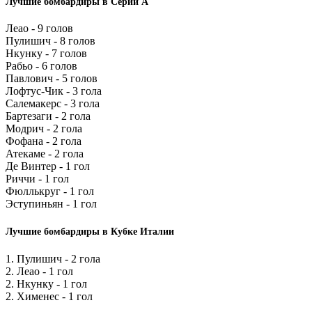
Лучшие бомбардиры в Серии А
Леао - 9 голов
Пулишич - 8 голов
Нкунку - 7 голов
Рабьо - 6 голов
Павлович - 5 голов
Лофтус-Чик - 3 гола
Салемакерс - 3 гола
Бартезаги - 2 гола
Модрич - 2 гола
Фофана - 2 гола
Атекаме - 2 гола
Де Винтер - 1 гол
Риччи - 1 гол
Фюллькруг - 1 гол
Эступиньян - 1 гол
Лучшие бомбардиры в Кубке Италии
1. Пулишич - 2 гола
2. Леао - 1 гол
2. Нкунку - 1 гол
2. Хименес - 1 гол