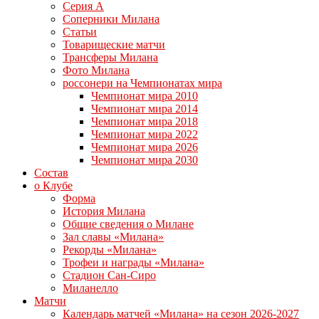
Серия А
Соперники Милана
Статьи
Товарищеские матчи
Трансферы Милана
Фото Милана
россонери на Чемпионатах мира
Чемпионат мира 2010
Чемпионат мира 2014
Чемпионат мира 2018
Чемпионат мира 2022
Чемпионат мира 2026
Чемпионат мира 2030
Состав
о Клубе
Форма
История Милана
Общие сведения о Милане
Зал славы «Милана»
Рекорды «Милана»
Трофеи и награды «Милана»
Стадион Сан-Сиро
Миланелло
Матчи
Календарь матчей «Милана» на сезон 2026-2027