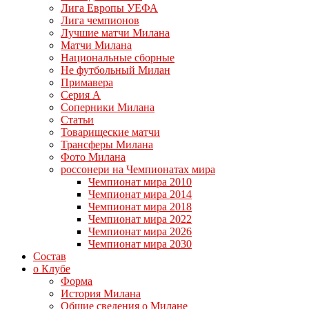
Лига Европы УЕФА
Лига чемпионов
Лучшие матчи Милана
Матчи Милана
Национальные сборные
Не футбольный Милан
Примавера
Серия А
Соперники Милана
Статьи
Товарищеские матчи
Трансферы Милана
Фото Милана
россонери на Чемпионатах мира
Чемпионат мира 2010
Чемпионат мира 2014
Чемпионат мира 2018
Чемпионат мира 2022
Чемпионат мира 2026
Чемпионат мира 2030
Состав
о Клубе
Форма
История Милана
Общие сведения о Милане