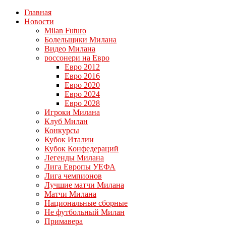
Главная
Новости
Milan Futuro
Болельщики Милана
Видео Милана
россонери на Евро
Евро 2012
Евро 2016
Евро 2020
Евро 2024
Евро 2028
Игроки Милана
Клуб Милан
Конкурсы
Кубок Италии
Кубок Конфедераций
Легенды Милана
Лига Европы УЕФА
Лига чемпионов
Лучшие матчи Милана
Матчи Милана
Национальные сборные
Не футбольный Милан
Примавера