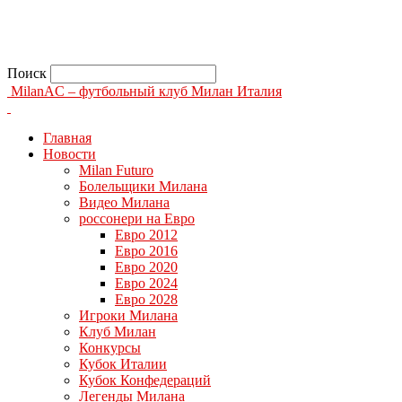
Поиск
MilanAC – футбольный клуб Милан Италия
Главная
Новости
Milan Futuro
Болельщики Милана
Видео Милана
россонери на Евро
Евро 2012
Евро 2016
Евро 2020
Евро 2024
Евро 2028
Игроки Милана
Клуб Милан
Конкурсы
Кубок Италии
Кубок Конфедераций
Легенды Милана