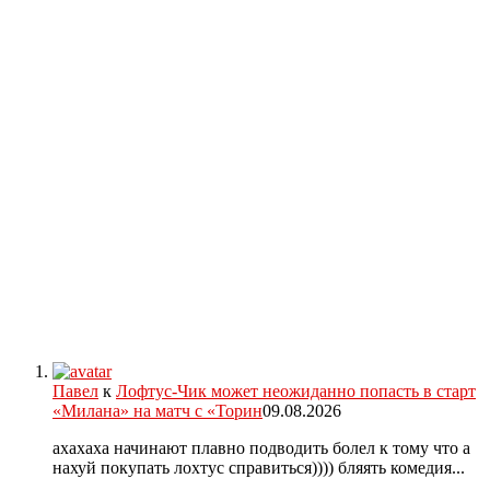
Павел
к
Лофтус-Чик может неожиданно попасть в старт
«Милана» на матч с «Торин
09.08.2026
ахахаха начинают плавно подводить болел к тому что а
нахуй покупать лохтус справиться)))) бляять комедия...