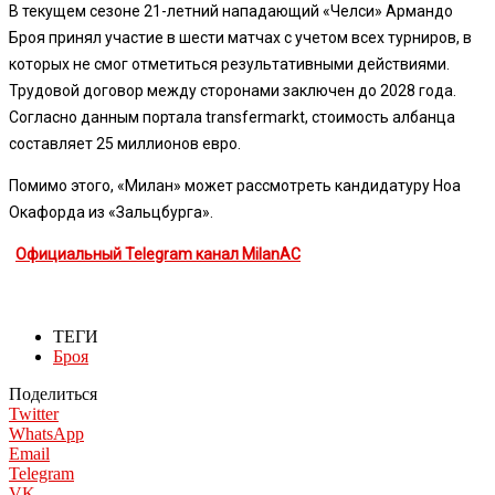
В текущем сезоне 21-летний нападающий «Челси» Армандо
Броя принял участие в шести матчах с учетом всех турниров, в
которых не смог отметиться результативными действиями.
Трудовой договор между сторонами заключен до 2028 года.
Согласно данным портала transfermarkt, стоимость албанца
составляет 25 миллионов евро.
Помимо этого, «Милан» может рассмотреть кандидатуру Ноа
Окафорда из «Зальцбурга».
Официальный Telegram канал MilanAC
ТЕГИ
Броя
Поделиться
Twitter
WhatsApp
Email
Telegram
VK