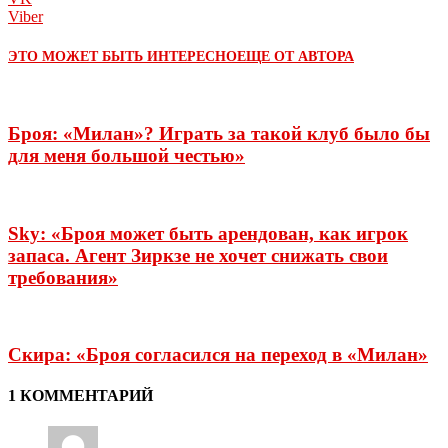
Viber
ЭТО МОЖЕТ БЫТЬ ИНТЕРЕСНО
ЕЩЕ ОТ АВТОРА
Броя: «Милан»? Играть за такой клуб было бы
для меня большой честью»
Sky: «Броя может быть арендован, как игрок
запаса. Агент Зиркзе не хочет снижать свои
требования»
Скира: «Броя согласился на переход в «Милан»
1 КОММЕНТАРИЙ