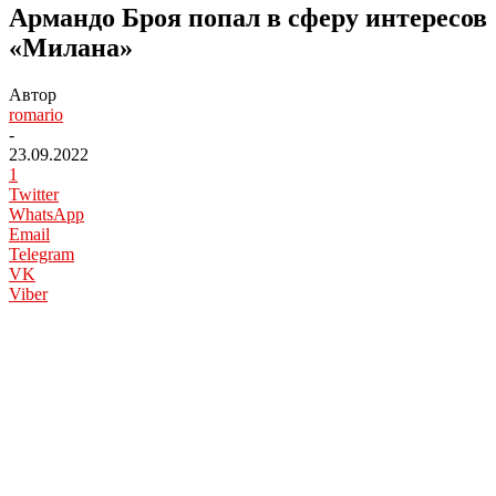
Армандо Броя попал в сферу интересов
«Милана»
Автор
romario
-
23.09.2022
1
Twitter
WhatsApp
Email
Telegram
VK
Viber