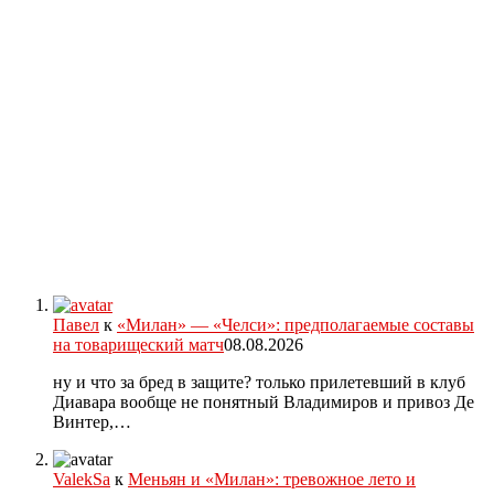
Павел
к
«Милан» — «Челси»: предполагаемые составы
на товарищеский матч
08.08.2026
ну и что за бред в защите? только прилетевший в клуб
Диавара вообще не понятный Владимиров и привоз Де
Винтер,…
ValekSa
к
Меньян и «Милан»: тревожное лето и