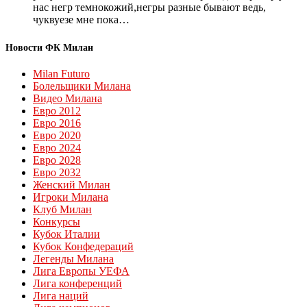
нас негр темнокожий,негры разные бывают ведь,
чуквуезе мне пока…
Новости ФК Милан
Milan Futuro
Болельщики Милана
Видео Милана
Евро 2012
Евро 2016
Евро 2020
Евро 2024
Евро 2028
Евро 2032
Женский Милан
Игроки Милана
Клуб Милан
Конкурсы
Кубок Италии
Кубок Конфедераций
Легенды Милана
Лига Европы УЕФА
Лига конференций
Лига наций