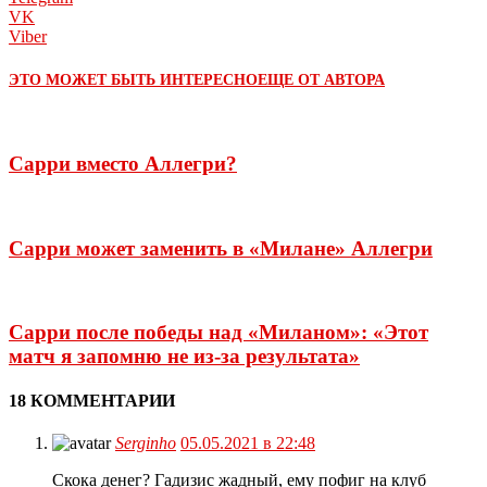
VK
Viber
ЭТО МОЖЕТ БЫТЬ ИНТЕРЕСНО
ЕЩЕ ОТ АВТОРА
Сарри вместо Аллегри?
Сарри может заменить в «Милане» Аллегри
Сарри после победы над «Миланом»: «Этот
матч я запомню не из-за результата»
18 КОММЕНТАРИИ
Serginho
05.05.2021 в 22:48
Скока денег? Гадизис жадный, ему пофиг на клуб