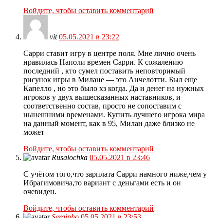
Войдите, чтобы оставить комментарий
vit
05.05.2021 в 23:22
Сарри ставит игру в центре поля. Мне лично очень
нравилась Наполи времен Сарри. К сожалению
последний , кто сумел поставить неповторимый
рисунок игры в Милане — это Анчелотти. Был еще
Капелло , но это было хз когда. Да и денег на нужных
игроков у двух вышесказанных наставников, и
соответственно состав, просто не сопоставим с
нынешними временами. Купить лучшего игрока мира
на данный момент, как в 95, Милан даже близко не
может
Войдите, чтобы оставить комментарий
Rusalochka
05.05.2021 в 23:46
С учётом того,что зарплата Сарри намного ниже,чем у
Ибрагимовича,то вариант с деньгами есть и он
очевиден.
Войдите, чтобы оставить комментарий
Serginho
05.05.2021 в 23:53