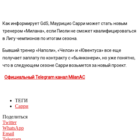
Как информирует GdS, Маурицио Сарри может стать новым
тренером «Милана», если Пиоли не сможет квалифицироваться
в Лигу чемпионов по итогам сезона.
Бывший тренер «Наполи», «Челси» и «Ювентуса» все еще
получает заплату по контракту с «бьянконери», но уже понятно,
что в следующем сезоне Сарри возьмется за новый проект.
Официальный Telegram канал MilanAC
ТЕГИ
Сарри
Поделиться
Twitter
WhatsApp
Email
Telegram