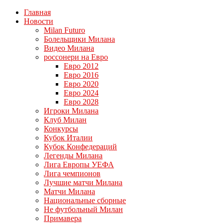
Главная
Новости
Milan Futuro
Болельщики Милана
Видео Милана
россонери на Евро
Евро 2012
Евро 2016
Евро 2020
Евро 2024
Евро 2028
Игроки Милана
Клуб Милан
Конкурсы
Кубок Италии
Кубок Конфедераций
Легенды Милана
Лига Европы УЕФА
Лига чемпионов
Лучшие матчи Милана
Матчи Милана
Национальные сборные
Не футбольный Милан
Примавера