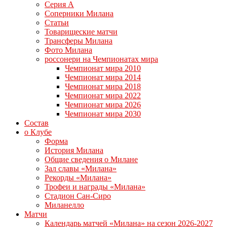
Серия А
Соперники Милана
Статьи
Товарищеские матчи
Трансферы Милана
Фото Милана
россонери на Чемпионатах мира
Чемпионат мира 2010
Чемпионат мира 2014
Чемпионат мира 2018
Чемпионат мира 2022
Чемпионат мира 2026
Чемпионат мира 2030
Состав
о Клубе
Форма
История Милана
Общие сведения о Милане
Зал славы «Милана»
Рекорды «Милана»
Трофеи и награды «Милана»
Стадион Сан-Сиро
Миланелло
Матчи
Календарь матчей «Милана» на сезон 2026-2027