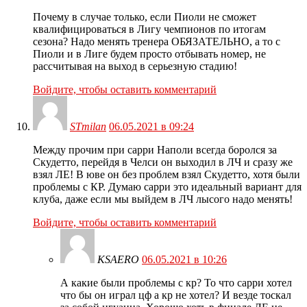
Почему в случае только, если Пиоли не сможет
квалифицироваться в Лигу чемпионов по итогам
сезона? Надо менять тренера ОБЯЗАТЕЛЬНО, а то с
Пиоли и в Лиге будем просто отбывать номер, не
рассчитывая на выход в серьезную стадию!
Войдите, чтобы оставить комментарий
STmilan
06.05.2021 в 09:24
Между прочим при сарри Наполи всегда боролся за
Скудетто, перейдя в Челси он выходил в ЛЧ и сразу же
взял ЛЕ! В юве он без проблем взял Скудетто, хотя были
проблемы с КР. Думаю сарри это идеальный вариант для
клуба, даже если мы выйдем в ЛЧ лысого надо менять!
Войдите, чтобы оставить комментарий
KSAERO
06.05.2021 в 10:26
А какие были проблемы с кр? То что сарри хотел
что бы он играл цф а кр не хотел? И везде тоскал