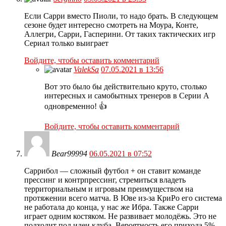
Если Сарри вместо Пиоли, то надо брать. В следующем
сезоне будет интересно смотреть на Моура, Конте,
Аллегри, Сарри, Гасперини. От таких тактических игр
Сериал только выиграет
Войдите, чтобы оставить комментарий
ValekSa
07.05.2021 в 13:56
Вот это было бы действительно круто, столько
интересных и самобытных тренеров в Серии А
одновременно! 👍
Войдите, чтобы оставить комментарий
Bear99994
06.05.2021 в 07:52
Саррибол — сложный футбол + он ставит команде
прессинг и контрпрессинг, стремиться владеть
территориальным и игровым преимуществом на
протяжении всего матча. В Юве из-за КриРо его система
не работала до конца, у нас же Ибра. Также Сарри
играет одним костяком. Не развивает молодёжь. Это не
подходит под идеи клуба. Вероятность его прихода 5%