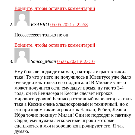
Войдите, чтобы оставить комментарий
KSAERO
05.05.2021 в 22:58
Неееееееееет только не он
Войдите, чтобы оставить комментарий
Sanco_Milan
05.05.2021 в 23:16
Ему больше подходит команда которая играет в тики-
така! То что у него не получилось в Ювентусе уже было
очевидно как только его подписали! В Милане у него
может получится если ему дадут время, ну где то 3-4
года, он из Беннасера и Кессие сделает игроков
мирового уровня! Беннасер отличный вариант для тики-
така а Кессие очень хладнокровный и техничный, но с
его приходом такие игроки как Чалхан, Ребич, Леао и
Ибра точно покинут Милан! Они не подходят к тактику
Сарри, ему нужны легковесные игроки которые
сцепляются в мяч и хорошо контролируют его. Я так
думаю.