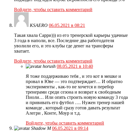
Войдите, чтобы оставить комментарий
KSAERO
06.05.2021 в 08:21
Такая хвала Сарри))) из его тренерской карьеры удачные
3 года в наполи, все. Последние два работодателя
уволили его, и это клубы где денег на трансферы
хватает.
Войдите, чтобы оставить комментарий
horush
08.05.2021 в 10:40
Я тоже поддерживаю тебя , и это кот в мешке и
провал в Юве — это подтверждает… И обратно
эксперименты , как-то не хочется и перебор
тренерами среди сезона и возврат к свободным
Пиоли… Или опять строить новую команду 3 года
и прививать его футбол …. Нужен тренер нашей
команде , который сразу готов давать результат
Алегри , Конте, Моур и т.д.
Войдите, чтобы оставить комментарий
Shadow M
06.05.2021 в 09:14