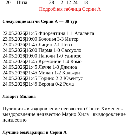
20
Пиза
38
2
12
24
18
Подробная таблица Серии А
Следующие матчи Серии А — 38 тур
22.05.2026|21:45 Фиорентина 1-1 Аталанта
23.05.2026|19:00 Болонья 3-3 Интер
23.05.2026|21:45 Лацио 2-1 Пиза
24.05.2026|16:00 Парма 1-0 Сассуоло
24.05.2026|19:00 Наполи 1-0 Удинезе
24.05.2026|21:45 Кремонезе 1-4 Комо
24.05.2026|21:45 Лечче 1-0 Дженоа
24.05.2026|21:45 Милан 1-2 Кальяри
24.05.2026|21:45 Торино 2-2 Ювентус
24.05.2026|21:45 Верона 0-2 Рома
Лазарет Милана
Пулишич - выздоровление неизвестно Санти Хименес -
выздоровление неизвестно Марио Хила - выздоровление
неизвестно
Лучшие бомбардиры в Серии А