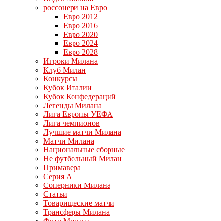
россонери на Евро
Евро 2012
Евро 2016
Евро 2020
Евро 2024
Евро 2028
Игроки Милана
Клуб Милан
Конкурсы
Кубок Италии
Кубок Конфедераций
Легенды Милана
Лига Европы УЕФА
Лига чемпионов
Лучшие матчи Милана
Матчи Милана
Национальные сборные
Не футбольный Милан
Примавера
Серия А
Соперники Милана
Статьи
Товарищеские матчи
Трансферы Милана
Фото Милана