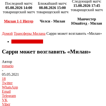
Следующий матч:
Последний матч:
Ближайший матч:
15.08.2026 17:45
05.08.2026 14:00
08.08.2026 15:00
товарищеский матч
товарищеский матч
товарищеский матч
Манчестер
Милан 1-1 Интер
Челси - Милан
Юнайтед - Милан
Домой
Трансферы Милана
Сарри может возглавить «Милан»
Трансферы Милана
Сарри может возглавить «Милан»
Автор
romario
-
05.05.2021
18
Twitter
WhatsApp
Email
Telegram
VK
Viber