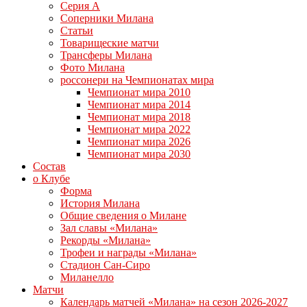
Серия А
Соперники Милана
Статьи
Товарищеские матчи
Трансферы Милана
Фото Милана
россонери на Чемпионатах мира
Чемпионат мира 2010
Чемпионат мира 2014
Чемпионат мира 2018
Чемпионат мира 2022
Чемпионат мира 2026
Чемпионат мира 2030
Состав
о Клубе
Форма
История Милана
Общие сведения о Милане
Зал славы «Милана»
Рекорды «Милана»
Трофеи и награды «Милана»
Стадион Сан-Сиро
Миланелло
Матчи
Календарь матчей «Милана» на сезон 2026-2027