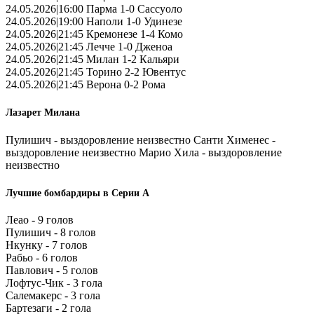
24.05.2026|16:00 Парма 1-0 Сассуоло
24.05.2026|19:00 Наполи 1-0 Удинезе
24.05.2026|21:45 Кремонезе 1-4 Комо
24.05.2026|21:45 Лечче 1-0 Дженоа
24.05.2026|21:45 Милан 1-2 Кальяри
24.05.2026|21:45 Торино 2-2 Ювентус
24.05.2026|21:45 Верона 0-2 Рома
Лазарет Милана
Пулишич - выздоровление неизвестно Санти Хименес -
выздоровление неизвестно Марио Хила - выздоровление
неизвестно
Лучшие бомбардиры в Серии А
Леао - 9 голов
Пулишич - 8 голов
Нкунку - 7 голов
Рабьо - 6 голов
Павлович - 5 голов
Лофтус-Чик - 3 гола
Салемакерс - 3 гола
Бартезаги - 2 гола