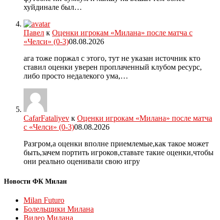
хуйдинале был…
Павел
к
Оценки игрокам «Милана» после матча с
«Челси» (0-3)
08.08.2026
ага тоже поржал с этого, тут не указан источник кто
ставил оценки уверен проплаченный клубом ресурс,
либо просто недалекого ума,…
CafarFataliyev
к
Оценки игрокам «Милана» после матча
с «Челси» (0-3)
08.08.2026
Разгром,а оценки вполне приемлемые,как такое может
быть,зачем портить игроков,ставьте такие оценки,чтобы
они реально оценивали свою игру
Новости ФК Милан
Milan Futuro
Болельщики Милана
Видео Милана