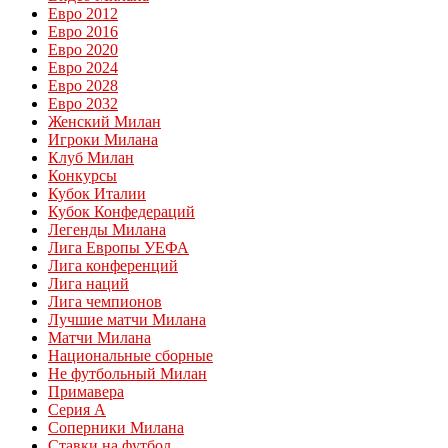
Евро 2012
Евро 2016
Евро 2020
Евро 2024
Евро 2028
Евро 2032
Женский Милан
Игроки Милана
Клуб Милан
Конкурсы
Кубок Италии
Кубок Конфедераций
Легенды Милана
Лига Европы УЕФА
Лига конференций
Лига наций
Лига чемпионов
Лучшие матчи Милана
Матчи Милана
Национальные сборные
Не футбольный Милан
Примавера
Серия А
Соперники Милана
Ставки на футбол