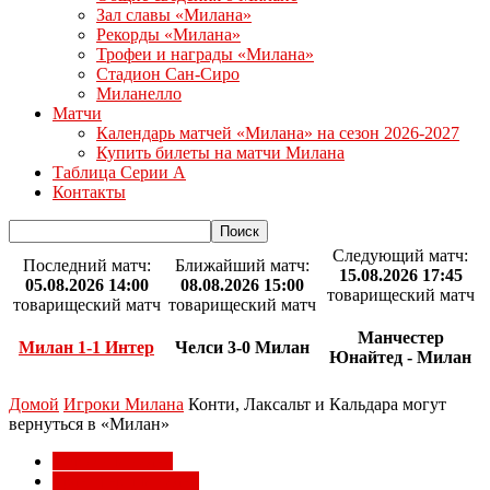
Зал славы «Милана»
Рекорды «Милана»
Трофеи и награды «Милана»
Стадион Сан-Сиро
Миланелло
Матчи
Календарь матчей «Милана» на сезон 2026-2027
Купить билеты на матчи Милана
Таблица Серии А
Контакты
Следующий матч:
Последний матч:
Ближайший матч:
15.08.2026 17:45
05.08.2026 14:00
08.08.2026 15:00
товарищеский матч
товарищеский матч
товарищеский матч
Манчестер
Милан 1-1 Интер
Челси 3-0 Милан
Юнайтед - Милан
Домой
Игроки Милана
Конти, Лаксальт и Кальдара могут
вернуться в «Милан»
Игроки Милана
Трансферы Милана