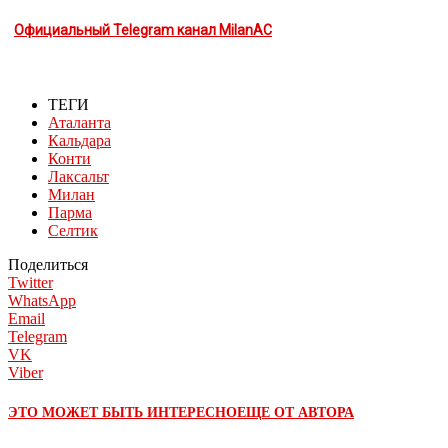
Официальный Telegram канал MilanAC
ТЕГИ
Аталанта
Кальдара
Конти
Лаксальт
Милан
Парма
Селтик
Поделиться
Twitter
WhatsApp
Email
Telegram
VK
Viber
ЭТО МОЖЕТ БЫТЬ ИНТЕРЕСНО
ЕЩЕ ОТ АВТОРА