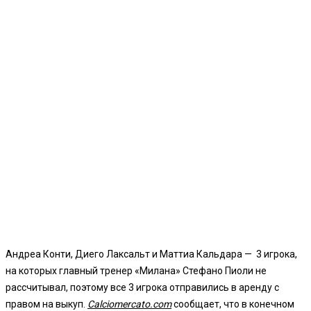
Андреа Конти, Диего Лаксальт и Маттиа Кальдара — 3 игрока,
на которых главный тренер «Милана» Стефано Пиоли не
рассчитывал, поэтому все 3 игрока отправились в аренду с
правом на выкуп.
Calciomercato
.
com
сообщает, что в конечном