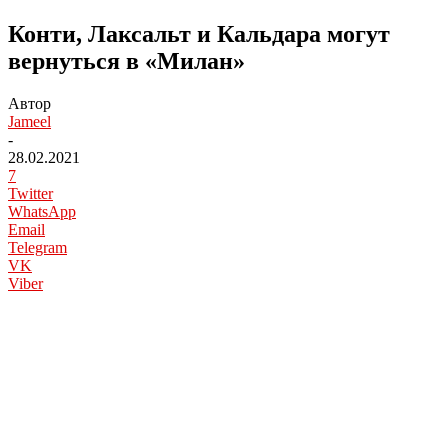
Конти, Лаксальт и Кальдара могут
вернуться в «Милан»
Автор
Jameel
-
28.02.2021
7
Twitter
WhatsApp
Email
Telegram
VK
Viber