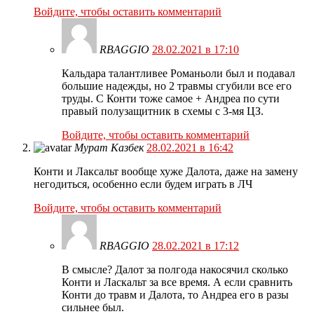
Войдите, чтобы оставить комментарий
RBAGGIO
28.02.2021 в 17:10
Кальдара талантливее Романьоли был и подавал
большие надежды, но 2 травмы сгубили все его
труды. С Конти тоже самое + Андреа по сути
правый полузащитник в схемы с 3-мя ЦЗ.
Войдите, чтобы оставить комментарий
Мурат Казбек
28.02.2021 в 16:42
Конти и Лаксальт вообще хуже Далота, даже на замену
негодиться, особенно если будем играть в ЛЧ
Войдите, чтобы оставить комментарий
RBAGGIO
28.02.2021 в 17:12
В смысле? Далот за полгода накосячил сколько
Конти и Ласкальт за все время. А если сравнить
Конти до травм и Далота, то Андреа его в разы
сильнее был.