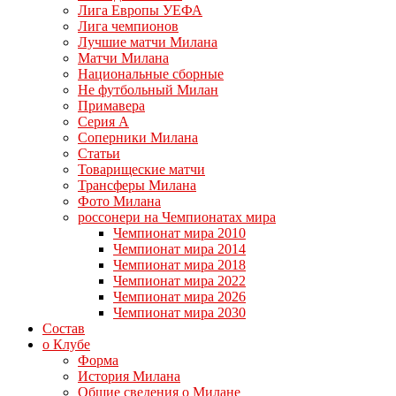
Лига Европы УЕФА
Лига чемпионов
Лучшие матчи Милана
Матчи Милана
Национальные сборные
Не футбольный Милан
Примавера
Серия А
Соперники Милана
Статьи
Товарищеские матчи
Трансферы Милана
Фото Милана
россонери на Чемпионатах мира
Чемпионат мира 2010
Чемпионат мира 2014
Чемпионат мира 2018
Чемпионат мира 2022
Чемпионат мира 2026
Чемпионат мира 2030
Состав
о Клубе
Форма
История Милана
Общие сведения о Милане