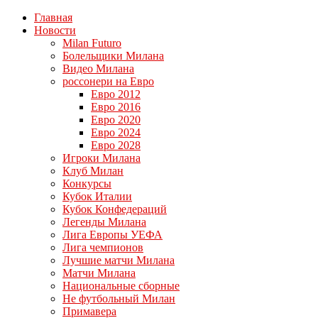
Главная
Новости
Milan Futuro
Болельщики Милана
Видео Милана
россонери на Евро
Евро 2012
Евро 2016
Евро 2020
Евро 2024
Евро 2028
Игроки Милана
Клуб Милан
Конкурсы
Кубок Италии
Кубок Конфедераций
Легенды Милана
Лига Европы УЕФА
Лига чемпионов
Лучшие матчи Милана
Матчи Милана
Национальные сборные
Не футбольный Милан
Примавера