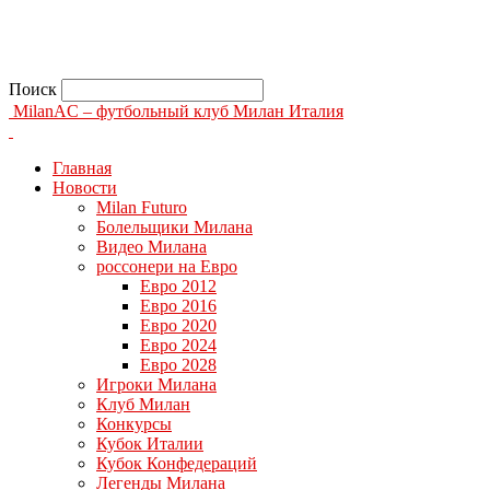
Поиск
MilanAC – футбольный клуб Милан Италия
Главная
Новости
Milan Futuro
Болельщики Милана
Видео Милана
россонери на Евро
Евро 2012
Евро 2016
Евро 2020
Евро 2024
Евро 2028
Игроки Милана
Клуб Милан
Конкурсы
Кубок Италии
Кубок Конфедераций
Легенды Милана