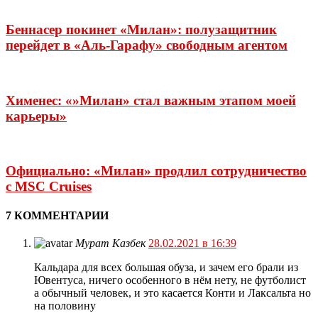
Беннасер покинет «Милан»: полузащитник
перейдет в «Аль-Гарафу» свободным агентом
Хименес: «»Милан» стал важным этапом моей
карьеры»
Официально: «Милан» продлил сотрудничество
с MSC Cruises
7 КОММЕНТАРИИ
Мурат Казбек
28.02.2021 в 16:39
Кальдара для всех большая обуза, и зачем его брали из
Ювентуса, ничего особенного в нём нету, не футболист
а обычный человек, и это касается Конти и Лаксальта но
на половину