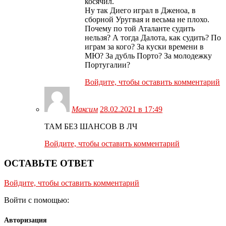
косячил.
Ну так Диего играл в Дженоа, в
сборной Уругвая и весьма не плохо.
Почему по той Аталанте судить
нельзя? А тогда Далота, как судить? По
играм за кого? За куски времени в
МЮ? За дубль Порто? За молодежку
Португалии?
Войдите, чтобы оставить комментарий
Максим
28.02.2021 в 17:49
ТАМ БЕЗ ШАНСОВ В ЛЧ
Войдите, чтобы оставить комментарий
ОСТАВЬТЕ ОТВЕТ
Войдите, чтобы оставить комментарий
Войти с помощью:
Авторизация