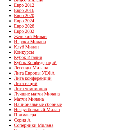
Евро 2012
Евро 2016
Евро 2020
Евро 2024
Евро 2028
Евро 2032
Женский Милан
Игроки Милана
Клуб Милан
Конкурсы
Кубок Италии
Кубок Конфедераций
Легенды Милана
Лига Европы УЕФА
Лига конференций
Лига наций
Лига чемпионов
Лучшие матчи Милана
Матчи Милана
Национальные сборные
Не футбольный Милан
Примавера
Серия А
Соперники Милана