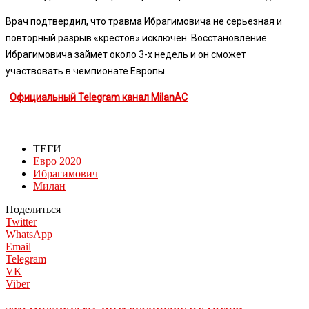
Врач подтвердил, что травма Ибрагимовича не серьезная и
повторный разрыв «крестов» исключен. Восстановление
Ибрагимовича займет около 3-х недель и он сможет
участвовать в чемпионате Европы.
Официальный Telegram канал MilanAC
ТЕГИ
Евро 2020
Ибрагимович
Милан
Поделиться
Twitter
WhatsApp
Email
Telegram
VK
Viber