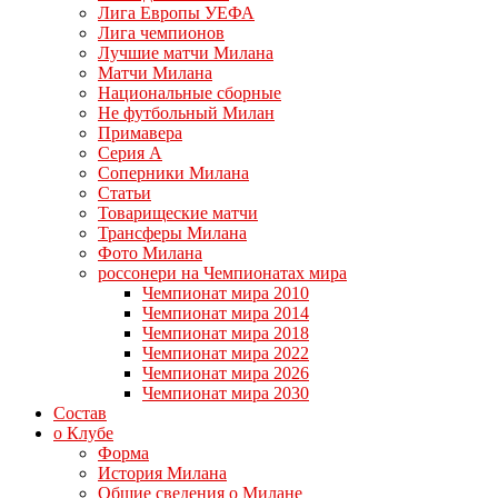
Лига Европы УЕФА
Лига чемпионов
Лучшие матчи Милана
Матчи Милана
Национальные сборные
Не футбольный Милан
Примавера
Серия А
Соперники Милана
Статьи
Товарищеские матчи
Трансферы Милана
Фото Милана
россонери на Чемпионатах мира
Чемпионат мира 2010
Чемпионат мира 2014
Чемпионат мира 2018
Чемпионат мира 2022
Чемпионат мира 2026
Чемпионат мира 2030
Состав
о Клубе
Форма
История Милана
Общие сведения о Милане