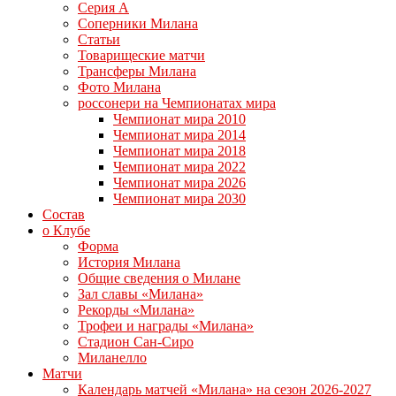
Серия А
Соперники Милана
Статьи
Товарищеские матчи
Трансферы Милана
Фото Милана
россонери на Чемпионатах мира
Чемпионат мира 2010
Чемпионат мира 2014
Чемпионат мира 2018
Чемпионат мира 2022
Чемпионат мира 2026
Чемпионат мира 2030
Состав
о Клубе
Форма
История Милана
Общие сведения о Милане
Зал славы «Милана»
Рекорды «Милана»
Трофеи и награды «Милана»
Стадион Сан-Сиро
Миланелло
Матчи
Календарь матчей «Милана» на сезон 2026-2027