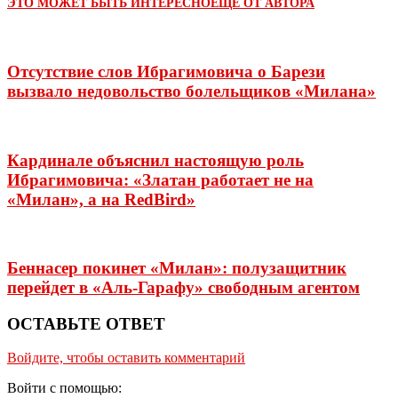
ЭТО МОЖЕТ БЫТЬ ИНТЕРЕСНО
ЕЩЕ ОТ АВТОРА
Отсутствие слов Ибрагимовича о Барези
вызвало недовольство болельщиков «Милана»
Кардинале объяснил настоящую роль
Ибрагимовича: «Златан работает не на
«Милан», а на RedBird»
Беннасер покинет «Милан»: полузащитник
перейдет в «Аль-Гарафу» свободным агентом
ОСТАВЬТЕ ОТВЕТ
Войдите, чтобы оставить комментарий
Войти с помощью: