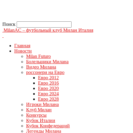
Поиск
MilanAC – футбольный клуб Милан Италия
Главная
Новости
Milan Futuro
Болельщики Милана
Видео Милана
россонери на Евро
Евро 2012
Евро 2016
Евро 2020
Евро 2024
Евро 2028
Игроки Милана
Клуб Милан
Конкурсы
Кубок Италии
Кубок Конфедераций
Легенды Милана