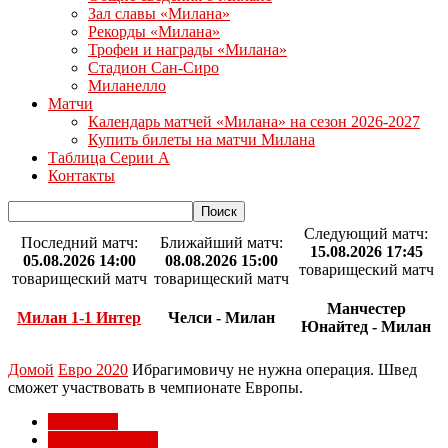
Зал славы «Милана»
Рекорды «Милана»
Трофеи и награды «Милана»
Стадион Сан-Сиро
Миланелло
Матчи
Календарь матчей «Милана» на сезон 2026-2027
Купить билеты на матчи Милана
Таблица Серии А
Контакты
Следующий матч:
Последний матч:
Ближайший матч:
15.08.2026 17:45
05.08.2026 14:00
08.08.2026 15:00
товарищеский матч
товарищеский матч
товарищеский матч
Манчестер
Милан 1-1 Интер
Челси - Милан
Юнайтед - Милан
Домой
Евро 2020
Ибрагимовичу не нужна операция. Швед
сможет участвовать в чемпионате Европы.
Евро 2020
Игроки Милана