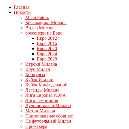
Главная
Новости
Milan Futuro
Болельщики Милана
Видео Милана
россонери на Евро
Евро 2012
Евро 2016
Евро 2020
Евро 2024
Евро 2028
Игроки Милана
Клуб Милан
Конкурсы
Кубок Италии
Кубок Конфедераций
Легенды Милана
Лига Европы УЕФА
Лига чемпионов
Лучшие матчи Милана
Матчи Милана
Национальные сборные
Не футбольный Милан
Примавера