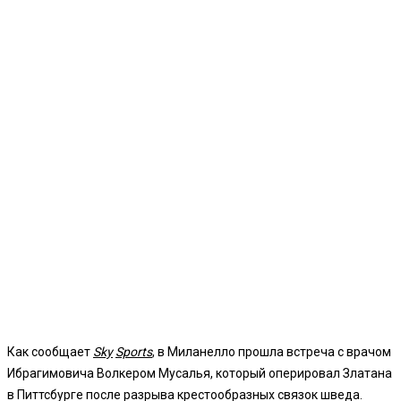
Как сообщает
Sky
Sports
, в Миланелло прошла встреча с врачом
Ибрагимовича Волкером Мусалья, который оперировал Златана
в Питтсбурге после разрыва крестообразных связок шведа.