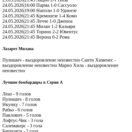
24.05.2026|16:00 Парма 1-0 Сассуоло
24.05.2026|19:00 Наполи 1-0 Удинезе
24.05.2026|21:45 Кремонезе 1-4 Комо
24.05.2026|21:45 Лечче 1-0 Дженоа
24.05.2026|21:45 Милан 1-2 Кальяри
24.05.2026|21:45 Торино 2-2 Ювентус
24.05.2026|21:45 Верона 0-2 Рома
Лазарет Милана
Пулишич - выздоровление неизвестно Санти Хименес -
выздоровление неизвестно Марио Хила - выздоровление
неизвестно
Лучшие бомбардиры в Серии А
Леао - 9 голов
Пулишич - 8 голов
Нкунку - 7 голов
Рабьо - 6 голов
Павлович - 5 голов
Лофтус-Чик - 3 гола
Салемакерс - 3 гола
Бартезаги - 2 гола