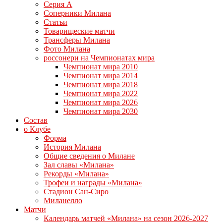
Серия А
Соперники Милана
Статьи
Товарищеские матчи
Трансферы Милана
Фото Милана
россонери на Чемпионатах мира
Чемпионат мира 2010
Чемпионат мира 2014
Чемпионат мира 2018
Чемпионат мира 2022
Чемпионат мира 2026
Чемпионат мира 2030
Состав
о Клубе
Форма
История Милана
Общие сведения о Милане
Зал славы «Милана»
Рекорды «Милана»
Трофеи и награды «Милана»
Стадион Сан-Сиро
Миланелло
Матчи
Календарь матчей «Милана» на сезон 2026-2027