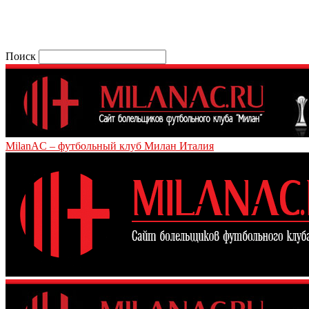
Поиск
MilanAC – футбольный клуб Милан Италия