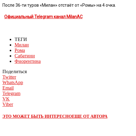
После 36-ти туров «Милан» отстаёт от «Ромы» на 4 очка.
Официальный Telegram канал MilanAC
ТЕГИ
Милан
Рома
Сабатини
Фиорентина
Поделиться
Twitter
WhatsApp
Email
Telegram
VK
Viber
ЭТО МОЖЕТ БЫТЬ ИНТЕРЕСНО
ЕЩЕ ОТ АВТОРА