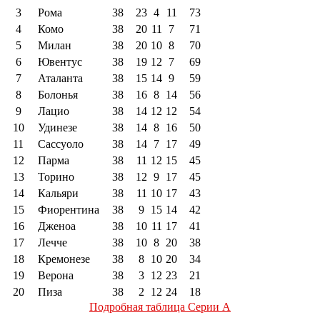
3
Рома
38
23
4
11
73
4
Комо
38
20
11
7
71
5
Милан
38
20
10
8
70
6
Ювентус
38
19
12
7
69
7
Аталанта
38
15
14
9
59
8
Болонья
38
16
8
14
56
9
Лацио
38
14
12
12
54
10
Удинезе
38
14
8
16
50
11
Сассуоло
38
14
7
17
49
12
Парма
38
11
12
15
45
13
Торино
38
12
9
17
45
14
Кальяри
38
11
10
17
43
15
Фиорентина
38
9
15
14
42
16
Дженоа
38
10
11
17
41
17
Лечче
38
10
8
20
38
18
Кремонезе
38
8
10
20
34
19
Верона
38
3
12
23
21
20
Пиза
38
2
12
24
18
Подробная таблица Серии А