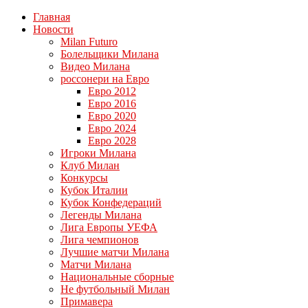
Главная
Новости
Milan Futuro
Болельщики Милана
Видео Милана
россонери на Евро
Евро 2012
Евро 2016
Евро 2020
Евро 2024
Евро 2028
Игроки Милана
Клуб Милан
Конкурсы
Кубок Италии
Кубок Конфедераций
Легенды Милана
Лига Европы УЕФА
Лига чемпионов
Лучшие матчи Милана
Матчи Милана
Национальные сборные
Не футбольный Милан
Примавера