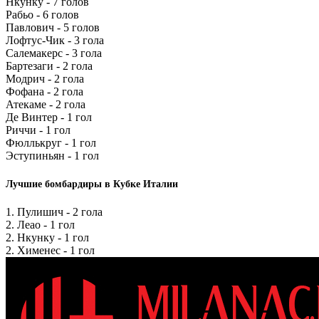
Нкунку - 7 голов
Рабьо - 6 голов
Павлович - 5 голов
Лофтус-Чик - 3 гола
Салемакерс - 3 гола
Бартезаги - 2 гола
Модрич - 2 гола
Фофана - 2 гола
Атекаме - 2 гола
Де Винтер - 1 гол
Риччи - 1 гол
Фюллькруг - 1 гол
Эступиньян - 1 гол
Лучшие бомбардиры в Кубке Италии
1. Пулишич - 2 гола
2. Леао - 1 гол
2. Нкунку - 1 гол
2. Хименес - 1 гол