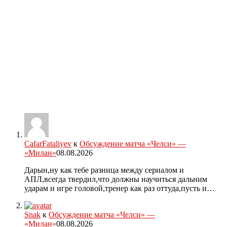
CafarFataliyev
к
Обсуждение матча «Челси» —
«Милан»
08.08.2026
Дарын,ну как тебе разница между сериалом и
АПЛ,всегда твердил,что должны научиться дальним
ударам и игре головой,тренер как раз оттуда,пусть и…
Snak
к
Обсуждение матча «Челси» —
«Милан»
08.08.2026