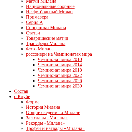
Матчи Милана
Национальные сборные
Не футбольный Милан
Примавера
Серия А
Соперники Милана
Статьи
Товарищеские матчи
Трансферы Милана
Фото Милана
россонери на Чемпионатах мира
Чемпионат мира 2010
Чемпионат мира 2014
Чемпионат мира 2018
Чемпионат мира 2022
Чемпионат мира 2026
Чемпионат мира 2030
Состав
о Клубе
Форма
История Милана
Общие сведения о Милане
Зал славы «Милана»
Рекорды «Милана»
Трофеи и награды «Милана»