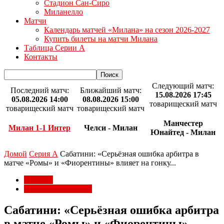
Стадион Сан-Сиро
Миланелло
Матчи
Календарь матчей «Милана» на сезон 2026-2027
Купить билеты на матчи Милана
Таблица Серии А
Контакты
Следующий матч:
Последний матч:
Ближайший матч:
15.08.2026 17:45
05.08.2026 14:00
08.08.2026 15:00
товарищеский матч
товарищеский матч
товарищеский матч
Манчестер
Милан 1-1 Интер
Челси - Милан
Юнайтед - Милан
Домой
Серия А
Сабатини: «Серьёзная ошибка арбитра в
матче «Ромы» и «Фиорентины» влияет на гонку...
Серия А
Соперники Милана
Сабатини: «Серьёзная ошибка арбитра
в матче «Ромы» и «Фиорентины»