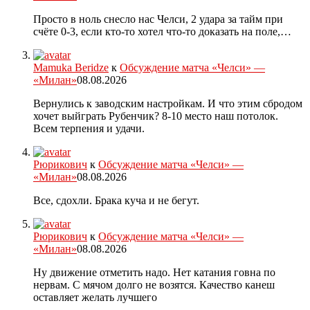
Просто в ноль снесло нас Челси, 2 удара за тайм при
счёте 0-3, если кто-то хотел что-то доказать на поле,…
Mamuka Beridze
к
Обсуждение матча «Челси» —
«Милан»
08.08.2026
Вернулись к заводским настройкам. И что этим сбродом
хочет выйграть Рубенчик? 8-10 место наш потолок.
Всем терпения и удачи.
Рюрикович
к
Обсуждение матча «Челси» —
«Милан»
08.08.2026
Все, сдохли. Брака куча и не бегут.
Рюрикович
к
Обсуждение матча «Челси» —
«Милан»
08.08.2026
Ну движение отметить надо. Нет катания говна по
нервам. С мячом долго не возятся. Качество канеш
оставляет желать лучшего