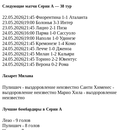
Следующие матчи Серии А — 38 тур
22.05.2026|21:45 Фиорентина 1-1 Аталанта
23.05.2026|19:00 Болонья 3-3 Интер
23.05.2026|21:45 Лацио 2-1 Пиза
24.05.2026|16:00 Парма 1-0 Сассуоло
24.05.2026|19:00 Наполи 1-0 Удинезе
24.05.2026|21:45 Кремонезе 1-4 Комо
24.05.2026|21:45 Лечче 1-0 Дженоа
24.05.2026|21:45 Милан 1-2 Кальяри
24.05.2026|21:45 Торино 2-2 Ювентус
24.05.2026|21:45 Верона 0-2 Рома
Лазарет Милана
Пулишич - выздоровление неизвестно Санти Хименес -
выздоровление неизвестно Марио Хила - выздоровление
неизвестно
Лучшие бомбардиры в Серии А
Леао - 9 голов
Пулишич - 8 голов