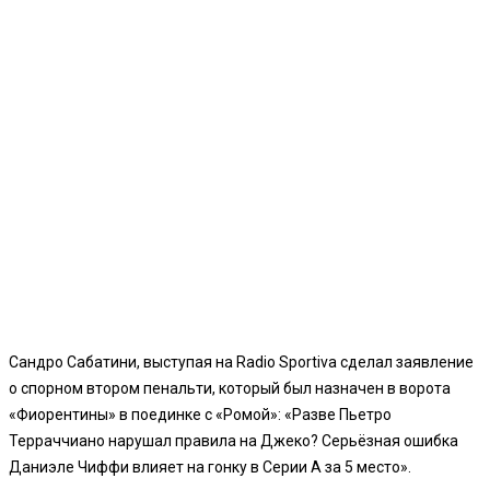
Сандро Сабатини, выступая на Radio Sportiva сделал заявление
о спорном втором пенальти, который был назначен в ворота
«Фиорентины» в поединке с «Ромой»: «Разве Пьетро
Терраччиано нарушал правила на Джеко? Серьёзная ошибка
Даниэле Чиффи влияет на гонку в Серии А за 5 место».