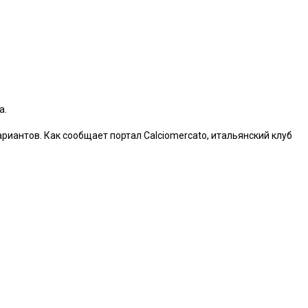
а.
иантов. Как сообщает портал Calciomercato, итальянский клуб