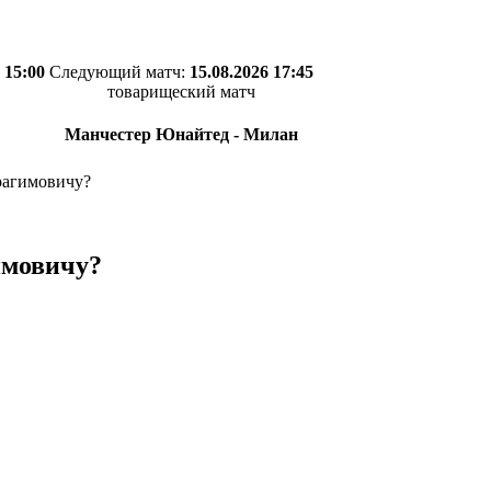
 15:00
Следующий матч:
15.08.2026 17:45
товарищеский матч
Манчестер Юнайтед - Милан
рагимовичу?
имовичу?