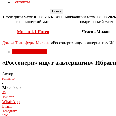
Контакты
Последний матч:
05.08.2026 14:00
Ближайший матч:
08.08.2026
товарищеский матч
товарищеский матч
Милан 1-1 Интер
Челси - Милан
Домой
Трансферы Милана
«Россонери» ищут альтернативу Иб
Трансферы Милана
«Россонери» ищут альтернативу Ибраг
Автор
romario
-
24.08.2020
25
Twitter
WhatsApp
Email
Telegram
VK