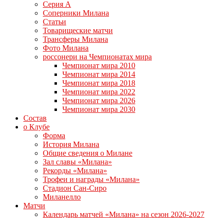
Серия А
Соперники Милана
Статьи
Товарищеские матчи
Трансферы Милана
Фото Милана
россонери на Чемпионатах мира
Чемпионат мира 2010
Чемпионат мира 2014
Чемпионат мира 2018
Чемпионат мира 2022
Чемпионат мира 2026
Чемпионат мира 2030
Состав
о Клубе
Форма
История Милана
Общие сведения о Милане
Зал славы «Милана»
Рекорды «Милана»
Трофеи и награды «Милана»
Стадион Сан-Сиро
Миланелло
Матчи
Календарь матчей «Милана» на сезон 2026-2027