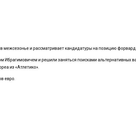
 в межсезонье и рассматривает кандидатуры на позицию форвард
ном Ибрагимовичем и решили заняться поисками альтернативных вар
реа из «Атлетико».
в евро.