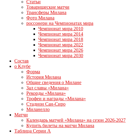
Статьи
Товарищеские матчи
Трансферы Милана
Фото Милана
россонери на Чемпионатах мира
Чемпионат мира 2010
Чемпионат мира 2014
Чемпионат мира 2018
Чемпионат мира 2022
Чемпионат мира 2026
Чемпионат мира 2030
Состав
о Клубе
Форма
История Милана
Общие сведения о Милане
Зал славы «Милана»
Рекорды «Милана»
Трофеи и награды «Милана»
Стадион Сан-Сиро
Миланелло
Матчи
Календарь матчей «Милана» на сезон 2026-2027
Купить билеты на матчи Милана
Таблица Серии А