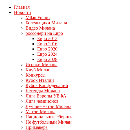
Главная
Новости
Milan Futuro
Болельщики Милана
Видео Милана
россонери на Евро
Евро 2012
Евро 2016
Евро 2020
Евро 2024
Евро 2028
Игроки Милана
Клуб Милан
Конкурсы
Кубок Италии
Кубок Конфедераций
Легенды Милана
Лига Европы УЕФА
Лига чемпионов
Лучшие матчи Милана
Матчи Милана
Национальные сборные
Не футбольный Милан
Примавера