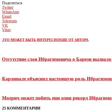
Поделиться
Twitter
WhatsApp
Email
Telegram
VK
Viber
ЭТО МОЖЕТ БЫТЬ ИНТЕРЕСНО
ЕЩЕ ОТ АВТОРА
Отсутствие слов Ибрагимовича о Барези вызвал
Кардинале объяснил настоящую роль Ибрагимович
Модрич может побить еще один рекорд Ибрагимо
25 КОММЕНТАРИИ