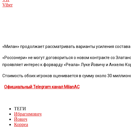
Viber
«Милан» продолжает рассматривать варианты усиления состава
«Россонери» не могут договориться о новом контракте со Злата
проявляет интерес к форварду «Реала» Луке Йовичу и Анхелю Кор
Стоимость обоих игроков оценивается в сумму около 30 миллионо
Официальный Telegram канал MilanAC
ТЕГИ
Ибрагимович
Йович
Корреа