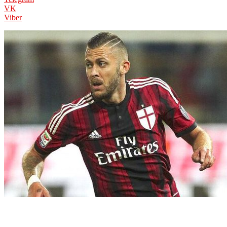
VK
Viber