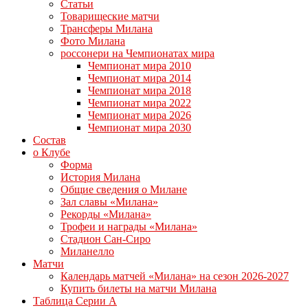
Статьи
Товарищеские матчи
Трансферы Милана
Фото Милана
россонери на Чемпионатах мира
Чемпионат мира 2010
Чемпионат мира 2014
Чемпионат мира 2018
Чемпионат мира 2022
Чемпионат мира 2026
Чемпионат мира 2030
Состав
о Клубе
Форма
История Милана
Общие сведения о Милане
Зал славы «Милана»
Рекорды «Милана»
Трофеи и награды «Милана»
Стадион Сан-Сиро
Миланелло
Матчи
Календарь матчей «Милана» на сезон 2026-2027
Купить билеты на матчи Милана
Таблица Серии А