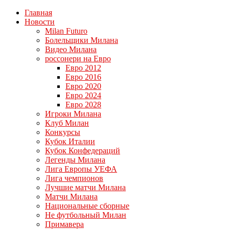
Главная
Новости
Milan Futuro
Болельщики Милана
Видео Милана
россонери на Евро
Евро 2012
Евро 2016
Евро 2020
Евро 2024
Евро 2028
Игроки Милана
Клуб Милан
Конкурсы
Кубок Италии
Кубок Конфедераций
Легенды Милана
Лига Европы УЕФА
Лига чемпионов
Лучшие матчи Милана
Матчи Милана
Национальные сборные
Не футбольный Милан
Примавера