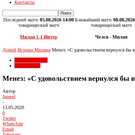
Контакты
Последний матч:
05.08.2026 14:00
Ближайший матч:
08.08.2026
товарищеский матч
товарищеский матч
Милан 1-1 Интер
Челси - Милан
Домой
Игроки Милана
Менез: «С удовольствием вернулся бы 
Игроки Милана
Клуб Милан
Менез: «С удовольствием вернулся бы 
Автор
Jameel
-
13.05.2020
0
Twitter
WhatsApp
Email
Telegram