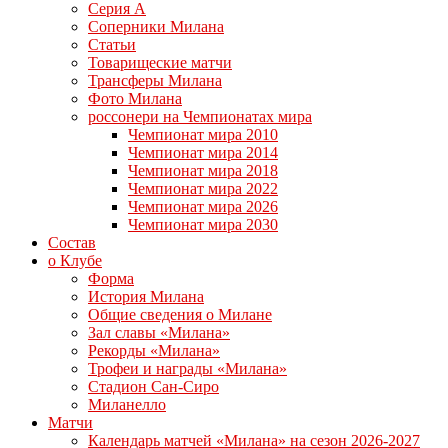
Серия А
Соперники Милана
Статьи
Товарищеские матчи
Трансферы Милана
Фото Милана
россонери на Чемпионатах мира
Чемпионат мира 2010
Чемпионат мира 2014
Чемпионат мира 2018
Чемпионат мира 2022
Чемпионат мира 2026
Чемпионат мира 2030
Состав
о Клубе
Форма
История Милана
Общие сведения о Милане
Зал славы «Милана»
Рекорды «Милана»
Трофеи и награды «Милана»
Стадион Сан-Сиро
Миланелло
Матчи
Календарь матчей «Милана» на сезон 2026-2027