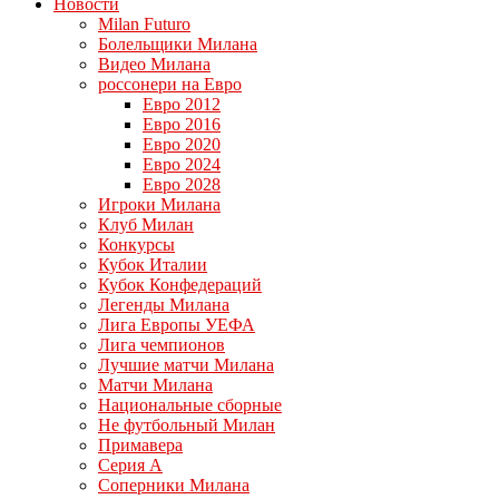
Новости
Milan Futuro
Болельщики Милана
Видео Милана
россонери на Евро
Евро 2012
Евро 2016
Евро 2020
Евро 2024
Евро 2028
Игроки Милана
Клуб Милан
Конкурсы
Кубок Италии
Кубок Конфедераций
Легенды Милана
Лига Европы УЕФА
Лига чемпионов
Лучшие матчи Милана
Матчи Милана
Национальные сборные
Не футбольный Милан
Примавера
Серия А
Соперники Милана