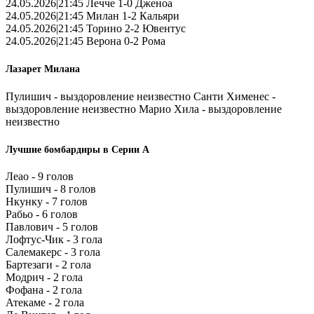
24.05.2026|21:45 Лечче 1-0 Дженоа
24.05.2026|21:45 Милан 1-2 Кальяри
24.05.2026|21:45 Торино 2-2 Ювентус
24.05.2026|21:45 Верона 0-2 Рома
Лазарет Милана
Пулишич - выздоровление неизвестно Санти Хименес -
выздоровление неизвестно Марио Хила - выздоровление
неизвестно
Лучшие бомбардиры в Серии А
Леао - 9 голов
Пулишич - 8 голов
Нкунку - 7 голов
Рабьо - 6 голов
Павлович - 5 голов
Лофтус-Чик - 3 гола
Салемакерс - 3 гола
Бартезаги - 2 гола
Модрич - 2 гола
Фофана - 2 гола
Атекаме - 2 гола