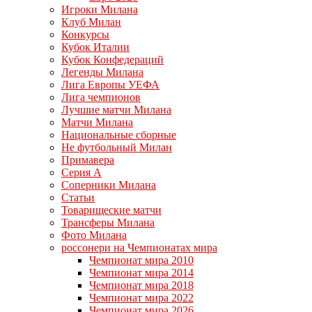
Игроки Милана
Клуб Милан
Конкурсы
Кубок Италии
Кубок Конфедераций
Легенды Милана
Лига Европы УЕФА
Лига чемпионов
Лучшие матчи Милана
Матчи Милана
Национальные сборные
Не футбольный Милан
Примавера
Серия А
Соперники Милана
Статьи
Товарищеские матчи
Трансферы Милана
Фото Милана
россонери на Чемпионатах мира
Чемпионат мира 2010
Чемпионат мира 2014
Чемпионат мира 2018
Чемпионат мира 2022
Чемпионат мира 2026