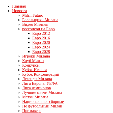
Главная
Новости
Milan Futuro
Болельщики Милана
Видео Милана
россонери на Евро
Евро 2012
Евро 2016
Евро 2020
Евро 2024
Евро 2028
Игроки Милана
Клуб Милан
Конкурсы
Кубок Италии
Кубок Конфедераций
Легенды Милана
Лига Европы УЕФА
Лига чемпионов
Лучшие матчи Милана
Матчи Милана
Национальные сборные
Не футбольный Милан
Примавера