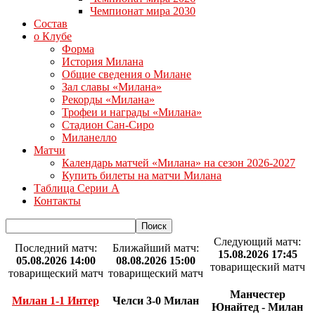
Чемпионат мира 2030
Состав
о Клубе
Форма
История Милана
Общие сведения о Милане
Зал славы «Милана»
Рекорды «Милана»
Трофеи и награды «Милана»
Стадион Сан-Сиро
Миланелло
Матчи
Календарь матчей «Милана» на сезон 2026-2027
Купить билеты на матчи Милана
Таблица Серии А
Контакты
Следующий матч:
Последний матч:
Ближайший матч:
15.08.2026 17:45
05.08.2026 14:00
08.08.2026 15:00
товарищеский матч
товарищеский матч
товарищеский матч
Манчестер
Милан 1-1 Интер
Челси 3-0 Милан
Юнайтед - Милан