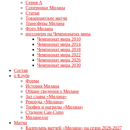
Серия А
Соперники Милана
Статьи
Товарищеские матчи
Трансферы Милана
Фото Милана
россонери на Чемпионатах мира
Чемпионат мира 2010
Чемпионат мира 2014
Чемпионат мира 2018
Чемпионат мира 2022
Чемпионат мира 2026
Чемпионат мира 2030
Состав
о Клубе
Форма
История Милана
Общие сведения о Милане
Зал славы «Милана»
Рекорды «Милана»
Трофеи и награды «Милана»
Стадион Сан-Сиро
Миланелло
Матчи
Календарь матчей «Милана» на сезон 2026-2027