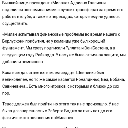
Бывший вице-президент «Милана» Адриано Галлиани
поделился воспоминаниями о лучших трансферах за время его
работы в клубе, а также о переходах, которые ему не удалось
осуществить.
«Милан испытывал финансовые проблемы во время нашего с
Берлускони прибытия, но у команды уже был хороший
фундамент. Мы сразу подписали Гуллита и Ван Бастена, а в
следующем году Райкарда. У нас уже была отличная защита, мы
добавили чемпионов.
Кака всегда останется в моем сердце. Шевченко был
великолепен, но то же самое касается Роналдиньо, Веа, Бобана,
Савичевича… Есть много игроков, с которыми я близок до сих
пор.
Тевес должен был прийти, но этого так и не произошло. У нас
была договоренность с Роберто Баджо за пять лет до его
фактического появления в «Милане».