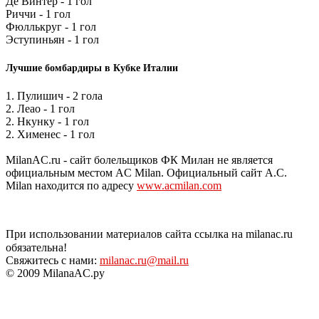
Де Винтер - 1 гол
Риччи - 1 гол
Фюллькруг - 1 гол
Эступиньян - 1 гол
Лучшие бомбардиры в Кубке Италии
1. Пулишич - 2 гола
2. Леао - 1 гол
2. Нкунку - 1 гол
2. Хименес - 1 гол
MilanAC.ru - сайт болельщиков ФК Милан не является
официальным местом AC Milan. Официальный сайт A.C.
Milan находится по адресу
www.acmilan.com
При использовании материалов сайта ссылка на milanac.ru
обязательна!
Свяжитесь с нами:
milanac.ru@mail.ru
© 2009 MilanaAC.ру