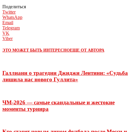
Поделиться
Twitter
WhatsApp
Email
Telegram
VK
Viber
ЭТО МОЖЕТ БЫТЬ ИНТЕРЕСНО
ЕЩЕ ОТ АВТОРА
Галлиани о трагедии Джиджи Лентини: «Судьба
лишила нас нового Гуллита»
ЧМ-2026 — самые скандальные и жестокие
моменты турнира
Кто станет новым лицом футбола после Месси и