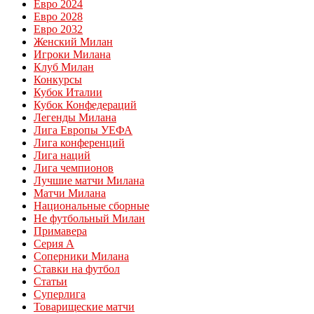
Евро 2024
Евро 2028
Евро 2032
Женский Милан
Игроки Милана
Клуб Милан
Конкурсы
Кубок Италии
Кубок Конфедераций
Легенды Милана
Лига Европы УЕФА
Лига конференций
Лига наций
Лига чемпионов
Лучшие матчи Милана
Матчи Милана
Национальные сборные
Не футбольный Милан
Примавера
Серия А
Соперники Милана
Ставки на футбол
Статьи
Суперлига
Товарищеские матчи