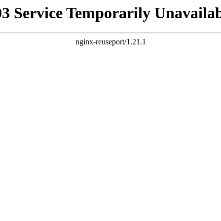
03 Service Temporarily Unavailab
nginx-reuseport/1.21.1