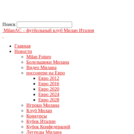
Поиск
MilanAC – футбольный клуб Милан Италия
Главная
Новости
Milan Futuro
Болельщики Милана
Видео Милана
россонери на Евро
Евро 2012
Евро 2016
Евро 2020
Евро 2024
Евро 2028
Игроки Милана
Клуб Милан
Конкурсы
Кубок Италии
Кубок Конфедераций
Легенды Милана