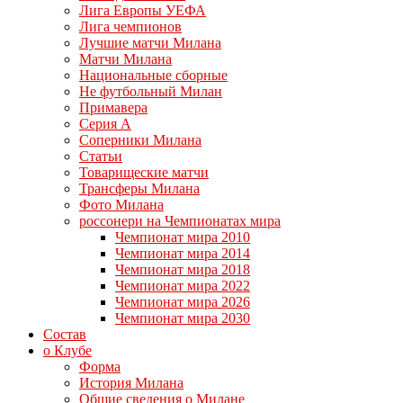
Лига Европы УЕФА
Лига чемпионов
Лучшие матчи Милана
Матчи Милана
Национальные сборные
Не футбольный Милан
Примавера
Серия А
Соперники Милана
Статьи
Товарищеские матчи
Трансферы Милана
Фото Милана
россонери на Чемпионатах мира
Чемпионат мира 2010
Чемпионат мира 2014
Чемпионат мира 2018
Чемпионат мира 2022
Чемпионат мира 2026
Чемпионат мира 2030
Состав
о Клубе
Форма
История Милана
Общие сведения о Милане