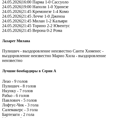
24.05.2026|16:00 Парма 1-0 Сассуоло
24.05.2026|19:00 Наполи 1-0 Удинезе
24.05.2026|21:45 Кремонезе 1-4 Комо
24.05.2026|21:45 Лечче 1-0 Дженоа
24.05.2026|21:45 Милан 1-2 Кальяри
24.05.2026|21:45 Торино 2-2 Ювентус
24.05.2026|21:45 Верона 0-2 Рома
Лазарет Милана
Пулишич - выздоровление неизвестно Санти Хименес -
выздоровление неизвестно Марио Хила - выздоровление
неизвестно
Лучшие бомбардиры в Серии А
Леао - 9 голов
Пулишич - 8 голов
Нкунку - 7 голов
Рабьо - 6 голов
Павлович - 5 голов
Лофтус-Чик - 3 гола
Салемакерс - 3 гола
Бартезаги - 2 гола