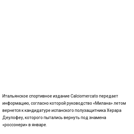
Итальянское спортивное издание Сalciomercato передает
информацию, согласно которой руководство «Милана» летом
вернется к кандидатуре испанского полузащитника Херара
Деулофеу, которого пытались вернуть под знамена
«россонери» в январе.