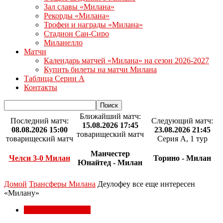
Зал славы «Милана»
Рекорды «Милана»
Трофеи и награды «Милана»
Стадион Сан-Сиро
Миланелло
Матчи
Календарь матчей «Милана» на сезон 2026-2027
Купить билеты на матчи Милана
Таблица Серии А
Контакты
Ближайший матч:
Последний матч:
Следующий матч:
15.08.2026 17:45
08.08.2026 15:00
23.08.2026 21:45
товарищеский матч
товарищеский матч
Серия А, 1 тур
Манчестер
Челси 3-0 Милан
Торино - Милан
Юнайтед - Милан
Домой
Трансферы Милана
Деулофеу все еще интересен
«Милану»
Трансферы Милана