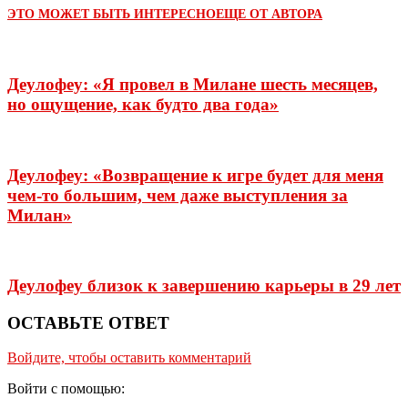
ЭТО МОЖЕТ БЫТЬ ИНТЕРЕСНО
ЕЩЕ ОТ АВТОРА
Деулофеу: «Я провел в Милане шесть месяцев,
но ощущение, как будто два года»
Деулофеу: «Возвращение к игре будет для меня
чем-то большим, чем даже выступления за
Милан»
Деулофеу близок к завершению карьеры в 29 лет
ОСТАВЬТЕ ОТВЕТ
Войдите, чтобы оставить комментарий
Войти с помощью: