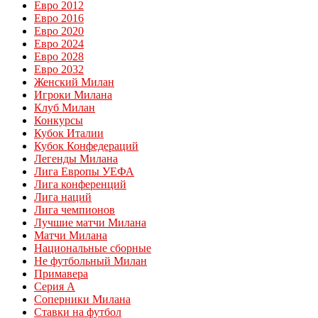
Евро 2012
Евро 2016
Евро 2020
Евро 2024
Евро 2028
Евро 2032
Женский Милан
Игроки Милана
Клуб Милан
Конкурсы
Кубок Италии
Кубок Конфедераций
Легенды Милана
Лига Европы УЕФА
Лига конференций
Лига наций
Лига чемпионов
Лучшие матчи Милана
Матчи Милана
Национальные сборные
Не футбольный Милан
Примавера
Серия А
Соперники Милана
Ставки на футбол