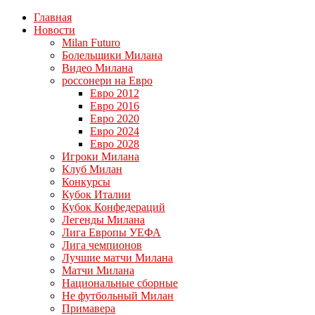
Главная
Новости
Milan Futuro
Болельщики Милана
Видео Милана
россонери на Евро
Евро 2012
Евро 2016
Евро 2020
Евро 2024
Евро 2028
Игроки Милана
Клуб Милан
Конкурсы
Кубок Италии
Кубок Конфедераций
Легенды Милана
Лига Европы УЕФА
Лига чемпионов
Лучшие матчи Милана
Матчи Милана
Национальные сборные
Не футбольный Милан
Примавера