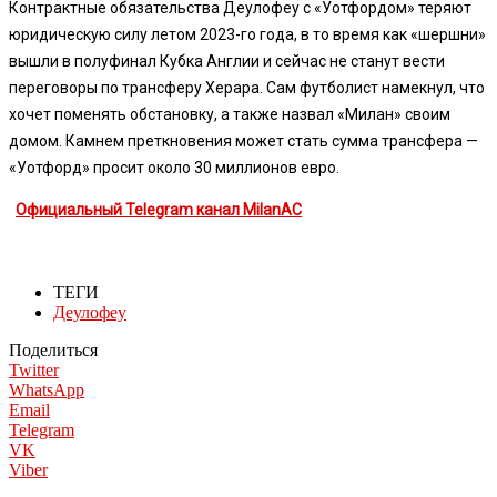
Контрактные обязательства Деулофеу с «Уотфордом» теряют
юридическую силу летом 2023-го года, в то время как «шершни»
вышли в полуфинал Кубка Англии и сейчас не станут вести
переговоры по трансферу Херара. Сам футболист намекнул, что
хочет поменять обстановку, а также назвал «Милан» своим
домом. Камнем преткновения может стать сумма трансфера —
«Уотфорд» просит около 30 миллионов евро.
Официальный Telegram канал MilanAC
ТЕГИ
Деулофеу
Поделиться
Twitter
WhatsApp
Email
Telegram
VK
Viber