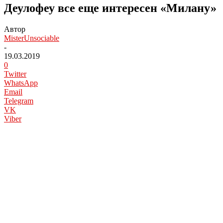
Деулофеу все еще интересен «Милану»
Автор
MisterUnsociable
-
19.03.2019
0
Twitter
WhatsApp
Email
Telegram
VK
Viber