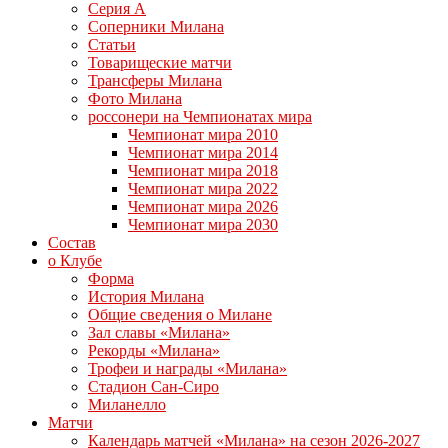
Серия А
Соперники Милана
Статьи
Товарищеские матчи
Трансферы Милана
Фото Милана
россонери на Чемпионатах мира
Чемпионат мира 2010
Чемпионат мира 2014
Чемпионат мира 2018
Чемпионат мира 2022
Чемпионат мира 2026
Чемпионат мира 2030
Состав
о Клубе
Форма
История Милана
Общие сведения о Милане
Зал славы «Милана»
Рекорды «Милана»
Трофеи и награды «Милана»
Стадион Сан-Сиро
Миланелло
Матчи
Календарь матчей «Милана» на сезон 2026-2027