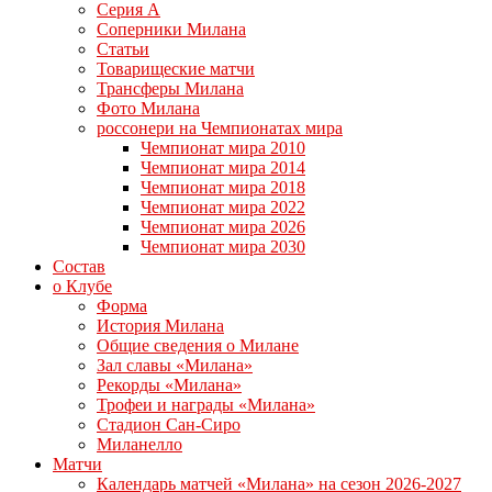
Серия А
Соперники Милана
Статьи
Товарищеские матчи
Трансферы Милана
Фото Милана
россонери на Чемпионатах мира
Чемпионат мира 2010
Чемпионат мира 2014
Чемпионат мира 2018
Чемпионат мира 2022
Чемпионат мира 2026
Чемпионат мира 2030
Состав
о Клубе
Форма
История Милана
Общие сведения о Милане
Зал славы «Милана»
Рекорды «Милана»
Трофеи и награды «Милана»
Стадион Сан-Сиро
Миланелло
Матчи
Календарь матчей «Милана» на сезон 2026-2027