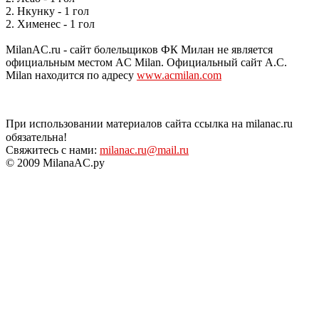
2. Нкунку - 1 гол
2. Хименес - 1 гол
MilanAC.ru - сайт болельщиков ФК Милан не является
официальным местом AC Milan. Официальный сайт A.C.
Milan находится по адресу
www.acmilan.com
При использовании материалов сайта ссылка на milanac.ru
обязательна!
Свяжитесь с нами:
milanac.ru@mail.ru
© 2009 MilanaAC.ру