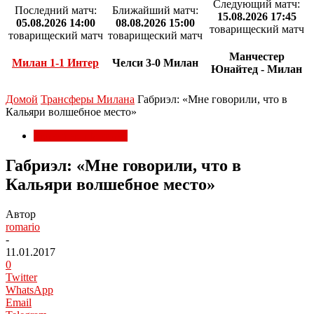
Следующий матч:
Последний матч:
Ближайший матч:
15.08.2026 17:45
05.08.2026 14:00
08.08.2026 15:00
товарищеский матч
товарищеский матч
товарищеский матч
Манчестер
Милан 1-1 Интер
Челси 3-0 Милан
Юнайтед - Милан
Домой
Трансферы Милана
Габриэл: «Мне говорили, что в
Кальяри волшебное место»
Трансферы Милана
Габриэл: «Мне говорили, что в
Кальяри волшебное место»
Автор
romario
-
11.01.2017
0
Twitter
WhatsApp
Email