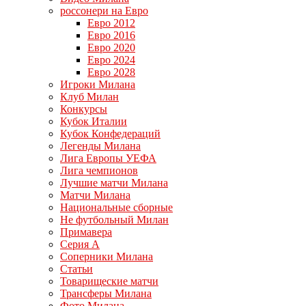
россонери на Евро
Евро 2012
Евро 2016
Евро 2020
Евро 2024
Евро 2028
Игроки Милана
Клуб Милан
Конкурсы
Кубок Италии
Кубок Конфедераций
Легенды Милана
Лига Европы УЕФА
Лига чемпионов
Лучшие матчи Милана
Матчи Милана
Национальные сборные
Не футбольный Милан
Примавера
Серия А
Соперники Милана
Статьи
Товарищеские матчи
Трансферы Милана
Фото Милана