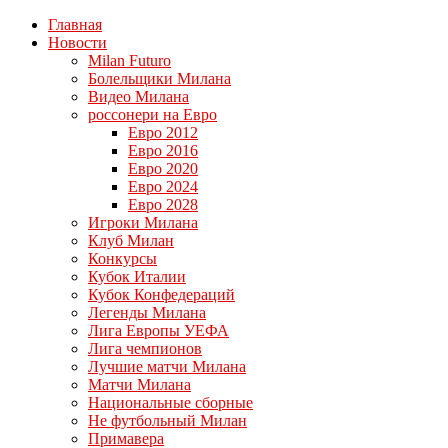
Главная
Новости
Milan Futuro
Болельщики Милана
Видео Милана
россонери на Евро
Евро 2012
Евро 2016
Евро 2020
Евро 2024
Евро 2028
Игроки Милана
Клуб Милан
Конкурсы
Кубок Италии
Кубок Конфедераций
Легенды Милана
Лига Европы УЕФА
Лига чемпионов
Лучшие матчи Милана
Матчи Милана
Национальные сборные
Не футбольный Милан
Примавера