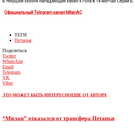
В текущем сезоне нападающий забил 4 гола в 18 матчах Серии Б.
Официальный Telegram канал MilanAC
ТЕГИ
Петанья
Поделиться
Twitter
WhatsApp
Email
Telegram
VK
Viber
ЭТО МОЖЕТ БЫТЬ ИНТЕРЕСНО
ЕЩЕ ОТ АВТОРА
“Милан” отказался от трансфера Петаньи