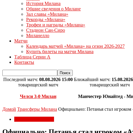
История Милана
Общие сведения о Милане
Зал славы «Милана»
Рекорды «Милана»
Трофеи и награды «Милана»
Стадион Сан-Сиро
Миланелло
Матчи
Календарь матчей «Милана» на сезон 2026-2027
Купить билеты на матчи Милана
Таблица Серии А
Контакты
Последний матч:
08.08.2026 15:00
Ближайший матч:
15.08.2026
товарищеский матч
товарищеский матч
Челси 3-0 Милан
Манчестер Юнайтед - М
Домой
Трансферы Милана
Официально: Петанья стал игроком
Трансферы Милана
Официально: Петанья стал игроком «