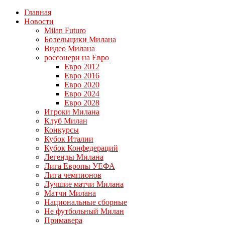
Главная
Новости
Milan Futuro
Болельщики Милана
Видео Милана
россонери на Евро
Евро 2012
Евро 2016
Евро 2020
Евро 2024
Евро 2028
Игроки Милана
Клуб Милан
Конкурсы
Кубок Италии
Кубок Конфедераций
Легенды Милана
Лига Европы УЕФА
Лига чемпионов
Лучшие матчи Милана
Матчи Милана
Национальные сборные
Не футбольный Милан
Примавера