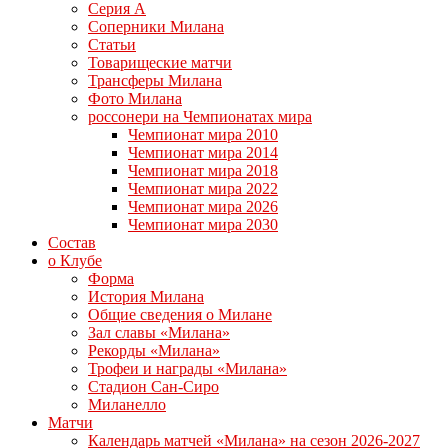
Серия А
Соперники Милана
Статьи
Товарищеские матчи
Трансферы Милана
Фото Милана
россонери на Чемпионатах мира
Чемпионат мира 2010
Чемпионат мира 2014
Чемпионат мира 2018
Чемпионат мира 2022
Чемпионат мира 2026
Чемпионат мира 2030
Состав
о Клубе
Форма
История Милана
Общие сведения о Милане
Зал славы «Милана»
Рекорды «Милана»
Трофеи и награды «Милана»
Стадион Сан-Сиро
Миланелло
Матчи
Календарь матчей «Милана» на сезон 2026-2027