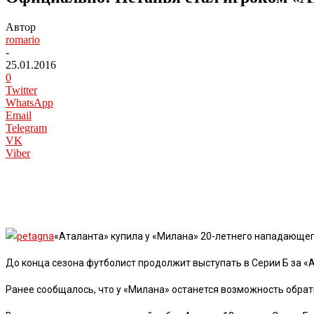
Автор
romario
-
25.01.2016
0
Twitter
WhatsApp
Email
Telegram
VK
Viber
«Аталанта» купила у «Милана» 20-летнего нападающе
До конца сезона футболист продолжит выступать в Серии Б за «А
Ранее сообщалось, что у «Милана» останется возможность обрат