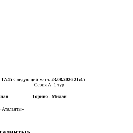
 17:45
Следующий матч:
23.08.2026 21:45
Серия А, 1 тур
илан
Торино - Милан
 «Аталанты»
Аталанты»