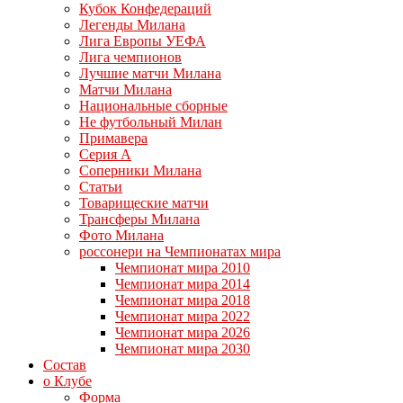
Кубок Конфедераций
Легенды Милана
Лига Европы УЕФА
Лига чемпионов
Лучшие матчи Милана
Матчи Милана
Национальные сборные
Не футбольный Милан
Примавера
Серия А
Соперники Милана
Статьи
Товарищеские матчи
Трансферы Милана
Фото Милана
россонери на Чемпионатах мира
Чемпионат мира 2010
Чемпионат мира 2014
Чемпионат мира 2018
Чемпионат мира 2022
Чемпионат мира 2026
Чемпионат мира 2030
Состав
о Клубе
Форма