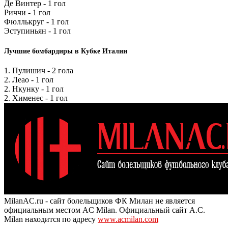
Де Винтер - 1 гол
Риччи - 1 гол
Фюллькруг - 1 гол
Эступиньян - 1 гол
Лучшие бомбардиры в Кубке Италии
1. Пулишич - 2 гола
2. Леао - 1 гол
2. Нкунку - 1 гол
2. Хименес - 1 гол
MilanAC.ru - сайт болельщиков ФК Милан не является
официальным местом AC Milan. Официальный сайт A.C.
Milan находится по адресу
www.acmilan.com