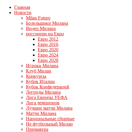
Главная
Новости
Milan Futuro
Болельщики Милана
Видео Милана
россонери на Евро
Евро 2012
Евро 2016
Евро 2020
Евро 2024
Евро 2028
Игроки Милана
Клуб Милан
Конкурсы
Кубок Италии
Кубок Конфедераций
Легенды Милана
Лига Европы УЕФА
Лига чемпионов
Лучшие матчи Милана
Матчи Милана
Национальные сборные
Не футбольный Милан
Примавера