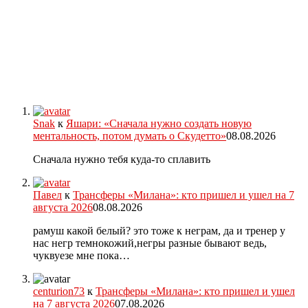
Snak
к
Яшари: «Сначала нужно создать новую
ментальность, потом думать о Скудетто»
08.08.2026
Сначала нужно тебя куда-то сплавить
Павел
к
Трансферы «Милана»: кто пришел и ушел на 7
августа 2026
08.08.2026
рамуш какой белый? это тоже к неграм, да и тренер у
нас негр темнокожий,негры разные бывают ведь,
чуквуезе мне пока…
centurion73
к
Трансферы «Милана»: кто пришел и ушел
на 7 августа 2026
07.08.2026