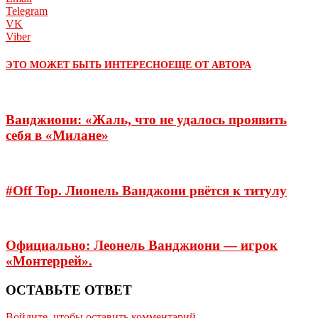
Telegram
VK
Viber
ЭТО МОЖЕТ БЫТЬ ИНТЕРЕСНО
ЕЩЕ ОТ АВТОРА
Ванджиони: «Жаль, что не удалось проявить
себя в «Милане»
#Off Top. Лионель Ванджони рвётся к титулу
Официально: Леонель Ванджиони — игрок
«Монтеррей».
ОСТАВЬТЕ ОТВЕТ
Войдите, чтобы оставить комментарий