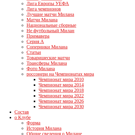
Лига Европы УЕФА
Лига чемпионов
Лучшие матчи Милана
Матчи Милана
Национальные сборные
Не футбольный Милан
Примавера
Серия А
Соперники Милана
Статьи
Товарищеские матчи
Трансферы Милана
Фото Милана
россонери на Чемпионатах мира
Чемпионат мира 2010
Чемпионат мира 2014
Чемпионат мира 2018
Чемпионат мира 2022
Чемпионат мира 2026
Чемпионат мира 2030
Состав
о Клубе
Форма
История Милана
Общие сведения о Милане