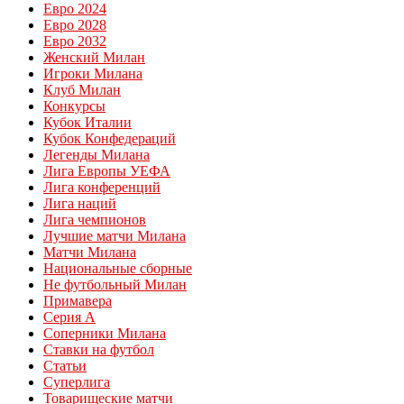
Евро 2024
Евро 2028
Евро 2032
Женский Милан
Игроки Милана
Клуб Милан
Конкурсы
Кубок Италии
Кубок Конфедераций
Легенды Милана
Лига Европы УЕФА
Лига конференций
Лига наций
Лига чемпионов
Лучшие матчи Милана
Матчи Милана
Национальные сборные
Не футбольный Милан
Примавера
Серия А
Соперники Милана
Ставки на футбол
Статьи
Суперлига
Товарищеские матчи