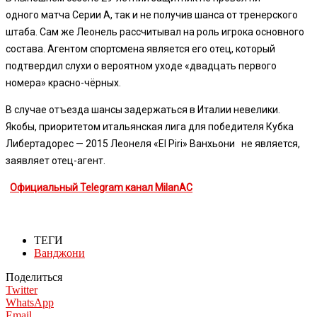
одного матча Серии А, так и не получив шанса от тренерского
штаба. Сам же Леонель рассчитывал на роль игрока основного
состава. Агентом спортсмена является его отец, который
подтвердил слухи о вероятном уходе «двадцать первого
номера» красно-чёрных.
В случае отъезда шансы задержаться в Италии невелики.
Якобы, приоритетом итальянская лига для победителя Кубка
Либертадорес — 2015 Леонеля «El Piri» Ванхьони не является,
заявляет отец-агент.
Официальный Telegram канал MilanAC
ТЕГИ
Ванджони
Поделиться
Twitter
WhatsApp
Email