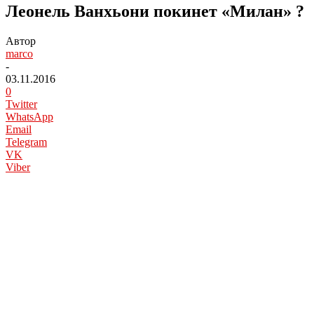
Леонель Ванхьони покинет «Милан» ?
Автор
marco
-
03.11.2016
0
Twitter
WhatsApp
Email
Telegram
VK
Viber