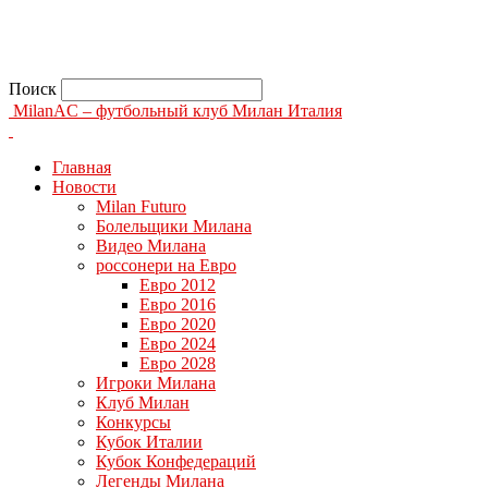
Поиск
MilanAC – футбольный клуб Милан Италия
Главная
Новости
Milan Futuro
Болельщики Милана
Видео Милана
россонери на Евро
Евро 2012
Евро 2016
Евро 2020
Евро 2024
Евро 2028
Игроки Милана
Клуб Милан
Конкурсы
Кубок Италии
Кубок Конфедераций
Легенды Милана