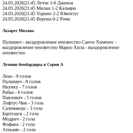
24.05.2026|21:45 Лечче 1-0 Дженоа
24.05.2026|21:45 Милан 1-2 Кальяри
24.05.2026|21:45 Торино 2-2 Ювентус
24.05.2026|21:45 Верона 0-2 Рома
Лазарет Милана
Пулишич - выздоровление неизвестно Санти Хименес -
выздоровление неизвестно Марио Хила - выздоровление
неизвестно
Лучшие бомбардиры в Серии А
Леао - 9 голов
Пулишич - 8 голов
Нкунку - 7 голов
Рабьо - 6 голов
Павлович - 5 голов
Лофтус-Чик - 3 гола
Салемакерс - 3 гола
Бартезаги - 2 гола
Модрич - 2 гола
Фофана - 2 гола
Атекаме - 2 гола