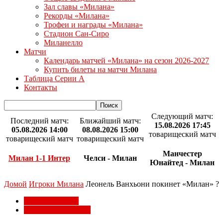
Зал славы «Милана»
Рекорды «Милана»
Трофеи и награды «Милана»
Стадион Сан-Сиро
Миланелло
Матчи
Календарь матчей «Милана» на сезон 2026-2027
Купить билеты на матчи Милана
Таблица Серии А
Контакты
Следующий матч:
Последний матч:
Ближайший матч:
15.08.2026 17:45
05.08.2026 14:00
08.08.2026 15:00
товарищеский матч
товарищеский матч
товарищеский матч
Манчестер
Милан 1-1 Интер
Челси - Милан
Юнайтед - Милан
Домой
Игроки Милана
Леонель Ванхьони покинет «Милан» ?
Игроки Милана
Трансферы Милана