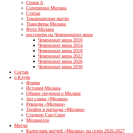
Серия А
Соперники Милана
Статьи
Товарищеские матчи
Трансферы Милана
Фото Милана
россонери на Чемпионатах мира
Чемпионат мира 2010
Чемпионат мира 2014
Чемпионат мира 2018
Чемпионат мира 2022
Чемпионат мира 2026
Чемпионат мира 2030
Состав
о Клубе
Форма
История Милана
Общие сведения о Милане
Зал славы «Милана»
Рекорды «Милана»
Трофеи и награды «Милана»
Стадион Сан-Сиро
Миланелло
Матчи
Календарь матчей «Милана» на сезон 2026-2027