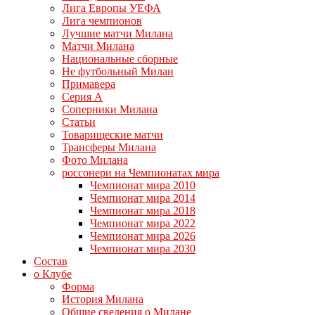
Лига Европы УЕФА
Лига чемпионов
Лучшие матчи Милана
Матчи Милана
Национальные сборные
Не футбольный Милан
Примавера
Серия А
Соперники Милана
Статьи
Товарищеские матчи
Трансферы Милана
Фото Милана
россонери на Чемпионатах мира
Чемпионат мира 2010
Чемпионат мира 2014
Чемпионат мира 2018
Чемпионат мира 2022
Чемпионат мира 2026
Чемпионат мира 2030
Состав
о Клубе
Форма
История Милана
Общие сведения о Милане