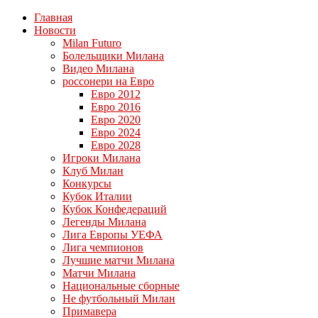
Главная
Новости
Milan Futuro
Болельщики Милана
Видео Милана
россонери на Евро
Евро 2012
Евро 2016
Евро 2020
Евро 2024
Евро 2028
Игроки Милана
Клуб Милан
Конкурсы
Кубок Италии
Кубок Конфедераций
Легенды Милана
Лига Европы УЕФА
Лига чемпионов
Лучшие матчи Милана
Матчи Милана
Национальные сборные
Не футбольный Милан
Примавера