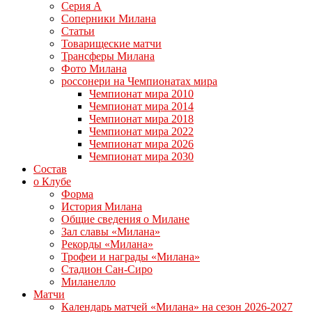
Серия А
Соперники Милана
Статьи
Товарищеские матчи
Трансферы Милана
Фото Милана
россонери на Чемпионатах мира
Чемпионат мира 2010
Чемпионат мира 2014
Чемпионат мира 2018
Чемпионат мира 2022
Чемпионат мира 2026
Чемпионат мира 2030
Состав
о Клубе
Форма
История Милана
Общие сведения о Милане
Зал славы «Милана»
Рекорды «Милана»
Трофеи и награды «Милана»
Стадион Сан-Сиро
Миланелло
Матчи
Календарь матчей «Милана» на сезон 2026-2027