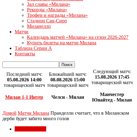
Зал славы «Милана»
Рекорды «Милана»
Трофеи и награды «Милана»
Стадион Сан-Сиро
Миланелло
Матчи
Календарь матчей «Милана» на сезон 2026-2027
Купить билеты на матчи Милана
Таблица Серии А
Контакты
Следующий матч:
Последний матч:
Ближайший матч:
15.08.2026 17:45
05.08.2026 14:00
08.08.2026 15:00
товарищеский матч
товарищеский матч
товарищеский матч
Манчестер
Милан 1-1 Интер
Челси - Милан
Юнайтед - Милан
Домой
Матчи Милана
Пранделли считает, что в Миланском
дерби будет забито много голов
Матчи Милана