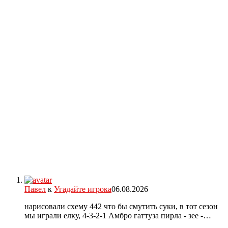
Павел
к
Угадайте игрока
06.08.2026
нарисовали схему 442 что бы смутить суки, в тот сезон
мы играли елку, 4-3-2-1 Амбро гаттуза пирла - зее -…