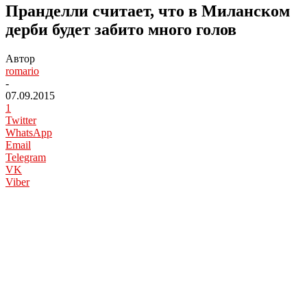
Пранделли считает, что в Миланском
дерби будет забито много голов
Автор
romario
-
07.09.2015
1
Twitter
WhatsApp
Email
Telegram
VK
Viber