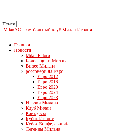
Поиск
MilanAC – футбольный клуб Милан Италия
Главная
Новости
Milan Futuro
Болельщики Милана
Видео Милана
россонери на Евро
Евро 2012
Евро 2016
Евро 2020
Евро 2024
Евро 2028
Игроки Милана
Клуб Милан
Конкурсы
Кубок Италии
Кубок Конфедераций
Легенды Милана