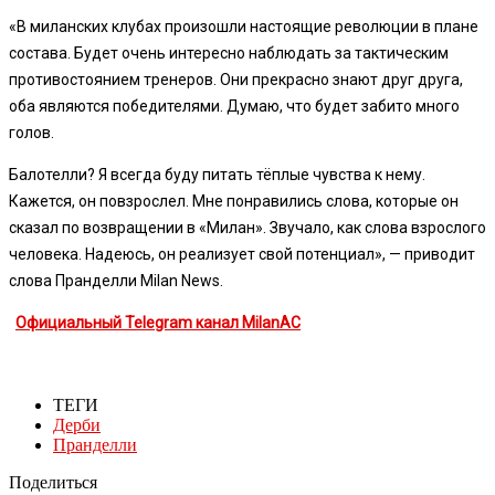
«В миланских клубах произошли настоящие революции в плане
состава. Будет очень интересно наблюдать за тактическим
противостоянием тренеров. Они прекрасно знают друг друга,
оба являются победителями. Думаю, что будет забито много
голов.
Балотелли? Я всегда буду питать тёплые чувства к нему.
Кажется, он повзрослел. Мне понравились слова, которые он
сказал по возвращении в «Милан». Звучало, как слова взрослого
человека. Надеюсь, он реализует свой потенциал», — приводит
слова Пранделли Milan News.
Официальный Telegram канал MilanAC
ТЕГИ
Дерби
Пранделли
Поделиться