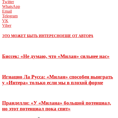
Twitter
WhatsApp
Email
Telegram
VK
Viber
ЭТО МОЖЕТ БЫТЬ ИНТЕРЕСНО
ЕЩЕ ОТ АВТОРА
Биссек: «Не думаю, что «Милан» сильнее нас»
Игнацио Ла Русса: «Милан» способен выиграть
у «Интера» только если мы в плохой форме
Пранделли: «У «Милана» большой потенциал,
но этот потенциал пока спит»