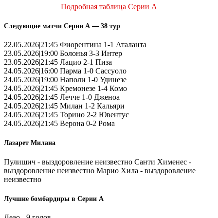
Подробная таблица Серии А
Следующие матчи Серии А — 38 тур
22.05.2026|21:45 Фиорентина 1-1 Аталанта
23.05.2026|19:00 Болонья 3-3 Интер
23.05.2026|21:45 Лацио 2-1 Пиза
24.05.2026|16:00 Парма 1-0 Сассуоло
24.05.2026|19:00 Наполи 1-0 Удинезе
24.05.2026|21:45 Кремонезе 1-4 Комо
24.05.2026|21:45 Лечче 1-0 Дженоа
24.05.2026|21:45 Милан 1-2 Кальяри
24.05.2026|21:45 Торино 2-2 Ювентус
24.05.2026|21:45 Верона 0-2 Рома
Лазарет Милана
Пулишич - выздоровление неизвестно Санти Хименес -
выздоровление неизвестно Марио Хила - выздоровление
неизвестно
Лучшие бомбардиры в Серии А
Леао - 9 голов