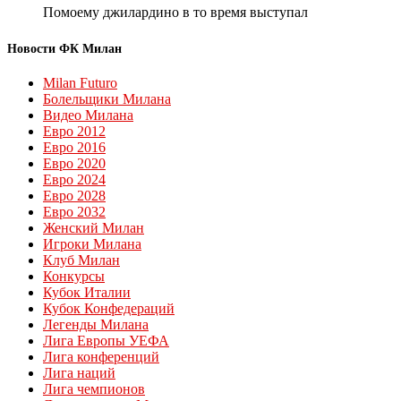
Помоему джилардино в то время выступал
Новости ФК Милан
Milan Futuro
Болельщики Милана
Видео Милана
Евро 2012
Евро 2016
Евро 2020
Евро 2024
Евро 2028
Евро 2032
Женский Милан
Игроки Милана
Клуб Милан
Конкурсы
Кубок Италии
Кубок Конфедераций
Легенды Милана
Лига Европы УЕФА
Лига конференций
Лига наций
Лига чемпионов