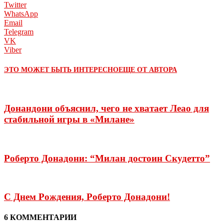
Twitter
WhatsApp
Email
Telegram
VK
Viber
ЭТО МОЖЕТ БЫТЬ ИНТЕРЕСНО
ЕЩЕ ОТ АВТОРА
Донандони объяснил, чего не хватает Леао для
стабильной игры в «Милане»
Роберто Донадони: “Милан достоин Скудетто”
С Днем Рождения, Роберто Донадони!
6 КОММЕНТАРИИ