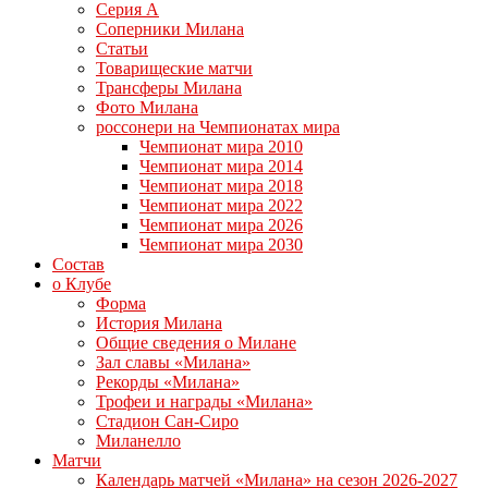
Серия А
Соперники Милана
Статьи
Товарищеские матчи
Трансферы Милана
Фото Милана
россонери на Чемпионатах мира
Чемпионат мира 2010
Чемпионат мира 2014
Чемпионат мира 2018
Чемпионат мира 2022
Чемпионат мира 2026
Чемпионат мира 2030
Состав
о Клубе
Форма
История Милана
Общие сведения о Милане
Зал славы «Милана»
Рекорды «Милана»
Трофеи и награды «Милана»
Стадион Сан-Сиро
Миланелло
Матчи
Календарь матчей «Милана» на сезон 2026-2027