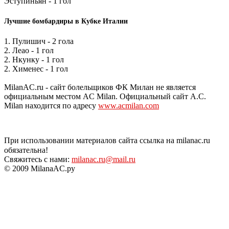
Эступиньян - 1 гол
Лучшие бомбардиры в Кубке Италии
1. Пулишич - 2 гола
2. Леао - 1 гол
2. Нкунку - 1 гол
2. Хименес - 1 гол
MilanAC.ru - сайт болельщиков ФК Милан не является
официальным местом AC Milan. Официальный сайт A.C.
Milan находится по адресу
www.acmilan.com
При использовании материалов сайта ссылка на milanac.ru
обязательна!
Свяжитесь с нами:
milanac.ru@mail.ru
© 2009 MilanaAC.ру