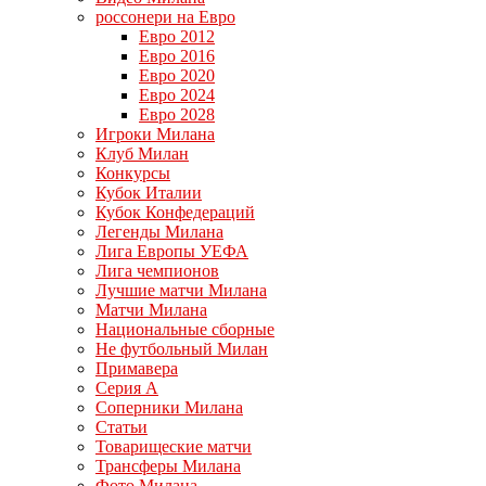
россонери на Евро
Евро 2012
Евро 2016
Евро 2020
Евро 2024
Евро 2028
Игроки Милана
Клуб Милан
Конкурсы
Кубок Италии
Кубок Конфедераций
Легенды Милана
Лига Европы УЕФА
Лига чемпионов
Лучшие матчи Милана
Матчи Милана
Национальные сборные
Не футбольный Милан
Примавера
Серия А
Соперники Милана
Статьи
Товарищеские матчи
Трансферы Милана
Фото Милана