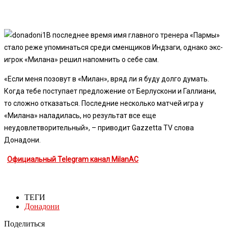
В последнее время имя главного тренера «Пармы»
стало реже упоминаться среди сменщиков Индзаги, однако экс-
игрок «Милана» решил напомнить о себе сам.
«Если меня позовут в «Милан», вряд ли я буду долго думать.
Когда тебе поступает предложение от Берлускони и Галлиани,
то сложно отказаться. Последние несколько матчей игра у
«Милана» наладилась, но результат все еще
неудовлетворительный», – приводит Gazzetta TV слова
Донадони.
Официальный Telegram канал MilanAC
ТЕГИ
Донадони
Поделиться