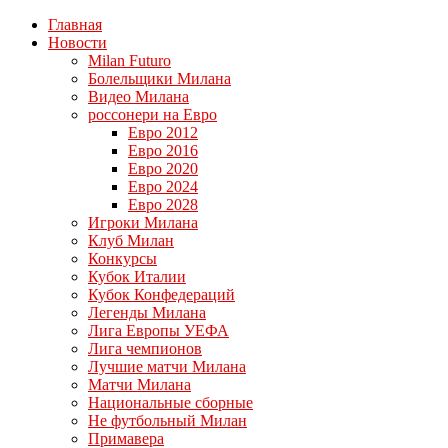
Главная
Новости
Milan Futuro
Болельщики Милана
Видео Милана
россонери на Евро
Евро 2012
Евро 2016
Евро 2020
Евро 2024
Евро 2028
Игроки Милана
Клуб Милан
Конкурсы
Кубок Италии
Кубок Конфедераций
Легенды Милана
Лига Европы УЕФА
Лига чемпионов
Лучшие матчи Милана
Матчи Милана
Национальные сборные
Не футбольный Милан
Примавера