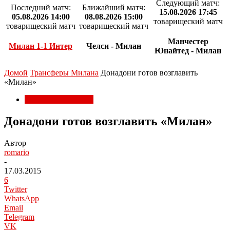
Следующий матч:
Последний матч:
Ближайший матч:
15.08.2026 17:45
05.08.2026 14:00
08.08.2026 15:00
товарищеский матч
товарищеский матч
товарищеский матч
Манчестер
Милан 1-1 Интер
Челси - Милан
Юнайтед - Милан
Домой
Трансферы Милана
Донадони готов возглавить
«Милан»
Трансферы Милана
Донадони готов возглавить «Милан»
Автор
romario
-
17.03.2015
6
Twitter
WhatsApp
Email
Telegram
VK