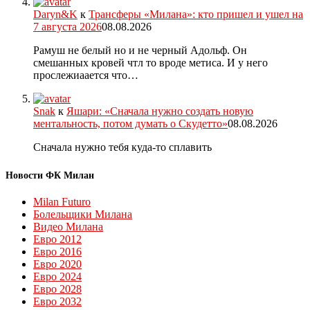
Daryn&K
к
Трансферы «Милана»: кто пришел и ушел на
7 августа 2026
08.08.2026
Рамуш не белый но и не черный Адольф. Он
смешанных кровей чтл то вроде метиса. И у него
прослежиаается что…
Snak
к
Яшари: «Сначала нужно создать новую
ментальность, потом думать о Скудетто»
08.08.2026
Сначала нужно тебя куда-то сплавить
Новости ФК Милан
Milan Futuro
Болельщики Милана
Видео Милана
Евро 2012
Евро 2016
Евро 2020
Евро 2024
Евро 2028
Евро 2032