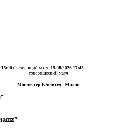
 15:00
Следующий матч:
15.08.2026 17:45
товарищеский матч
Манчестер Юнайтед - Милан
и”
иани”