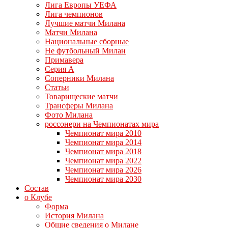
Лига Европы УЕФА
Лига чемпионов
Лучшие матчи Милана
Матчи Милана
Национальные сборные
Не футбольный Милан
Примавера
Серия А
Соперники Милана
Статьи
Товарищеские матчи
Трансферы Милана
Фото Милана
россонери на Чемпионатах мира
Чемпионат мира 2010
Чемпионат мира 2014
Чемпионат мира 2018
Чемпионат мира 2022
Чемпионат мира 2026
Чемпионат мира 2030
Состав
о Клубе
Форма
История Милана
Общие сведения о Милане