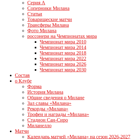
Серия А
Соперники Милана
Статьи
Товарищеские матчи
Трансферы Милана
Фото Милана
россонери на Чемпионатах мира
Чемпионат мира 2010
Чемпионат мира 2014
Чемпионат мира 2018
Чемпионат мира 2022
Чемпионат мира 2026
Чемпионат мира 2030
Состав
о Клубе
Форма
История Милана
Общие сведения о Милане
Зал славы «Милана»
Рекорды «Милана»
Трофеи и награды «Милана»
Стадион Сан-Сиро
Миланелло
Матчи
Календарь матчей «Милана» на сезон 2026-2027