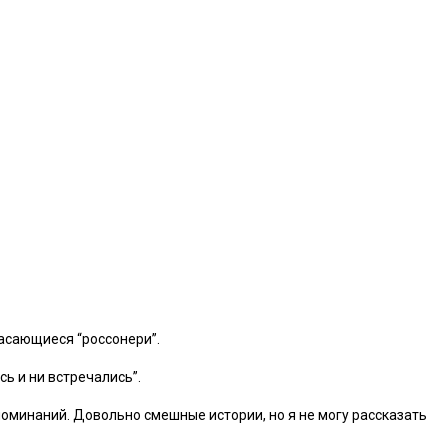
касающиеся “россонери”.
ь и ни встречались”.
споминаний. Довольно смешные истории, но я не могу рассказать