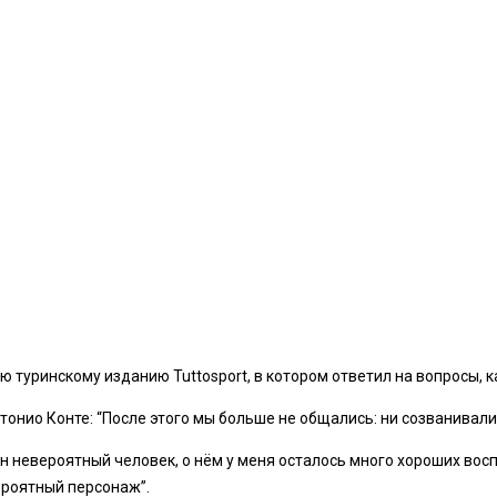
 туринскому изданию Tuttosport, в котором ответил на вопросы, 
онио Конте: “После этого мы больше не общались: ни созванивалис
 он невероятный человек, о нём у меня осталось много хороших во
вероятный персонаж”.