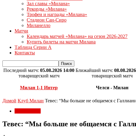
Зал славы «Милана»
Рекорды «Милана»
Трофеи и награды «Милана»
Стадион Сан-Сиро
Миланелло
Матчи
Календарь матчей «Милана» на сезон 2026-2027
Купить билеты на матчи Милана
Таблица Серии А
Контакты
Последний матч:
05.08.2026 14:00
Ближайший матч:
08.08.2026
товарищеский матч
товарищеский матч
Милан 1-1 Интер
Челси - Милан
Домой
Клуб Милан
Тевес: “Мы больше не общаемся с Галлиан
Клуб Милан
Тевес: “Мы больше не общаемся с Галл