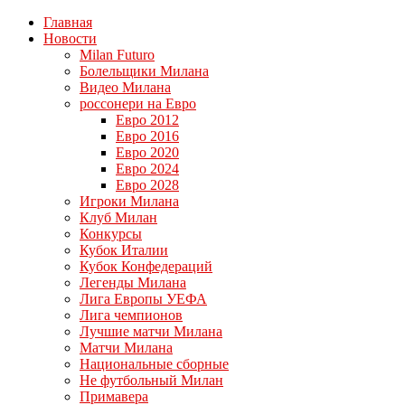
Главная
Новости
Milan Futuro
Болельщики Милана
Видео Милана
россонери на Евро
Евро 2012
Евро 2016
Евро 2020
Евро 2024
Евро 2028
Игроки Милана
Клуб Милан
Конкурсы
Кубок Италии
Кубок Конфедераций
Легенды Милана
Лига Европы УЕФА
Лига чемпионов
Лучшие матчи Милана
Матчи Милана
Национальные сборные
Не футбольный Милан
Примавера