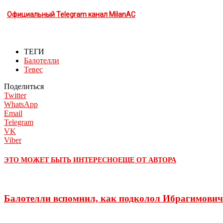
Официальный Telegram канал MilanAC
ТЕГИ
Балотелли
Тевес
Поделиться
Twitter
WhatsApp
Email
Telegram
VK
Viber
ЭТО МОЖЕТ БЫТЬ ИНТЕРЕСНО
ЕЩЕ ОТ АВТОРА
Балотелли вспомнил, как подколол Ибрагимович