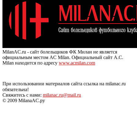
MilanAC.ru - сайт болельщиков ФК Милан не является
официальным местом AC Milan. Официальный сайт A.C.
Milan находится по адресу
www.acmilan.com
При использовании материалов сайта ссылка на milanac.ru
обязательна!
Свяжитесь с нами:
milanac.ru@mail.ru
© 2009 MilanaAC.ру