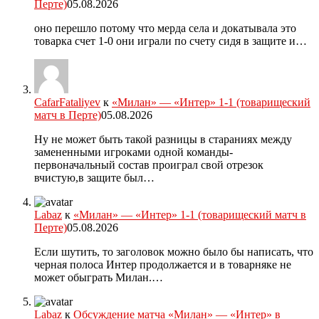
Перте)
05.08.2026
оно перешло потому что мерда села и докатывала это
товарка счет 1-0 они играли по счету сидя в защите и…
CafarFataliyev
к
«Милан» — «Интер» 1-1 (товарищеский
матч в Перте)
05.08.2026
Ну не может быть такой разницы в стараниях между
замененными игроками одной команды-
первоначальный состав проиграл свой отрезок
вчистую,в защите был…
Labaz
к
«Милан» — «Интер» 1-1 (товарищеский матч в
Перте)
05.08.2026
Если шутить, то заголовок можно было бы написать, что
черная полоса Интер продолжается и в товарняке не
может обыграть Милан.…
Labaz
к
Обсуждение матча «Милан» — «Интер» в