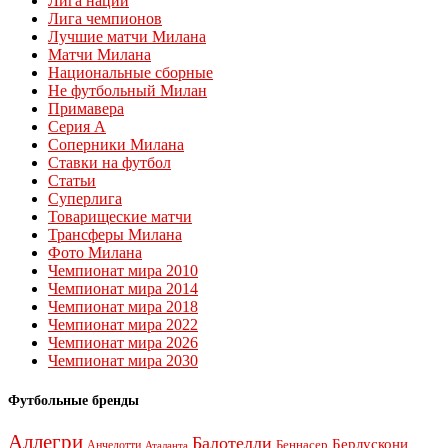
Лига наций
Лига чемпионов
Лучшие матчи Милана
Матчи Милана
Национальные сборные
Не футбольный Милан
Примавера
Серия А
Соперники Милана
Ставки на футбол
Статьи
Суперлига
Товарищеские матчи
Трансферы Милана
Фото Милана
Чемпионат мира 2010
Чемпионат мира 2014
Чемпионат мира 2018
Чемпионат мира 2022
Чемпионат мира 2026
Чемпионат мира 2030
Футбольные бренды
Аллегри
Балотелли
Берлускони
Беннасер
Анчелотти
Аталанта