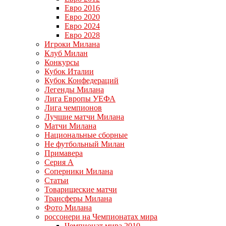
Евро 2016
Евро 2020
Евро 2024
Евро 2028
Игроки Милана
Клуб Милан
Конкурсы
Кубок Италии
Кубок Конфедераций
Легенды Милана
Лига Европы УЕФА
Лига чемпионов
Лучшие матчи Милана
Матчи Милана
Национальные сборные
Не футбольный Милан
Примавера
Серия А
Соперники Милана
Статьи
Товарищеские матчи
Трансферы Милана
Фото Милана
россонери на Чемпионатах мира
Чемпионат мира 2010