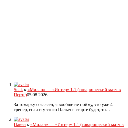
Snak
к
«Милан» — «Интер» 1-1 (товарищеский матч в
Перте)
05.08.2026
За томарку согласен, я вообще не пойму, это уже 4
тренер, если и у этого Палыч в старте будет, то…
Павел
к
«Милан» — «Интер» 1-1 (товарищеский матч в