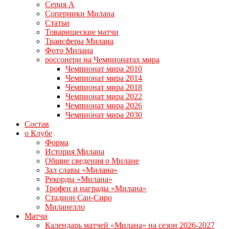
Серия А
Соперники Милана
Статьи
Товарищеские матчи
Трансферы Милана
Фото Милана
россонери на Чемпионатах мира
Чемпионат мира 2010
Чемпионат мира 2014
Чемпионат мира 2018
Чемпионат мира 2022
Чемпионат мира 2026
Чемпионат мира 2030
Состав
о Клубе
Форма
История Милана
Общие сведения о Милане
Зал славы «Милана»
Рекорды «Милана»
Трофеи и награды «Милана»
Стадион Сан-Сиро
Миланелло
Матчи
Календарь матчей «Милана» на сезон 2026-2027