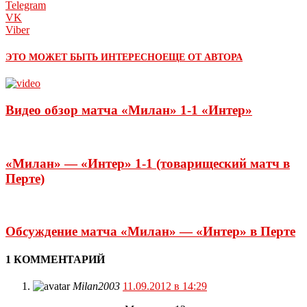
Telegram
VK
Viber
ЭТО МОЖЕТ БЫТЬ ИНТЕРЕСНО
ЕЩЕ ОТ АВТОРА
Видео обзор матча «Милан» 1-1 «Интер»
«Милан» — «Интер» 1-1 (товарищеский матч в
Перте)
Обсуждение матча «Милан» — «Интер» в Перте
1 КОММЕНТАРИЙ
Milan2003
11.09.2012 в 14:29