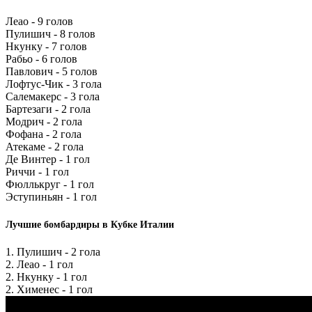
Леао - 9 голов
Пулишич - 8 голов
Нкунку - 7 голов
Рабьо - 6 голов
Павлович - 5 голов
Лофтус-Чик - 3 гола
Салемакерс - 3 гола
Бартезаги - 2 гола
Модрич - 2 гола
Фофана - 2 гола
Атекаме - 2 гола
Де Винтер - 1 гол
Риччи - 1 гол
Фюллькруг - 1 гол
Эступиньян - 1 гол
Лучшие бомбардиры в Кубке Италии
1. Пулишич - 2 гола
2. Леао - 1 гол
2. Нкунку - 1 гол
2. Хименес - 1 гол