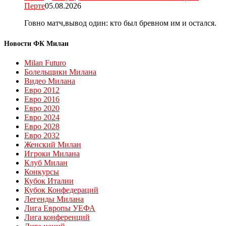
Перте
05.08.2026
Говно матч,вывод один: кто был бревном им и остался.
Новости ФК Милан
Milan Futuro
Болельщики Милана
Видео Милана
Евро 2012
Евро 2016
Евро 2020
Евро 2024
Евро 2028
Евро 2032
Женский Милан
Игроки Милана
Клуб Милан
Конкурсы
Кубок Италии
Кубок Конфедераций
Легенды Милана
Лига Европы УЕФА
Лига конференций