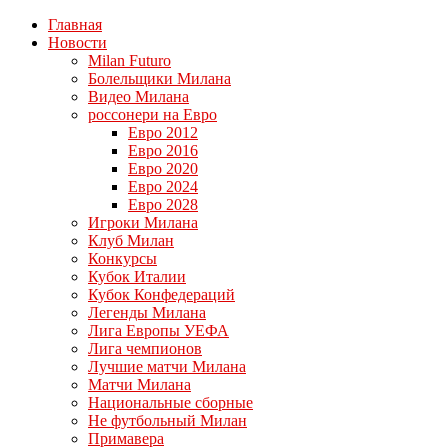
Главная
Новости
Milan Futuro
Болельщики Милана
Видео Милана
россонери на Евро
Евро 2012
Евро 2016
Евро 2020
Евро 2024
Евро 2028
Игроки Милана
Клуб Милан
Конкурсы
Кубок Италии
Кубок Конфедераций
Легенды Милана
Лига Европы УЕФА
Лига чемпионов
Лучшие матчи Милана
Матчи Милана
Национальные сборные
Не футбольный Милан
Примавера