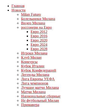
Главная
Новости
Milan Futuro
Болельщики Милана
Видео Милана
россонери на Евро
Евро 2012
Евро 2016
Евро 2020
Евро 2024
Евро 2028
Игроки Милана
Клуб Милан
Конкурсы
Кубок Италии
Кубок Конфедераций
Легенды Милана
Лига Европы УЕФА
Лига чемпионов
Лучшие матчи Милана
Матчи Милана
Национальные сборные
Не футбольный Милан
Примавера