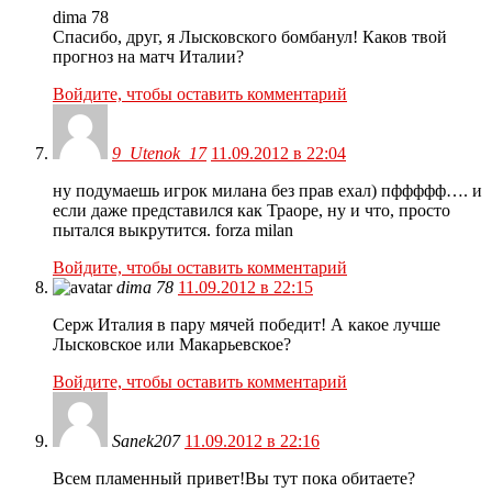
dima 78
Спасибо, друг, я Лысковского бомбанул! Каков твой
прогноз на матч Италии?
Войдите, чтобы оставить комментарий
9_Utenok_17
11.09.2012 в 22:04
ну подумаешь игрок милана без прав ехал) пффффф…. и
если даже представился как Траоре, ну и что, просто
пытался выкрутится. forza milan
Войдите, чтобы оставить комментарий
dima 78
11.09.2012 в 22:15
Серж Италия в пару мячей победит! А какое лучше
Лысковское или Макарьевское?
Войдите, чтобы оставить комментарий
Sanek207
11.09.2012 в 22:16
Всем пламенный привет!Вы тут пока обитаете?