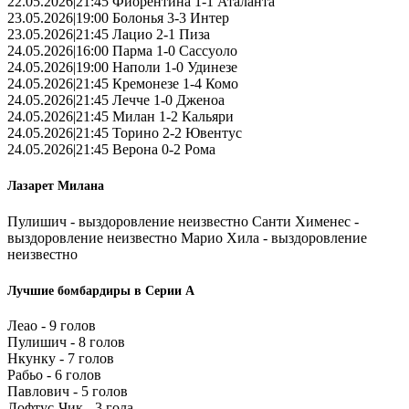
22.05.2026|21:45 Фиорентина 1-1 Аталанта
23.05.2026|19:00 Болонья 3-3 Интер
23.05.2026|21:45 Лацио 2-1 Пиза
24.05.2026|16:00 Парма 1-0 Сассуоло
24.05.2026|19:00 Наполи 1-0 Удинезе
24.05.2026|21:45 Кремонезе 1-4 Комо
24.05.2026|21:45 Лечче 1-0 Дженоа
24.05.2026|21:45 Милан 1-2 Кальяри
24.05.2026|21:45 Торино 2-2 Ювентус
24.05.2026|21:45 Верона 0-2 Рома
Лазарет Милана
Пулишич - выздоровление неизвестно Санти Хименес -
выздоровление неизвестно Марио Хила - выздоровление
неизвестно
Лучшие бомбардиры в Серии А
Леао - 9 голов
Пулишич - 8 голов
Нкунку - 7 голов
Рабьо - 6 голов
Павлович - 5 голов
Лофтус-Чик - 3 гола