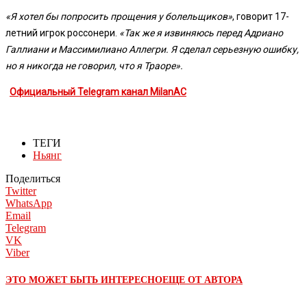
«Я хотел бы попросить прощения у болельщиков»
, говорит 17-
летний игрок россонери.
«Так же я извиняюсь перед Адриано
Галлиани и Массимилиано Аллегри. Я сделал серьезную ошибку,
но я никогда не говорил, что я Траоре».
Официальный Telegram канал MilanAC
ТЕГИ
Ньянг
Поделиться
Twitter
WhatsApp
Email
Telegram
VK
Viber
ЭТО МОЖЕТ БЫТЬ ИНТЕРЕСНО
ЕЩЕ ОТ АВТОРА