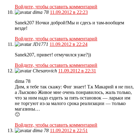
Войдите, чтобы оставить комментарий
dima 78
11.09.2012 в 22:23
Sanek207 Ночки доброй!Мы и сдесь и там-вообщем
везде!
Войдите, чтобы оставить комментарий
JD1771
11.09.2012 в 22:24
Sanek207, привет! отмучился уже?))
Войдите, чтобы оставить комментарий
Chesarovich
11.09.2012 в 22:31
dima 78
Дим, я тебе так скажу: Фиг знает! Т.к Макарий я не пил,
а Лысково Живое мне очень понравилось, жаль только,
что за ним надо ездить за пять остановок — ларьки им
не торгуют из-за малого срока реализации — только
магазины…
🙁
Войдите, чтобы оставить комментарий
dima 78
11.09.2012 в 22:51