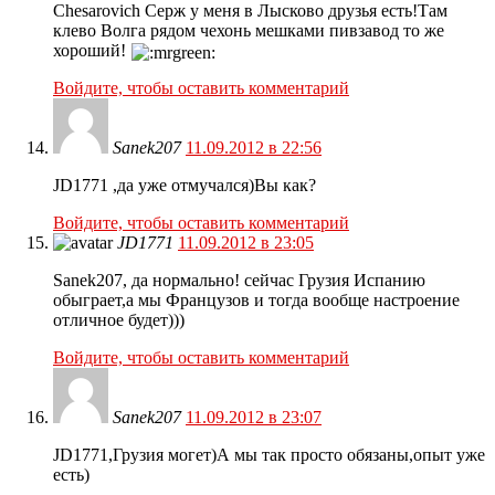
Chesarovich Серж у меня в Лысково друзья есть!Там
клево Волга рядом чехонь мешками пивзавод то же
хороший!
Войдите, чтобы оставить комментарий
Sanek207
11.09.2012 в 22:56
JD1771 ,да уже отмучался)Вы как?
Войдите, чтобы оставить комментарий
JD1771
11.09.2012 в 23:05
Sanek207, да нормально! сейчас Грузия Испанию
обыграет,а мы Французов и тогда вообще настроение
отличное будет)))
Войдите, чтобы оставить комментарий
Sanek207
11.09.2012 в 23:07
JD1771,Грузия могет)А мы так просто обязаны,опыт уже
есть)