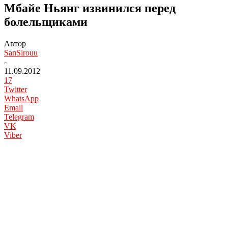
Мбайе Ньянг извинился перед
болельщиками
Автор
SanSirouu
-
11.09.2012
17
Twitter
WhatsApp
Email
Telegram
VK
Viber