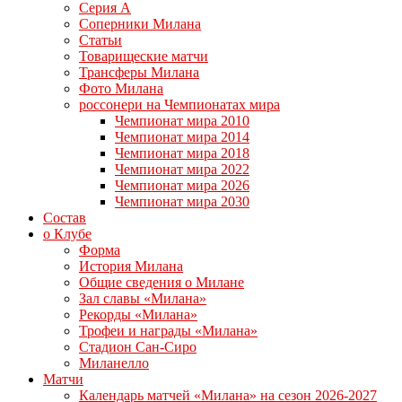
Серия А
Соперники Милана
Статьи
Товарищеские матчи
Трансферы Милана
Фото Милана
россонери на Чемпионатах мира
Чемпионат мира 2010
Чемпионат мира 2014
Чемпионат мира 2018
Чемпионат мира 2022
Чемпионат мира 2026
Чемпионат мира 2030
Состав
о Клубе
Форма
История Милана
Общие сведения о Милане
Зал славы «Милана»
Рекорды «Милана»
Трофеи и награды «Милана»
Стадион Сан-Сиро
Миланелло
Матчи
Календарь матчей «Милана» на сезон 2026-2027