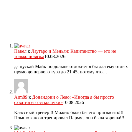
Павел
к
Лаутаро и Меньян: Капитанство — это не
только повязка
10.08.2026
да пускай Майк по дольше отдохнет я бы дал ему отдых
прямо до первого тура до 21 45, потому что…
Arm89
к
Донандони о Леао: «Иногда я бы просто
схватил его за косички»
10.08.2026
Классный тренер !! Можно было бы его пригласить!!!
Помню как он тренировал Парму , она была хороша!!!