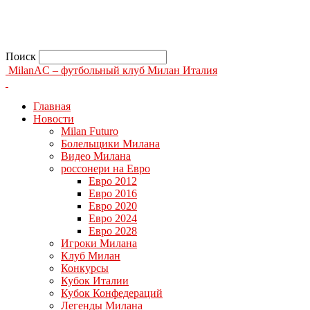
Поиск
MilanAC – футбольный клуб Милан Италия
Главная
Новости
Milan Futuro
Болельщики Милана
Видео Милана
россонери на Евро
Евро 2012
Евро 2016
Евро 2020
Евро 2024
Евро 2028
Игроки Милана
Клуб Милан
Конкурсы
Кубок Италии
Кубок Конфедераций
Легенды Милана