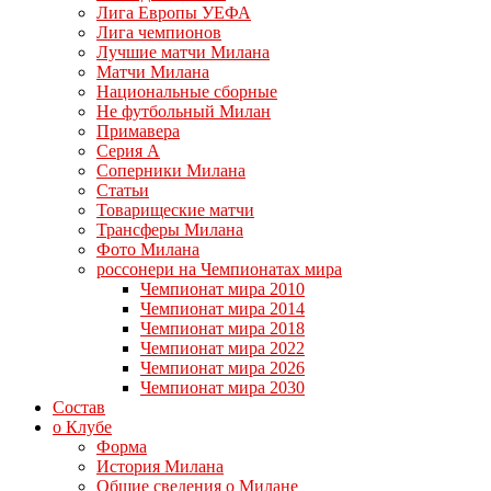
Лига Европы УЕФА
Лига чемпионов
Лучшие матчи Милана
Матчи Милана
Национальные сборные
Не футбольный Милан
Примавера
Серия А
Соперники Милана
Статьи
Товарищеские матчи
Трансферы Милана
Фото Милана
россонери на Чемпионатах мира
Чемпионат мира 2010
Чемпионат мира 2014
Чемпионат мира 2018
Чемпионат мира 2022
Чемпионат мира 2026
Чемпионат мира 2030
Состав
о Клубе
Форма
История Милана
Общие сведения о Милане