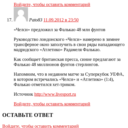
Войдите, чтобы оставить комментарий
Pato83
11.09.2012 в 23:50
«Челси» предложил за Фалькао 48 млн фунтов
Руководство лондонского «Челси» намерено в зимнее
трансферное окно заполучить в свои ряды нападающего
мадридского «Атлетико» Радамеля Фалькао.
Как сообщает британская пресса, синие предлагают за
Фалькао 48 миллионов фунтов стерлингов.
Напомним, что в недавнем матче за Суперкубок УЕФА,
в котором встречались «Челси» и «Атлетико» (1:4),
Фалькао отметился хет-триком.
Источник
http://www.livesport.ru
Войдите, чтобы оставить комментарий
ОСТАВЬТЕ ОТВЕТ
Войдите, чтобы оставить комментарий