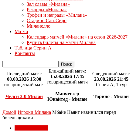
Зал славы «Милана»
Рекорды «Милана»
Трофеи и награды «Милана»
Стадион Сан-Сиро
Миланелло
Матчи
Календарь матчей «Милана» на сезон 2026-2027
Купить билеты на матчи Милана
Таблица Серии А
Контакты
Ближайший матч:
Последний матч:
Следующий матч:
15.08.2026 17:45
08.08.2026 15:00
23.08.2026 21:45
товарищеский матч
товарищеский матч
Серия А, 1 тур
Манчестер
Челси 3-0 Милан
Торино - Милан
Юнайтед - Милан
Домой
Игроки Милана
Мбайе Ньянг извинился перед
болельщиками
Игроки Милана