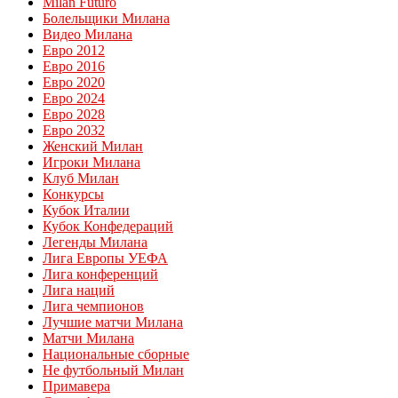
Milan Futuro
Болельщики Милана
Видео Милана
Евро 2012
Евро 2016
Евро 2020
Евро 2024
Евро 2028
Евро 2032
Женский Милан
Игроки Милана
Клуб Милан
Конкурсы
Кубок Италии
Кубок Конфедераций
Легенды Милана
Лига Европы УЕФА
Лига конференций
Лига наций
Лига чемпионов
Лучшие матчи Милана
Матчи Милана
Национальные сборные
Не футбольный Милан
Примавера