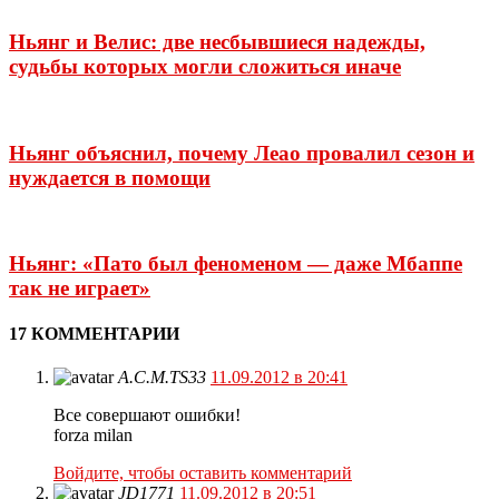
Ньянг и Велис: две несбывшиеся надежды,
судьбы которых могли сложиться иначе
Ньянг объяснил, почему Леао провалил сезон и
нуждается в помощи
Ньянг: «Пато был феноменом — даже Мбаппе
так не играет»
17 КОММЕНТАРИИ
A.C.M.TS33
11.09.2012 в 20:41
Все совершают ошибки!
forza milan
Войдите, чтобы оставить комментарий
JD1771
11.09.2012 в 20:51